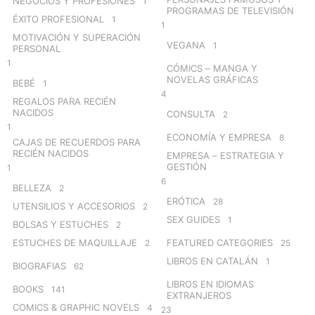
NEGOCIOS Y PROFESIONES
1
PROGRAMAS DE TELEVISIÓN
ÉXITO PROFESIONAL
1
1
MOTIVACIÓN Y SUPERACIÓN
VEGANA
1
PERSONAL
1
CÓMICS – MANGA Y
NOVELAS GRÁFICAS
BEBÉ
1
4
REGALOS PARA RECIÉN
NACIDOS
CONSULTA
2
1
ECONOMÍA Y EMPRESA
8
CAJAS DE RECUERDOS PARA
RECIÉN NACIDOS
EMPRESA – ESTRATEGIA Y
GESTIÓN
1
6
BELLEZA
2
ERÓTICA
28
UTENSILIOS Y ACCESORIOS
2
SEX GUIDES
1
BOLSAS Y ESTUCHES
2
ESTUCHES DE MAQUILLAJE
FEATURED CATEGORIES
2
25
LIBROS EN CATALÁN
1
BIOGRAFIAS
62
LIBROS EN IDIOMAS
BOOKS
141
EXTRANJEROS
COMICS & GRAPHIC NOVELS
4
23