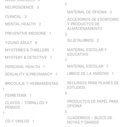
2
NEUROSCIENCE
3
MATERIAL DE OFICINA
2
CLINICAL
3
ACCESORIOS DE ESCRITORIO
MENTAL HEALTH
Y PRODUCTOS DE
2
ALMACENAMIENTO
PREVENTIVE MEDICINE
1
2
SUJETALIBROS
2
YOUNG ADULT
8
MATERIAL ESCOLAR Y
MYSTERIES & THRILLERS
1
EDUCATIVO
MYSTERY & DETECTIVE
1
7
MATERIAL ESCOLAR
1
PERSONAL HEALTH
1
LIBROS DE LA AMISTAD
1
SEXUALITY & PREGNANCY
1
RECURSOS PARA PLANES DE
BRICOLAJE Y HERRAMIENTAS
ESTUDIOS
1
6
FERRETERÍA
1
PRODUCTOS DE PAPEL PARA
CLAVOS – TORNILLOS Y
OFICINA
PERNOS
5
1
CUADERNOS – BLOCS DE
CD Y VINILOS
1
NOTAS Y DIARIOS