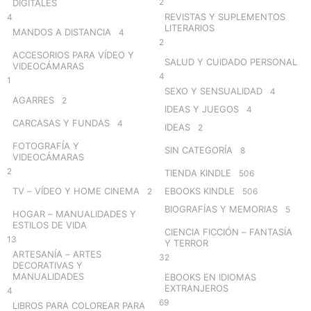
2
DIGITALES
REVISTAS Y SUPLEMENTOS
4
LITERARIOS
MANDOS A DISTANCIA
4
2
ACCESORIOS PARA VÍDEO Y
SALUD Y CUIDADO PERSONAL
VIDEOCÁMARAS
4
1
SEXO Y SENSUALIDAD
4
AGARRES
2
IDEAS Y JUEGOS
4
CARCASAS Y FUNDAS
4
IDEAS
2
FOTOGRAFÍA Y
SIN CATEGORÍA
8
VIDEOCÁMARAS
2
TIENDA KINDLE
506
TV – VÍDEO Y HOME CINEMA
EBOOKS KINDLE
2
506
BIOGRAFÍAS Y MEMORIAS
5
HOGAR – MANUALIDADES Y
ESTILOS DE VIDA
CIENCIA FICCIÓN – FANTASÍA
13
Y TERROR
ARTESANÍA – ARTES
32
DECORATIVAS Y
MANUALIDADES
EBOOKS EN IDIOMAS
EXTRANJEROS
4
69
LIBROS PARA COLOREAR PARA