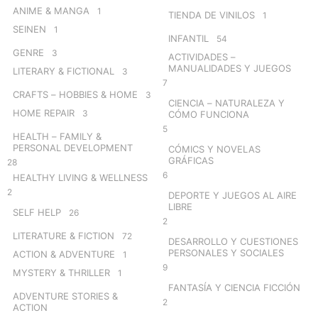
ANIME & MANGA
1
TIENDA DE VINILOS
1
SEINEN
1
INFANTIL
54
GENRE
3
ACTIVIDADES –
MANUALIDADES Y JUEGOS
LITERARY & FICTIONAL
3
7
CRAFTS – HOBBIES & HOME
3
CIENCIA – NATURALEZA Y
HOME REPAIR
3
CÓMO FUNCIONA
5
HEALTH – FAMILY &
PERSONAL DEVELOPMENT
CÓMICS Y NOVELAS
GRÁFICAS
28
6
HEALTHY LIVING & WELLNESS
2
DEPORTE Y JUEGOS AL AIRE
LIBRE
SELF HELP
26
2
LITERATURE & FICTION
72
DESARROLLO Y CUESTIONES
PERSONALES Y SOCIALES
ACTION & ADVENTURE
1
9
MYSTERY & THRILLER
1
FANTASÍA Y CIENCIA FICCIÓN
ADVENTURE STORIES &
2
ACTION