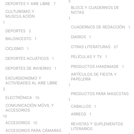
5
DEPORTES Y AIRE LIBRE
7
BLOCS Y CUADERNOS DE
CULTURISMO Y
NOTAS
MUSCULACIÓN
1
1
CUADERNOS DE REDACCIÓN
1
DEPORTES
2
DIARIOS
1
BALONCESTO
1
OTRAS LITERATURAS
37
CICLISMO
1
PELÍCULAS Y TV
1
DEPORTES ACUÁTICOS
1
PRODUCTOS HANDMADE
1
DEPORTES DE INVIERNO
1
ARTÍCULOS DE FIESTA Y
EXCURSIONISMO Y
PAPELERÍA
ACTIVIDADES AL AIRE LIBRE
1
2
PRODUCTOS PARA MASCOTAS
ELECTRÓNICA
10
1
COMUNICACIÓN MÓVIL Y
CABALLOS
1
ACCESORIOS
ARREOS
1
10
ACCESORIOS
10
REVISTAS Y SUPLEMENTOS
LITERARIOS
ACCESORIOS PARA CÁMARAS