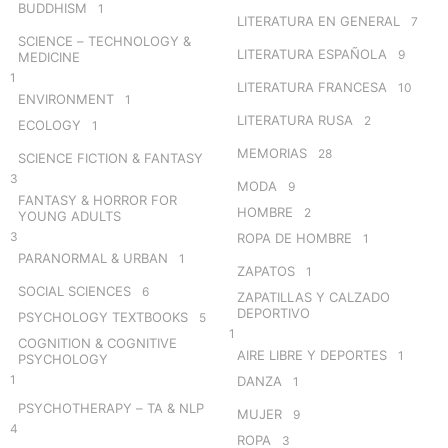
BUDDHISM
1
LITERATURA EN GENERAL
7
SCIENCE – TECHNOLOGY &
LITERATURA ESPAÑOLA
9
MEDICINE
1
LITERATURA FRANCESA
10
ENVIRONMENT
1
LITERATURA RUSA
2
ECOLOGY
1
MEMORIAS
28
SCIENCE FICTION & FANTASY
3
MODA
9
FANTASY & HORROR FOR
HOMBRE
2
YOUNG ADULTS
3
ROPA DE HOMBRE
1
PARANORMAL & URBAN
1
ZAPATOS
1
SOCIAL SCIENCES
6
ZAPATILLAS Y CALZADO
DEPORTIVO
PSYCHOLOGY TEXTBOOKS
5
1
COGNITION & COGNITIVE
AIRE LIBRE Y DEPORTES
1
PSYCHOLOGY
1
DANZA
1
PSYCHOTHERAPY – TA & NLP
MUJER
9
4
ROPA
3