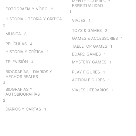
MENTE – CUERPO Y
ESPIRITUALIDAD
FOTOGRAFÍA Y VÍDEO
2
1
HISTORIA – TEORÍA Y CRÍTICA
VIAJES
1
2
TOYS & GAMES
2
MÚSICA
8
GAMES & ACCESSORIES
1
PELÍCULAS
4
TABLETOP GAMES
1
HISTORIA Y CRÍTICA
1
BOARD GAMES
1
TELEVISIÓN
4
MYSTERY GAMES
1
BIOGRAFÍAS – DIARIOS Y
PLAY FIGURES
1
HECHOS REALES
ACTION FIGURES
1
4
BIOGRAFÍAS Y
VIAJES LITERARIOS
1
AUTOBIOGRAFÍAS
2
DIARIOS Y CARTAS
1