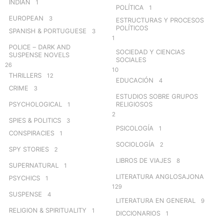
INDIAN
1
POLÍTICA
1
EUROPEAN
3
ESTRUCTURAS Y PROCESOS
POLÍTICOS
SPANISH & PORTUGUESE
3
1
POLICE – DARK AND
SOCIEDAD Y CIENCIAS
SUSPENSE NOVELS
SOCIALES
26
10
THRILLERS
12
EDUCACIÓN
4
CRIME
3
ESTUDIOS SOBRE GRUPOS
PSYCHOLOGICAL
RELIGIOSOS
1
2
SPIES & POLITICS
3
PSICOLOGÍA
1
CONSPIRACIES
1
SOCIOLOGÍA
2
SPY STORIES
2
LIBROS DE VIAJES
8
SUPERNATURAL
1
LITERATURA ANGLOSAJONA
PSYCHICS
1
129
SUSPENSE
4
LITERATURA EN GENERAL
9
RELIGION & SPIRITUALITY
1
DICCIONARIOS
1