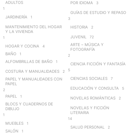
ADULTOS
POR IDIOMA
3
1
GUÍAS DE ESTUDIO Y REPASO
JARDINERÍA
1
3
MANTENIMIENTO DEL HOGAR
HISTORIA
2
Y LA VIVIENDA
JUVENIL
72
1
ARTE – MÚSICA Y
HOGAR Y COCINA
4
FOTOGRAFÍA
BAÑO
1
2
ALFOMBRILLAS DE BAÑO
1
CIENCIA FICCIÓN Y FANTASÍA
5
COSTURA Y MANUALIDADES
2
CIENCIAS SOCIALES
7
PAPEL Y MANUALIDADES CON
PAPEL
EDUCACIÓN Y CONSULTA
5
2
PAPEL
1
NOVELAS ROMÁNTICAS
2
BLOCS Y CUADERNOS DE
NOVELAS Y FICCIÓN
DIBUJO
LITERARIA
1
14
MUEBLES
1
SALUD PERSONAL
2
SALÓN
1