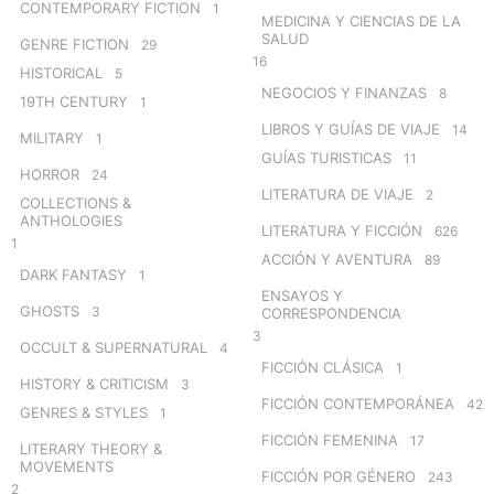
CONTEMPORARY FICTION
1
MEDICINA Y CIENCIAS DE LA
SALUD
GENRE FICTION
29
16
HISTORICAL
5
NEGOCIOS Y FINANZAS
8
19TH CENTURY
1
LIBROS Y GUÍAS DE VIAJE
14
MILITARY
1
GUÍAS TURISTICAS
11
HORROR
24
LITERATURA DE VIAJE
2
COLLECTIONS &
ANTHOLOGIES
LITERATURA Y FICCIÓN
626
1
ACCIÓN Y AVENTURA
89
DARK FANTASY
1
ENSAYOS Y
GHOSTS
3
CORRESPONDENCIA
3
OCCULT & SUPERNATURAL
4
FICCIÓN CLÁSICA
1
HISTORY & CRITICISM
3
FICCIÓN CONTEMPORÁNEA
42
GENRES & STYLES
1
FICCIÓN FEMENINA
17
LITERARY THEORY &
MOVEMENTS
FICCIÓN POR GÉNERO
243
2