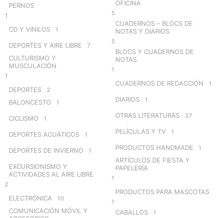
OFICINA
PERNOS
5
1
CUADERNOS – BLOCS DE
CD Y VINILOS
1
NOTAS Y DIARIOS
5
DEPORTES Y AIRE LIBRE
7
BLOCS Y CUADERNOS DE
CULTURISMO Y
NOTAS
MUSCULACIÓN
1
1
CUADERNOS DE REDACCIÓN
1
DEPORTES
2
DIARIOS
1
BALONCESTO
1
OTRAS LITERATURAS
37
CICLISMO
1
PELÍCULAS Y TV
1
DEPORTES ACUÁTICOS
1
PRODUCTOS HANDMADE
1
DEPORTES DE INVIERNO
1
ARTÍCULOS DE FIESTA Y
EXCURSIONISMO Y
PAPELERÍA
ACTIVIDADES AL AIRE LIBRE
1
2
PRODUCTOS PARA MASCOTAS
ELECTRÓNICA
10
1
COMUNICACIÓN MÓVIL Y
CABALLOS
1