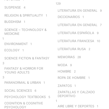
129
SUSPENSE
4
LITERATURA EN GENERAL
9
RELIGION & SPIRITUALITY
1
DICCIONARIOS
1
BUDDHISM
1
LITERATURA EN GENERAL
7
SCIENCE – TECHNOLOGY &
LITERATURA ESPAÑOLA
9
MEDICINE
1
LITERATURA FRANCESA
10
ENVIRONMENT
1
LITERATURA RUSA
2
ECOLOGY
1
MEMORIAS
28
SCIENCE FICTION & FANTASY
3
MODA
9
FANTASY & HORROR FOR
HOMBRE
2
YOUNG ADULTS
3
ROPA DE HOMBRE
1
PARANORMAL & URBAN
1
ZAPATOS
1
SOCIAL SCIENCES
6
ZAPATILLAS Y CALZADO
DEPORTIVO
PSYCHOLOGY TEXTBOOKS
5
1
COGNITION & COGNITIVE
AIRE LIBRE Y DEPORTES
1
PSYCHOLOGY