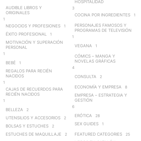
HOSPITALIDAD
AUDIBLE LIBROS Y
3
ORIGINALES
COCINA POR INGREDIENTES
1
1
PERSONAJES FAMOSOS Y
NEGOCIOS Y PROFESIONES
1
PROGRAMAS DE TELEVISIÓN
ÉXITO PROFESIONAL
1
1
MOTIVACIÓN Y SUPERACIÓN
VEGANA
1
PERSONAL
1
CÓMICS – MANGA Y
NOVELAS GRÁFICAS
BEBÉ
1
4
REGALOS PARA RECIÉN
NACIDOS
CONSULTA
2
1
ECONOMÍA Y EMPRESA
8
CAJAS DE RECUERDOS PARA
RECIÉN NACIDOS
EMPRESA – ESTRATEGIA Y
GESTIÓN
1
6
BELLEZA
2
ERÓTICA
28
UTENSILIOS Y ACCESORIOS
2
SEX GUIDES
1
BOLSAS Y ESTUCHES
2
ESTUCHES DE MAQUILLAJE
FEATURED CATEGORIES
2
25