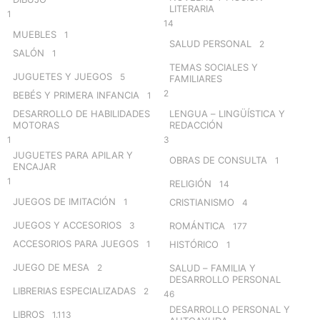
LITERARIA
1
14
MUEBLES
1
SALUD PERSONAL
2
SALÓN
1
TEMAS SOCIALES Y
JUGUETES Y JUEGOS
5
FAMILIARES
2
BEBÉS Y PRIMERA INFANCIA
1
DESARROLLO DE HABILIDADES
LENGUA – LINGÜÍSTICA Y
MOTORAS
REDACCIÓN
1
3
JUGUETES PARA APILAR Y
OBRAS DE CONSULTA
1
ENCAJAR
1
RELIGIÓN
14
JUEGOS DE IMITACIÓN
1
CRISTIANISMO
4
JUEGOS Y ACCESORIOS
3
ROMÁNTICA
177
ACCESORIOS PARA JUEGOS
1
HISTÓRICO
1
JUEGO DE MESA
2
SALUD – FAMILIA Y
DESARROLLO PERSONAL
LIBRERIAS ESPECIALIZADAS
2
46
DESARROLLO PERSONAL Y
LIBROS
1.113