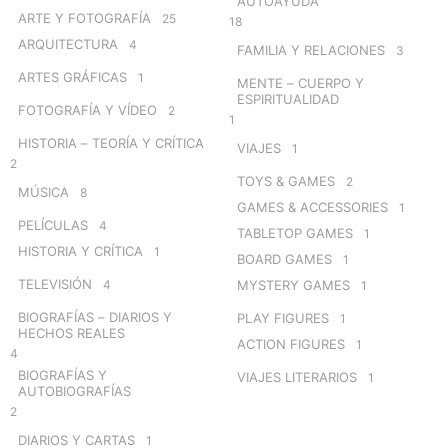
AUTOAYUDA
ARTE Y FOTOGRAFÍA
25
18
ARQUITECTURA
4
FAMILIA Y RELACIONES
3
ARTES GRÁFICAS
1
MENTE – CUERPO Y
ESPIRITUALIDAD
FOTOGRAFÍA Y VÍDEO
2
1
HISTORIA – TEORÍA Y CRÍTICA
VIAJES
1
2
TOYS & GAMES
2
MÚSICA
8
GAMES & ACCESSORIES
1
PELÍCULAS
4
TABLETOP GAMES
1
HISTORIA Y CRÍTICA
1
BOARD GAMES
1
TELEVISIÓN
4
MYSTERY GAMES
1
BIOGRAFÍAS – DIARIOS Y
PLAY FIGURES
1
HECHOS REALES
ACTION FIGURES
1
4
BIOGRAFÍAS Y
VIAJES LITERARIOS
1
AUTOBIOGRAFÍAS
2
DIARIOS Y CARTAS
1