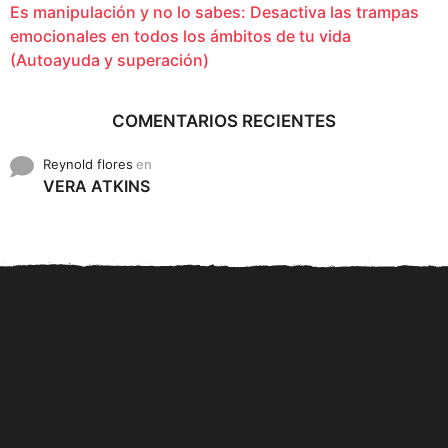
Es manipulación y no lo sabes: Desactiva las trampas
emocionales en todos los ámbitos de tu vida
(Autoayuda y superación)
COMENTARIOS RECIENTES
Reynold flores
en
VERA ATKINS