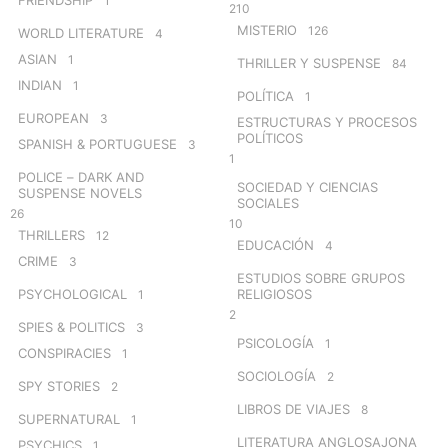
1
210
MISTERIO
126
WORLD LITERATURE
4
ASIAN
1
THRILLER Y SUSPENSE
84
INDIAN
1
POLÍTICA
1
EUROPEAN
3
ESTRUCTURAS Y PROCESOS
POLÍTICOS
SPANISH & PORTUGUESE
3
1
POLICE – DARK AND
SOCIEDAD Y CIENCIAS
SUSPENSE NOVELS
SOCIALES
26
10
THRILLERS
12
EDUCACIÓN
4
CRIME
3
ESTUDIOS SOBRE GRUPOS
PSYCHOLOGICAL
RELIGIOSOS
1
2
SPIES & POLITICS
3
PSICOLOGÍA
1
CONSPIRACIES
1
SOCIOLOGÍA
2
SPY STORIES
2
LIBROS DE VIAJES
8
SUPERNATURAL
1
LITERATURA ANGLOSAJONA
PSYCHICS
1