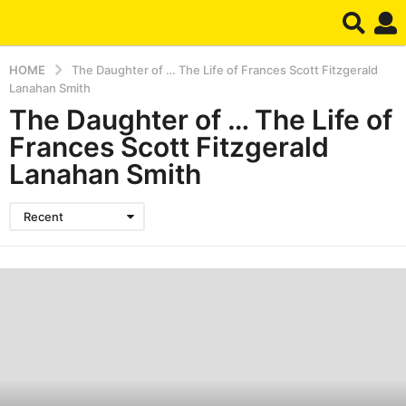
HOME
The Daughter of … The Life of Frances Scott Fitzgerald
Lanahan Smith
The Daughter of … The Life of
Frances Scott Fitzgerald
Lanahan Smith
Recent