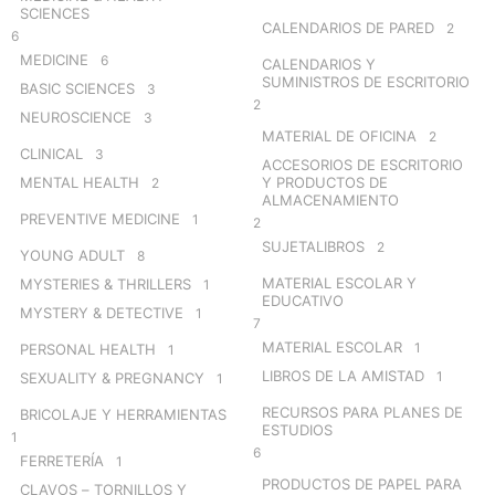
SCIENCES
CALENDARIOS DE PARED
2
6
MEDICINE
6
CALENDARIOS Y
SUMINISTROS DE ESCRITORIO
BASIC SCIENCES
3
2
NEUROSCIENCE
3
MATERIAL DE OFICINA
2
CLINICAL
3
ACCESORIOS DE ESCRITORIO
MENTAL HEALTH
Y PRODUCTOS DE
2
ALMACENAMIENTO
PREVENTIVE MEDICINE
1
2
SUJETALIBROS
2
YOUNG ADULT
8
MATERIAL ESCOLAR Y
MYSTERIES & THRILLERS
1
EDUCATIVO
MYSTERY & DETECTIVE
1
7
MATERIAL ESCOLAR
1
PERSONAL HEALTH
1
LIBROS DE LA AMISTAD
1
SEXUALITY & PREGNANCY
1
RECURSOS PARA PLANES DE
BRICOLAJE Y HERRAMIENTAS
ESTUDIOS
1
6
FERRETERÍA
1
PRODUCTOS DE PAPEL PARA
CLAVOS – TORNILLOS Y