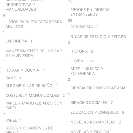
32
DECORATIVAS Y
MANUALIDADES
EBOOKS EN IDIOMAS
EXTRANJEROS
4
69
LIBROS PARA COLOREAR PARA
ADULTOS
POR IDIOMA
3
1
GUÍAS DE ESTUDIO Y REPASO
JARDINERÍA
1
3
MANTENIMIENTO DEL HOGAR
HISTORIA
2
Y LA VIVIENDA
JUVENIL
72
1
ARTE – MÚSICA Y
HOGAR Y COCINA
4
FOTOGRAFÍA
BAÑO
1
2
ALFOMBRILLAS DE BAÑO
1
CIENCIA FICCIÓN Y FANTASÍA
5
COSTURA Y MANUALIDADES
2
CIENCIAS SOCIALES
7
PAPEL Y MANUALIDADES CON
PAPEL
EDUCACIÓN Y CONSULTA
5
2
PAPEL
1
NOVELAS ROMÁNTICAS
2
BLOCS Y CUADERNOS DE
NOVELAS Y FICCIÓN
DIBUJO