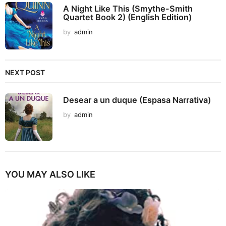
A Night Like This (Smythe-Smith
Quartet Book 2) (English Edition)
by
admin
NEXT POST
Desear a un duque (Espasa Narrativa)
by
admin
YOU MAY ALSO LIKE