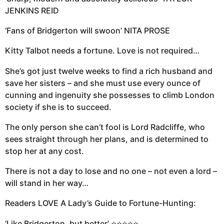
JENKINS REID
‘Fans of Bridgerton will swoon’ NITA PROSE
Kitty Talbot needs a fortune. Love is not required…
She’s got just twelve weeks to find a rich husband and
save her sisters – and she must use every ounce of
cunning and ingenuity she possesses to climb London
society if she is to succeed.
The only person she can’t fool is Lord Radcliffe, who
sees straight through her plans, and is determined to
stop her at any cost.
There is not a day to lose and no one – not even a lord –
will stand in her way…
Readers LOVE A Lady’s Guide to Fortune-Hunting:
‘Like Bridgerton, but better’ ⭐⭐⭐⭐⭐