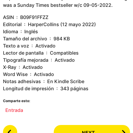
was a Sunday Times bestseller w/c 09-05-2022.
ASIN ‏ : ‎ B09F91FFZZ
Editorial ‏ : ‎ HarperCollins (12 mayo 2022)
Idioma ‏ : ‎ Inglés
Tamaño del archivo ‏ : ‎ 984 KB
Texto a voz ‏ : ‎ Activado
Lector de pantalla ‏ : ‎ Compatibles
Tipografía mejorada ‏ : ‎ Activado
X-Ray ‏ : ‎ Activado
Word Wise ‏ : ‎ Activado
Notas adhesivas ‏ : ‎ En Kindle Scribe
Longitud de impresión ‏ : ‎ 343 páginas
Comparte esto:
Entrada
P
NEXT