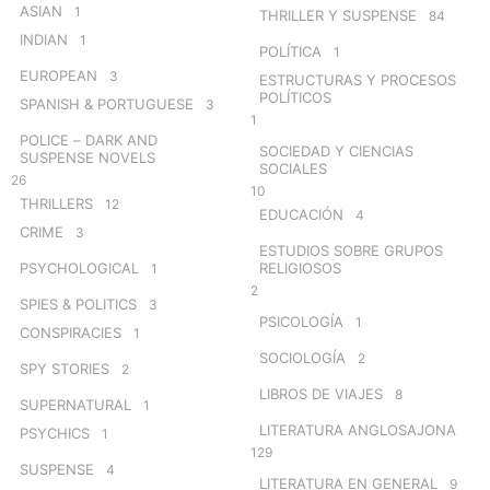
ASIAN
1
THRILLER Y SUSPENSE
84
INDIAN
1
POLÍTICA
1
EUROPEAN
3
ESTRUCTURAS Y PROCESOS
POLÍTICOS
SPANISH & PORTUGUESE
3
1
POLICE – DARK AND
SOCIEDAD Y CIENCIAS
SUSPENSE NOVELS
SOCIALES
26
10
THRILLERS
12
EDUCACIÓN
4
CRIME
3
ESTUDIOS SOBRE GRUPOS
PSYCHOLOGICAL
RELIGIOSOS
1
2
SPIES & POLITICS
3
PSICOLOGÍA
1
CONSPIRACIES
1
SOCIOLOGÍA
2
SPY STORIES
2
LIBROS DE VIAJES
8
SUPERNATURAL
1
LITERATURA ANGLOSAJONA
PSYCHICS
1
129
SUSPENSE
4
LITERATURA EN GENERAL
9