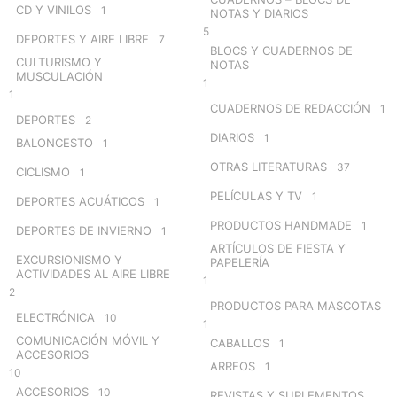
CD Y VINILOS
1
NOTAS Y DIARIOS
5
DEPORTES Y AIRE LIBRE
7
BLOCS Y CUADERNOS DE
CULTURISMO Y
NOTAS
MUSCULACIÓN
1
1
CUADERNOS DE REDACCIÓN
1
DEPORTES
2
DIARIOS
1
BALONCESTO
1
OTRAS LITERATURAS
37
CICLISMO
1
PELÍCULAS Y TV
1
DEPORTES ACUÁTICOS
1
PRODUCTOS HANDMADE
1
DEPORTES DE INVIERNO
1
ARTÍCULOS DE FIESTA Y
EXCURSIONISMO Y
PAPELERÍA
ACTIVIDADES AL AIRE LIBRE
1
2
PRODUCTOS PARA MASCOTAS
ELECTRÓNICA
10
1
COMUNICACIÓN MÓVIL Y
CABALLOS
1
ACCESORIOS
ARREOS
1
10
ACCESORIOS
10
REVISTAS Y SUPLEMENTOS