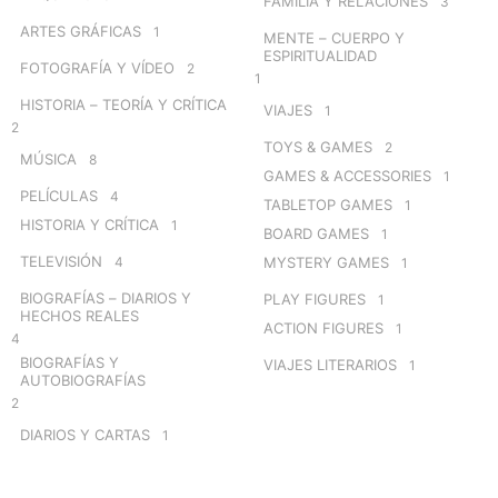
FAMILIA Y RELACIONES
3
ARTES GRÁFICAS
1
MENTE – CUERPO Y
ESPIRITUALIDAD
FOTOGRAFÍA Y VÍDEO
2
1
HISTORIA – TEORÍA Y CRÍTICA
VIAJES
1
2
TOYS & GAMES
2
MÚSICA
8
GAMES & ACCESSORIES
1
PELÍCULAS
4
TABLETOP GAMES
1
HISTORIA Y CRÍTICA
1
BOARD GAMES
1
TELEVISIÓN
4
MYSTERY GAMES
1
BIOGRAFÍAS – DIARIOS Y
PLAY FIGURES
1
HECHOS REALES
ACTION FIGURES
1
4
BIOGRAFÍAS Y
VIAJES LITERARIOS
1
AUTOBIOGRAFÍAS
2
DIARIOS Y CARTAS
1