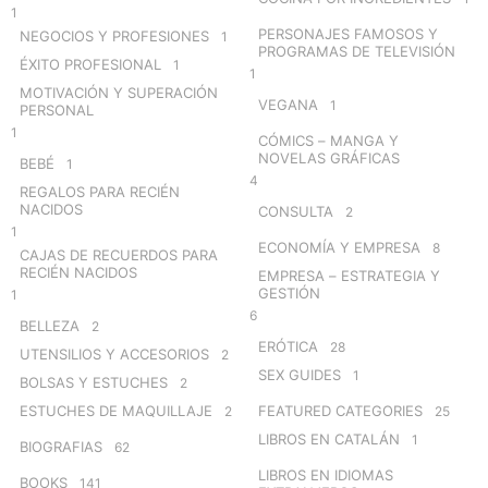
1
PERSONAJES FAMOSOS Y
NEGOCIOS Y PROFESIONES
1
PROGRAMAS DE TELEVISIÓN
ÉXITO PROFESIONAL
1
1
MOTIVACIÓN Y SUPERACIÓN
VEGANA
1
PERSONAL
1
CÓMICS – MANGA Y
NOVELAS GRÁFICAS
BEBÉ
1
4
REGALOS PARA RECIÉN
NACIDOS
CONSULTA
2
1
ECONOMÍA Y EMPRESA
8
CAJAS DE RECUERDOS PARA
RECIÉN NACIDOS
EMPRESA – ESTRATEGIA Y
GESTIÓN
1
6
BELLEZA
2
ERÓTICA
28
UTENSILIOS Y ACCESORIOS
2
SEX GUIDES
1
BOLSAS Y ESTUCHES
2
ESTUCHES DE MAQUILLAJE
FEATURED CATEGORIES
2
25
LIBROS EN CATALÁN
1
BIOGRAFIAS
62
LIBROS EN IDIOMAS
BOOKS
141