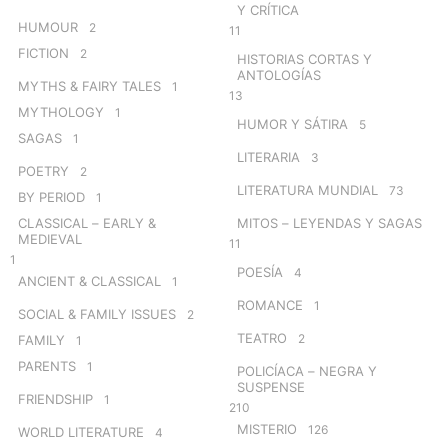
Y CRÍTICA
HUMOUR
2
11
FICTION
2
HISTORIAS CORTAS Y
ANTOLOGÍAS
MYTHS & FAIRY TALES
1
13
MYTHOLOGY
1
HUMOR Y SÁTIRA
5
SAGAS
1
LITERARIA
3
POETRY
2
LITERATURA MUNDIAL
73
BY PERIOD
1
CLASSICAL – EARLY &
MITOS – LEYENDAS Y SAGAS
MEDIEVAL
11
1
POESÍA
4
ANCIENT & CLASSICAL
1
ROMANCE
1
SOCIAL & FAMILY ISSUES
2
TEATRO
2
FAMILY
1
PARENTS
1
POLICÍACA – NEGRA Y
SUSPENSE
FRIENDSHIP
1
210
MISTERIO
126
WORLD LITERATURE
4