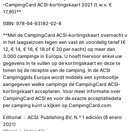
-CampingCard ACSI-kortingskaart 2021 (t.w.v. €
17,95)**
ISBN: 978-94-93182-02-8
**Met de CampingCard ACSI-kortingskaart overnacht u
in het laagseizoen tegen een vast en voordelig tarief (€
12, € 14, € 16, € 18 of € 20 per nacht) op meer dan
3.000 campings in Europa. U hoeft hiervoor enkel uw
gegevens in te vullen op de kortingskaart en deze te
tonen bij de receptie van de camping. In de ACSI
Campinggids Europa wordt middels een symbooltje
aangegeven welke campings de CampingCard ACSI-
kortingskaart accepteren. Voor meer informatie over
CampingCard ACSI en voor de exacte acceptatiedata
per camping kunt u kijken op CampingCard.com.
Editorial ‏ : ‎ ACSI. Publishing BV; N.º 1 edición (8 enero
2021)