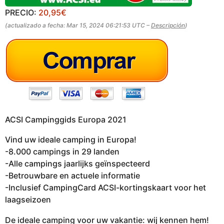
PRECIO:
20,95€
(actualizado a fecha: Mar 15, 2024 06:21:53 UTC –
Descripción
)
ACSI Campinggids Europa 2021
Vind uw ideale camping in Europa!
-8.000 campings in 29 landen
-Alle campings jaarlijks geïnspecteerd
-Betrouwbare en actuele informatie
-Inclusief CampingCard ACSI-kortingskaart voor het
laagseizoen
De ideale camping voor uw vakantie: wij kennen hem!