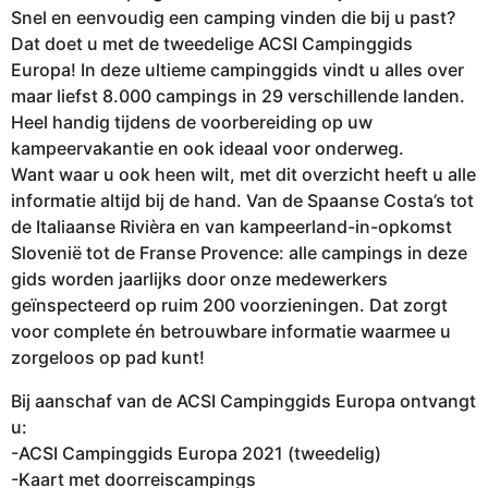
Snel en eenvoudig een camping vinden die bij u past?
Dat doet u met de tweedelige ACSI Campinggids
Europa! In deze ultieme campinggids vindt u alles over
maar liefst 8.000 campings in 29 verschillende landen.
Heel handig tijdens de voorbereiding op uw
kampeervakantie en ook ideaal voor onderweg.
Want waar u ook heen wilt, met dit overzicht heeft u alle
informatie altijd bij de hand. Van de Spaanse Costa’s tot
de Italiaanse Rivièra en van kampeerland-in-opkomst
Slovenië tot de Franse Provence: alle campings in deze
gids worden jaarlijks door onze medewerkers
geïnspecteerd op ruim 200 voorzieningen. Dat zorgt
voor complete én betrouwbare informatie waarmee u
zorgeloos op pad kunt!
Bij aanschaf van de ACSI Campinggids Europa ontvangt
u:
-ACSI Campinggids Europa 2021 (tweedelig)
-Kaart met doorreiscampings