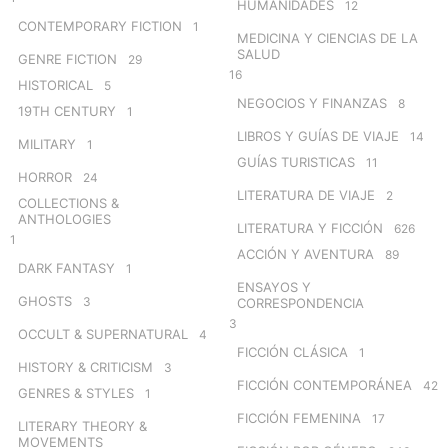
HUMANIDADES
12
CONTEMPORARY FICTION
1
MEDICINA Y CIENCIAS DE LA
SALUD
GENRE FICTION
29
16
HISTORICAL
5
NEGOCIOS Y FINANZAS
8
19TH CENTURY
1
LIBROS Y GUÍAS DE VIAJE
14
MILITARY
1
GUÍAS TURISTICAS
11
HORROR
24
LITERATURA DE VIAJE
2
COLLECTIONS &
ANTHOLOGIES
LITERATURA Y FICCIÓN
626
1
ACCIÓN Y AVENTURA
89
DARK FANTASY
1
ENSAYOS Y
GHOSTS
3
CORRESPONDENCIA
3
OCCULT & SUPERNATURAL
4
FICCIÓN CLÁSICA
1
HISTORY & CRITICISM
3
FICCIÓN CONTEMPORÁNEA
42
GENRES & STYLES
1
FICCIÓN FEMENINA
17
LITERARY THEORY &
MOVEMENTS