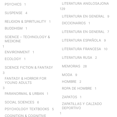
LITERATURA ANGLOSAJONA
PSYCHICS
1
129
SUSPENSE
4
LITERATURA EN GENERAL
9
RELIGION & SPIRITUALITY
1
DICCIONARIOS
1
BUDDHISM
1
LITERATURA EN GENERAL
7
SCIENCE – TECHNOLOGY &
LITERATURA ESPAÑOLA
9
MEDICINE
1
LITERATURA FRANCESA
10
ENVIRONMENT
1
LITERATURA RUSA
2
ECOLOGY
1
MEMORIAS
28
SCIENCE FICTION & FANTASY
3
MODA
9
FANTASY & HORROR FOR
HOMBRE
2
YOUNG ADULTS
3
ROPA DE HOMBRE
1
PARANORMAL & URBAN
1
ZAPATOS
1
SOCIAL SCIENCES
6
ZAPATILLAS Y CALZADO
DEPORTIVO
PSYCHOLOGY TEXTBOOKS
5
1
COGNITION & COGNITIVE