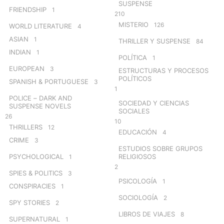
SUSPENSE
FRIENDSHIP
1
210
MISTERIO
126
WORLD LITERATURE
4
ASIAN
1
THRILLER Y SUSPENSE
84
INDIAN
1
POLÍTICA
1
EUROPEAN
3
ESTRUCTURAS Y PROCESOS
POLÍTICOS
SPANISH & PORTUGUESE
3
1
POLICE – DARK AND
SOCIEDAD Y CIENCIAS
SUSPENSE NOVELS
SOCIALES
26
10
THRILLERS
12
EDUCACIÓN
4
CRIME
3
ESTUDIOS SOBRE GRUPOS
PSYCHOLOGICAL
RELIGIOSOS
1
2
SPIES & POLITICS
3
PSICOLOGÍA
1
CONSPIRACIES
1
SOCIOLOGÍA
2
SPY STORIES
2
LIBROS DE VIAJES
8
SUPERNATURAL
1