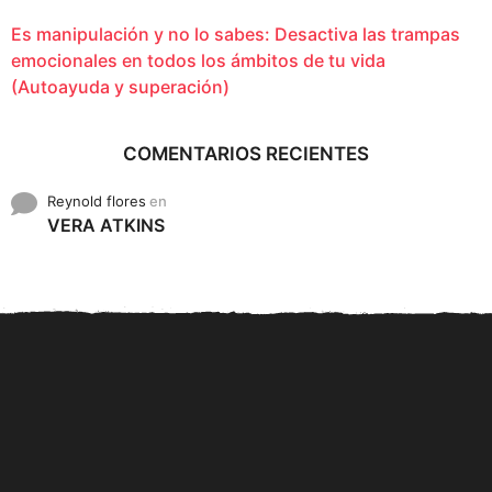
Es manipulación y no lo sabes: Desactiva las trampas
emocionales en todos los ámbitos de tu vida
(Autoayuda y superación)
COMENTARIOS RECIENTES
Reynold flores
en
VERA ATKINS