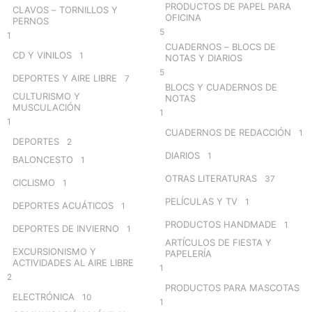
PRODUCTOS DE PAPEL PARA
CLAVOS – TORNILLOS Y
OFICINA
PERNOS
5
1
CUADERNOS – BLOCS DE
CD Y VINILOS
1
NOTAS Y DIARIOS
5
DEPORTES Y AIRE LIBRE
7
BLOCS Y CUADERNOS DE
CULTURISMO Y
NOTAS
MUSCULACIÓN
1
1
CUADERNOS DE REDACCIÓN
1
DEPORTES
2
DIARIOS
1
BALONCESTO
1
OTRAS LITERATURAS
37
CICLISMO
1
PELÍCULAS Y TV
1
DEPORTES ACUÁTICOS
1
PRODUCTOS HANDMADE
1
DEPORTES DE INVIERNO
1
ARTÍCULOS DE FIESTA Y
EXCURSIONISMO Y
PAPELERÍA
ACTIVIDADES AL AIRE LIBRE
1
2
PRODUCTOS PARA MASCOTAS
ELECTRÓNICA
10
1