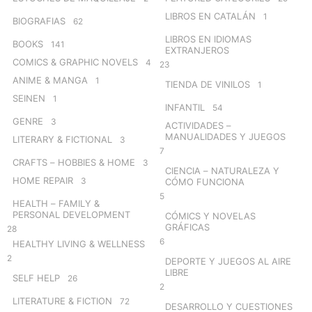
LIBROS EN CATALÁN
1
BIOGRAFIAS
62
LIBROS EN IDIOMAS
BOOKS
141
EXTRANJEROS
COMICS & GRAPHIC NOVELS
4
23
ANIME & MANGA
1
TIENDA DE VINILOS
1
SEINEN
1
INFANTIL
54
GENRE
3
ACTIVIDADES –
MANUALIDADES Y JUEGOS
LITERARY & FICTIONAL
3
7
CRAFTS – HOBBIES & HOME
3
CIENCIA – NATURALEZA Y
HOME REPAIR
3
CÓMO FUNCIONA
5
HEALTH – FAMILY &
PERSONAL DEVELOPMENT
CÓMICS Y NOVELAS
GRÁFICAS
28
6
HEALTHY LIVING & WELLNESS
2
DEPORTE Y JUEGOS AL AIRE
LIBRE
SELF HELP
26
2
LITERATURE & FICTION
72
DESARROLLO Y CUESTIONES