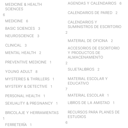
AGENDAS Y CALENDARIOS
6
MEDICINE & HEALTH
SCIENCES
CALENDARIOS DE PARED
2
6
MEDICINE
6
CALENDARIOS Y
SUMINISTROS DE ESCRITORIO
BASIC SCIENCES
3
2
NEUROSCIENCE
3
MATERIAL DE OFICINA
2
CLINICAL
3
ACCESORIOS DE ESCRITORIO
MENTAL HEALTH
Y PRODUCTOS DE
2
ALMACENAMIENTO
PREVENTIVE MEDICINE
1
2
SUJETALIBROS
2
YOUNG ADULT
8
MATERIAL ESCOLAR Y
MYSTERIES & THRILLERS
1
EDUCATIVO
MYSTERY & DETECTIVE
1
7
MATERIAL ESCOLAR
1
PERSONAL HEALTH
1
LIBROS DE LA AMISTAD
1
SEXUALITY & PREGNANCY
1
RECURSOS PARA PLANES DE
BRICOLAJE Y HERRAMIENTAS
ESTUDIOS
1
6
FERRETERÍA
1