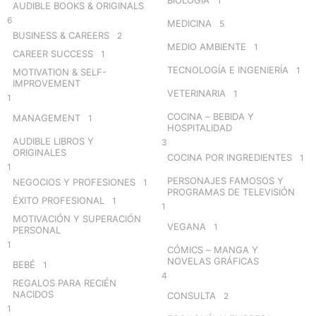
1
AUDIBLE BOOKS & ORIGINALS
6
MEDICINA
5
BUSINESS & CAREERS
2
MEDIO AMBIENTE
1
CAREER SUCCESS
1
TECNOLOGÍA E INGENIERÍA
1
MOTIVATION & SELF-
IMPROVEMENT
VETERINARIA
1
1
COCINA – BEBIDA Y
MANAGEMENT
1
HOSPITALIDAD
AUDIBLE LIBROS Y
3
ORIGINALES
COCINA POR INGREDIENTES
1
1
PERSONAJES FAMOSOS Y
NEGOCIOS Y PROFESIONES
1
PROGRAMAS DE TELEVISIÓN
ÉXITO PROFESIONAL
1
1
MOTIVACIÓN Y SUPERACIÓN
VEGANA
1
PERSONAL
1
CÓMICS – MANGA Y
NOVELAS GRÁFICAS
BEBÉ
1
4
REGALOS PARA RECIÉN
NACIDOS
CONSULTA
2
1