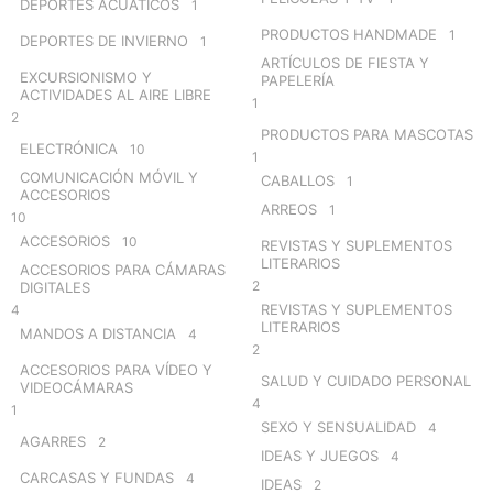
DEPORTES ACUÁTICOS
1
PRODUCTOS HANDMADE
1
DEPORTES DE INVIERNO
1
ARTÍCULOS DE FIESTA Y
EXCURSIONISMO Y
PAPELERÍA
ACTIVIDADES AL AIRE LIBRE
1
2
PRODUCTOS PARA MASCOTAS
ELECTRÓNICA
10
1
COMUNICACIÓN MÓVIL Y
CABALLOS
1
ACCESORIOS
ARREOS
1
10
ACCESORIOS
10
REVISTAS Y SUPLEMENTOS
LITERARIOS
ACCESORIOS PARA CÁMARAS
2
DIGITALES
REVISTAS Y SUPLEMENTOS
4
LITERARIOS
MANDOS A DISTANCIA
4
2
ACCESORIOS PARA VÍDEO Y
SALUD Y CUIDADO PERSONAL
VIDEOCÁMARAS
4
1
SEXO Y SENSUALIDAD
4
AGARRES
2
IDEAS Y JUEGOS
4
CARCASAS Y FUNDAS
4
IDEAS
2