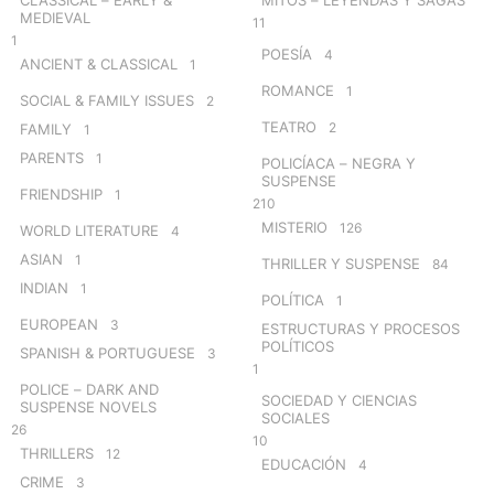
MEDIEVAL
11
1
POESÍA
4
ANCIENT & CLASSICAL
1
ROMANCE
1
SOCIAL & FAMILY ISSUES
2
TEATRO
2
FAMILY
1
PARENTS
1
POLICÍACA – NEGRA Y
SUSPENSE
FRIENDSHIP
1
210
MISTERIO
126
WORLD LITERATURE
4
ASIAN
1
THRILLER Y SUSPENSE
84
INDIAN
1
POLÍTICA
1
EUROPEAN
3
ESTRUCTURAS Y PROCESOS
POLÍTICOS
SPANISH & PORTUGUESE
3
1
POLICE – DARK AND
SOCIEDAD Y CIENCIAS
SUSPENSE NOVELS
SOCIALES
26
10
THRILLERS
12
EDUCACIÓN
4
CRIME
3