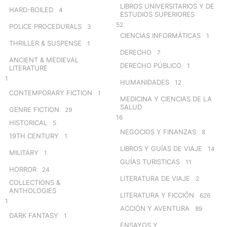
LIBROS UNIVERSITARIOS Y DE
HARD-BOILED
4
ESTUDIOS SUPERIORES
52
POLICE PROCEDURALS
3
CIENCIAS INFORMÁTICAS
1
THRILLER & SUSPENSE
1
DERECHO
7
ANCIENT & MEDIEVAL
DERECHO PÚBLICO
1
LITERATURE
1
HUMANIDADES
12
CONTEMPORARY FICTION
1
MEDICINA Y CIENCIAS DE LA
SALUD
GENRE FICTION
29
16
HISTORICAL
5
NEGOCIOS Y FINANZAS
8
19TH CENTURY
1
LIBROS Y GUÍAS DE VIAJE
14
MILITARY
1
GUÍAS TURISTICAS
11
HORROR
24
LITERATURA DE VIAJE
2
COLLECTIONS &
ANTHOLOGIES
LITERATURA Y FICCIÓN
626
1
ACCIÓN Y AVENTURA
89
DARK FANTASY
1
ENSAYOS Y