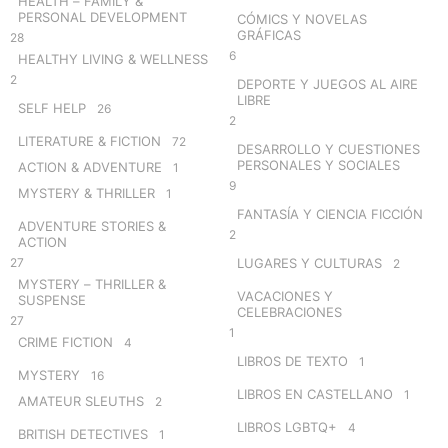
HEALTH – FAMILY &
PERSONAL DEVELOPMENT
CÓMICS Y NOVELAS
GRÁFICAS
28
6
HEALTHY LIVING & WELLNESS
2
DEPORTE Y JUEGOS AL AIRE
LIBRE
SELF HELP
26
2
LITERATURE & FICTION
72
DESARROLLO Y CUESTIONES
PERSONALES Y SOCIALES
ACTION & ADVENTURE
1
9
MYSTERY & THRILLER
1
FANTASÍA Y CIENCIA FICCIÓN
ADVENTURE STORIES &
2
ACTION
27
LUGARES Y CULTURAS
2
MYSTERY – THRILLER &
VACACIONES Y
SUSPENSE
CELEBRACIONES
27
1
CRIME FICTION
4
LIBROS DE TEXTO
1
MYSTERY
16
LIBROS EN CASTELLANO
1
AMATEUR SLEUTHS
2
LIBROS LGBTQ+
4
BRITISH DETECTIVES
1