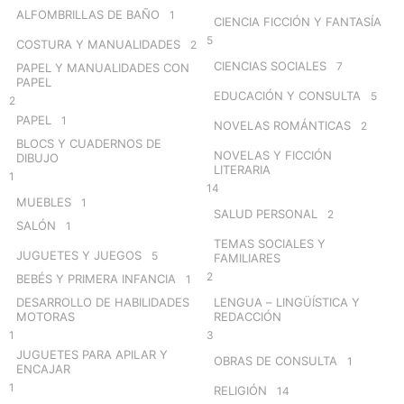
ALFOMBRILLAS DE BAÑO
1
CIENCIA FICCIÓN Y FANTASÍA
5
COSTURA Y MANUALIDADES
2
CIENCIAS SOCIALES
7
PAPEL Y MANUALIDADES CON
PAPEL
EDUCACIÓN Y CONSULTA
5
2
PAPEL
1
NOVELAS ROMÁNTICAS
2
BLOCS Y CUADERNOS DE
NOVELAS Y FICCIÓN
DIBUJO
LITERARIA
1
14
MUEBLES
1
SALUD PERSONAL
2
SALÓN
1
TEMAS SOCIALES Y
JUGUETES Y JUEGOS
5
FAMILIARES
2
BEBÉS Y PRIMERA INFANCIA
1
DESARROLLO DE HABILIDADES
LENGUA – LINGÜÍSTICA Y
MOTORAS
REDACCIÓN
1
3
JUGUETES PARA APILAR Y
OBRAS DE CONSULTA
1
ENCAJAR
1
RELIGIÓN
14