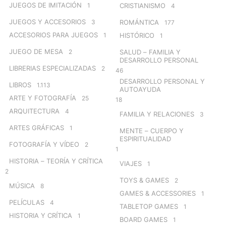
JUEGOS DE IMITACIÓN
1
CRISTIANISMO
4
JUEGOS Y ACCESORIOS
3
ROMÁNTICA
177
ACCESORIOS PARA JUEGOS
1
HISTÓRICO
1
JUEGO DE MESA
2
SALUD – FAMILIA Y
DESARROLLO PERSONAL
LIBRERIAS ESPECIALIZADAS
2
46
DESARROLLO PERSONAL Y
LIBROS
1.113
AUTOAYUDA
ARTE Y FOTOGRAFÍA
25
18
ARQUITECTURA
4
FAMILIA Y RELACIONES
3
ARTES GRÁFICAS
1
MENTE – CUERPO Y
ESPIRITUALIDAD
FOTOGRAFÍA Y VÍDEO
2
1
HISTORIA – TEORÍA Y CRÍTICA
VIAJES
1
2
TOYS & GAMES
2
MÚSICA
8
GAMES & ACCESSORIES
1
PELÍCULAS
4
TABLETOP GAMES
1
HISTORIA Y CRÍTICA
1
BOARD GAMES
1