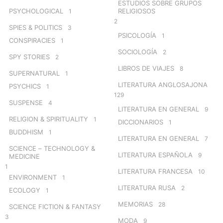
ESTUDIOS SOBRE GRUPOS
PSYCHOLOGICAL
RELIGIOSOS
1
2
SPIES & POLITICS
3
PSICOLOGÍA
1
CONSPIRACIES
1
SOCIOLOGÍA
2
SPY STORIES
2
LIBROS DE VIAJES
8
SUPERNATURAL
1
LITERATURA ANGLOSAJONA
PSYCHICS
1
129
SUSPENSE
4
LITERATURA EN GENERAL
9
RELIGION & SPIRITUALITY
1
DICCIONARIOS
1
BUDDHISM
1
LITERATURA EN GENERAL
7
SCIENCE – TECHNOLOGY &
LITERATURA ESPAÑOLA
9
MEDICINE
1
LITERATURA FRANCESA
10
ENVIRONMENT
1
LITERATURA RUSA
2
ECOLOGY
1
MEMORIAS
28
SCIENCE FICTION & FANTASY
3
MODA
9