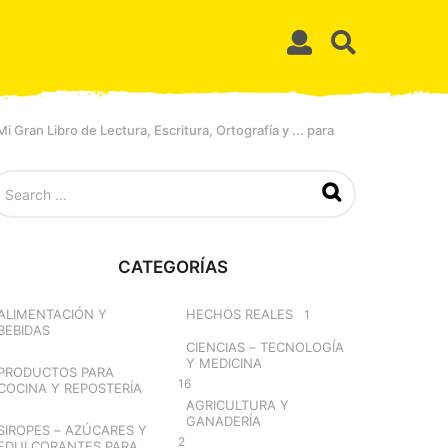
Gran Libro de Lectura, Escritura, Ortografía y ... para
CATEGORÍAS
ALIMENTACIÓN Y
HECHOS REALES
1
BEBIDAS
CIENCIAS – TECNOLOGÍA
Y MEDICINA
PRODUCTOS PARA
16
COCINA Y REPOSTERÍA
AGRICULTURA Y
GANADERÍA
SIROPES – AZÚCARES Y
2
EDULCORANTES PARA