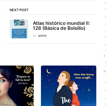
NEXT POST
Atlas histórico mundial II:
128 (Básica de Bolsillo)
by
admin
3
2