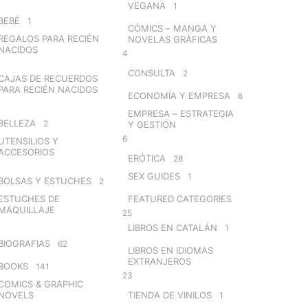
VEGANA
1
BEBÉ
1
CÓMICS – MANGA Y
REGALOS PARA RECIÉN
NOVELAS GRÁFICAS
NACIDOS
4
CONSULTA
2
CAJAS DE RECUERDOS
PARA RECIÉN NACIDOS
ECONOMÍA Y EMPRESA
8
EMPRESA – ESTRATEGIA
BELLEZA
2
Y GESTIÓN
6
UTENSILIOS Y
ACCESORIOS
ERÓTICA
28
SEX GUIDES
1
BOLSAS Y ESTUCHES
2
ESTUCHES DE
FEATURED CATEGORIES
MAQUILLAJE
25
LIBROS EN CATALÁN
1
BIOGRAFIAS
62
LIBROS EN IDIOMAS
EXTRANJEROS
BOOKS
141
23
COMICS & GRAPHIC
NOVELS
TIENDA DE VINILOS
1