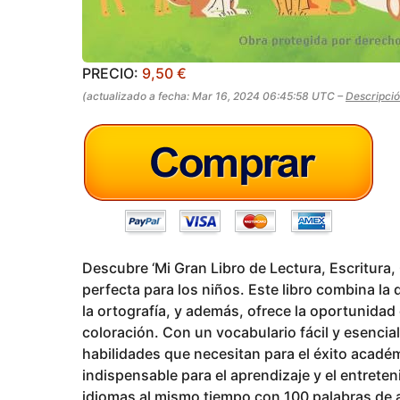
PRECIO:
9,50 €
(actualizado a fecha: Mar 16, 2024 06:45:58 UTC –
Descripci
Descubre ‘Mi Gran Libro de Lectura, Escritura, 
perfecta para los niños. Este libro combina la d
la ortografía, y además, ofrece la oportunidad d
coloración. Con un vocabulario fácil y esencial,
habilidades que necesitan para el éxito académ
indispensable para el aprendizaje y el entret
idiomas al mismo tiempo con 100 palabras de a