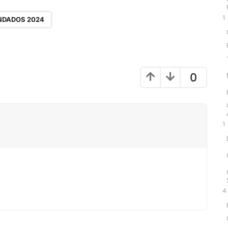
1
NDADOS 2024
0
1
4