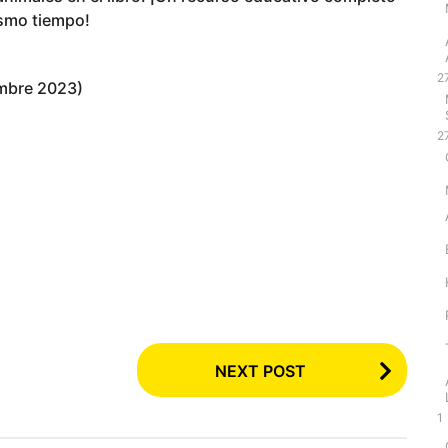
ismo tiempo!
2
oviembre 2023)
2
NEXT POST
1