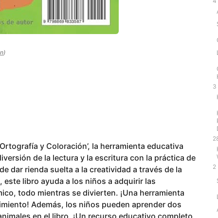
4
ón
)
3
2
Ortografía y Coloración’, la herramienta educativa
iversión de la lectura y la escritura con la práctica de
2
e dar rienda suelta a la creatividad a través de la
 este libro ayuda a los niños a adquirir las
ico, todo mientras se divierten. ¡Una herramienta
enimiento! Además, los niños pueden aprender dos
nimales en el libro. ¡Un recurso educativo completo