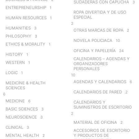
SUDADERAS CON CAPUCHA
3
ENTREPRENEURSHIP
1
ROPA DIVERTIDA Y DE USO
ESPECIAL
HUMAN RESOURCES
1
2
HUMANITIES
3
OTRAS MARCAS DE ROPA
2
PHILOSOPHY
3
NOVELA POLICIACA
10
ETHICS & MORALITY
1
OFICINA Y PAPELERÍA
24
HISTORY
1
CALENDARIOS – AGENDAS Y
WESTERN
1
ORGANIZADORES
PERSONALES
LOGIC
1
10
AGENDAS Y CALENDARIOS
6
MEDICINE & HEALTH
SCIENCES
CALENDARIOS DE PARED
2
6
MEDICINE
6
CALENDARIOS Y
SUMINISTROS DE ESCRITORIO
BASIC SCIENCES
3
2
NEUROSCIENCE
3
MATERIAL DE OFICINA
2
CLINICAL
3
ACCESORIOS DE ESCRITORIO
MENTAL HEALTH
Y PRODUCTOS DE
2