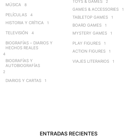
TOYS & GAMES
2
MÚSICA
8
GAMES & ACCESSORIES
1
PELÍCULAS
4
TABLETOP GAMES
1
HISTORIA Y CRÍTICA
1
BOARD GAMES
1
TELEVISIÓN
4
MYSTERY GAMES
1
BIOGRAFÍAS – DIARIOS Y
PLAY FIGURES
1
HECHOS REALES
ACTION FIGURES
1
4
BIOGRAFÍAS Y
VIAJES LITERARIOS
1
AUTOBIOGRAFÍAS
2
DIARIOS Y CARTAS
1
ENTRADAS RECIENTES