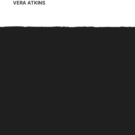
VERA ATKINS
El