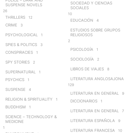
SOCIEDAD Y CIENCIAS
SUSPENSE NOVELS
SOCIALES
26
10
THRILLERS
12
EDUCACIÓN
4
CRIME
3
ESTUDIOS SOBRE GRUPOS
PSYCHOLOGICAL
RELIGIOSOS
1
2
SPIES & POLITICS
3
PSICOLOGÍA
1
CONSPIRACIES
1
SOCIOLOGÍA
2
SPY STORIES
2
LIBROS DE VIAJES
8
SUPERNATURAL
1
LITERATURA ANGLOSAJONA
PSYCHICS
1
129
SUSPENSE
4
LITERATURA EN GENERAL
9
RELIGION & SPIRITUALITY
1
DICCIONARIOS
1
BUDDHISM
1
LITERATURA EN GENERAL
7
SCIENCE – TECHNOLOGY &
LITERATURA ESPAÑOLA
9
MEDICINE
1
LITERATURA FRANCESA
10