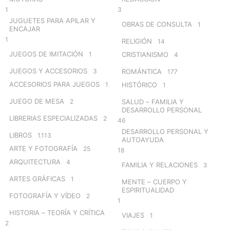
1
3
JUGUETES PARA APILAR Y
OBRAS DE CONSULTA
1
ENCAJAR
1
RELIGIÓN
14
JUEGOS DE IMITACIÓN
1
CRISTIANISMO
4
JUEGOS Y ACCESORIOS
3
ROMÁNTICA
177
ACCESORIOS PARA JUEGOS
1
HISTÓRICO
1
JUEGO DE MESA
2
SALUD – FAMILIA Y
DESARROLLO PERSONAL
LIBRERIAS ESPECIALIZADAS
2
46
DESARROLLO PERSONAL Y
LIBROS
1.113
AUTOAYUDA
ARTE Y FOTOGRAFÍA
25
18
ARQUITECTURA
4
FAMILIA Y RELACIONES
3
ARTES GRÁFICAS
1
MENTE – CUERPO Y
ESPIRITUALIDAD
FOTOGRAFÍA Y VÍDEO
2
1
HISTORIA – TEORÍA Y CRÍTICA
VIAJES
1
2