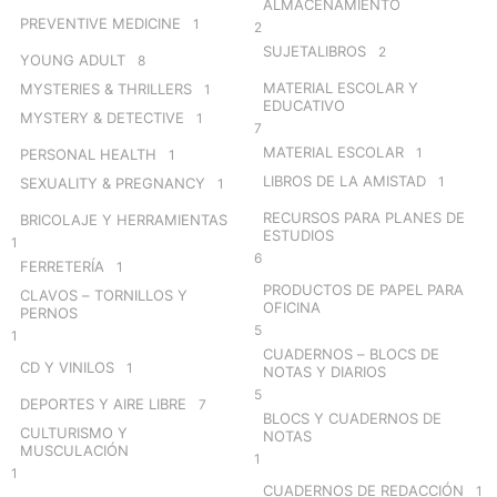
ALMACENAMIENTO
PREVENTIVE MEDICINE
1
2
SUJETALIBROS
2
YOUNG ADULT
8
MATERIAL ESCOLAR Y
MYSTERIES & THRILLERS
1
EDUCATIVO
MYSTERY & DETECTIVE
1
7
MATERIAL ESCOLAR
1
PERSONAL HEALTH
1
LIBROS DE LA AMISTAD
1
SEXUALITY & PREGNANCY
1
RECURSOS PARA PLANES DE
BRICOLAJE Y HERRAMIENTAS
ESTUDIOS
1
6
FERRETERÍA
1
PRODUCTOS DE PAPEL PARA
CLAVOS – TORNILLOS Y
OFICINA
PERNOS
5
1
CUADERNOS – BLOCS DE
CD Y VINILOS
1
NOTAS Y DIARIOS
5
DEPORTES Y AIRE LIBRE
7
BLOCS Y CUADERNOS DE
CULTURISMO Y
NOTAS
MUSCULACIÓN
1
1
CUADERNOS DE REDACCIÓN
1