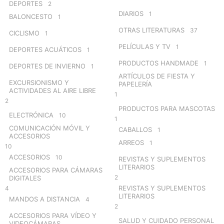
DEPORTES
2
DIARIOS
1
BALONCESTO
1
OTRAS LITERATURAS
37
CICLISMO
1
PELÍCULAS Y TV
1
DEPORTES ACUÁTICOS
1
PRODUCTOS HANDMADE
1
DEPORTES DE INVIERNO
1
ARTÍCULOS DE FIESTA Y
EXCURSIONISMO Y
PAPELERÍA
ACTIVIDADES AL AIRE LIBRE
1
2
PRODUCTOS PARA MASCOTAS
ELECTRÓNICA
10
1
COMUNICACIÓN MÓVIL Y
CABALLOS
1
ACCESORIOS
ARREOS
1
10
ACCESORIOS
10
REVISTAS Y SUPLEMENTOS
LITERARIOS
ACCESORIOS PARA CÁMARAS
2
DIGITALES
REVISTAS Y SUPLEMENTOS
4
LITERARIOS
MANDOS A DISTANCIA
4
2
ACCESORIOS PARA VÍDEO Y
SALUD Y CUIDADO PERSONAL
VIDEOCÁMARAS