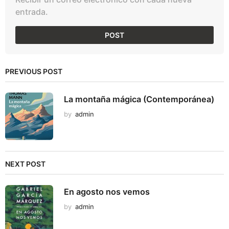
entrada.
PREVIOUS POST
La montaña mágica (Contemporánea)
by
admin
NEXT POST
En agosto nos vemos
by
admin