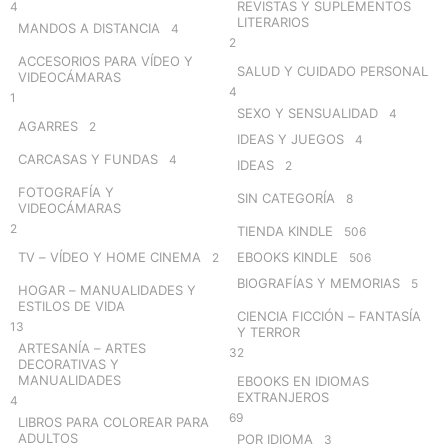
REVISTAS Y SUPLEMENTOS
4
LITERARIOS
MANDOS A DISTANCIA
4
2
ACCESORIOS PARA VÍDEO Y
SALUD Y CUIDADO PERSONAL
VIDEOCÁMARAS
4
1
SEXO Y SENSUALIDAD
4
AGARRES
2
IDEAS Y JUEGOS
4
CARCASAS Y FUNDAS
4
IDEAS
2
FOTOGRAFÍA Y
SIN CATEGORÍA
8
VIDEOCÁMARAS
2
TIENDA KINDLE
506
TV – VÍDEO Y HOME CINEMA
EBOOKS KINDLE
2
506
BIOGRAFÍAS Y MEMORIAS
5
HOGAR – MANUALIDADES Y
ESTILOS DE VIDA
CIENCIA FICCIÓN – FANTASÍA
13
Y TERROR
ARTESANÍA – ARTES
32
DECORATIVAS Y
MANUALIDADES
EBOOKS EN IDIOMAS
EXTRANJEROS
4
69
LIBROS PARA COLOREAR PARA
ADULTOS
POR IDIOMA
3