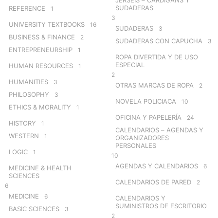
SUDADERAS
REFERENCE
1
3
UNIVERSITY TEXTBOOKS
16
SUDADERAS
3
BUSINESS & FINANCE
2
SUDADERAS CON CAPUCHA
3
ENTREPRENEURSHIP
1
ROPA DIVERTIDA Y DE USO
ESPECIAL
HUMAN RESOURCES
1
2
HUMANITIES
3
OTRAS MARCAS DE ROPA
2
PHILOSOPHY
3
NOVELA POLICIACA
10
ETHICS & MORALITY
1
OFICINA Y PAPELERÍA
24
HISTORY
1
CALENDARIOS – AGENDAS Y
WESTERN
1
ORGANIZADORES
PERSONALES
LOGIC
1
10
AGENDAS Y CALENDARIOS
6
MEDICINE & HEALTH
SCIENCES
CALENDARIOS DE PARED
2
6
MEDICINE
6
CALENDARIOS Y
SUMINISTROS DE ESCRITORIO
BASIC SCIENCES
3
2