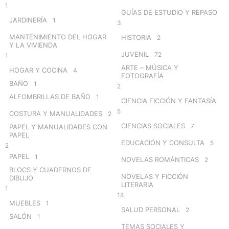
1
GUÍAS DE ESTUDIO Y REPASO
JARDINERÍA
1
3
MANTENIMIENTO DEL HOGAR
HISTORIA
2
Y LA VIVIENDA
JUVENIL
72
1
ARTE – MÚSICA Y
HOGAR Y COCINA
4
FOTOGRAFÍA
BAÑO
1
2
ALFOMBRILLAS DE BAÑO
1
CIENCIA FICCIÓN Y FANTASÍA
5
COSTURA Y MANUALIDADES
2
CIENCIAS SOCIALES
7
PAPEL Y MANUALIDADES CON
PAPEL
EDUCACIÓN Y CONSULTA
5
2
PAPEL
1
NOVELAS ROMÁNTICAS
2
BLOCS Y CUADERNOS DE
NOVELAS Y FICCIÓN
DIBUJO
LITERARIA
1
14
MUEBLES
1
SALUD PERSONAL
2
SALÓN
1
TEMAS SOCIALES Y