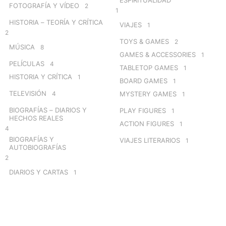
FOTOGRAFÍA Y VÍDEO
2
1
HISTORIA – TEORÍA Y CRÍTICA
VIAJES
1
2
TOYS & GAMES
2
MÚSICA
8
GAMES & ACCESSORIES
1
PELÍCULAS
4
TABLETOP GAMES
1
HISTORIA Y CRÍTICA
1
BOARD GAMES
1
TELEVISIÓN
4
MYSTERY GAMES
1
BIOGRAFÍAS – DIARIOS Y
PLAY FIGURES
1
HECHOS REALES
ACTION FIGURES
1
4
BIOGRAFÍAS Y
VIAJES LITERARIOS
1
AUTOBIOGRAFÍAS
2
DIARIOS Y CARTAS
1