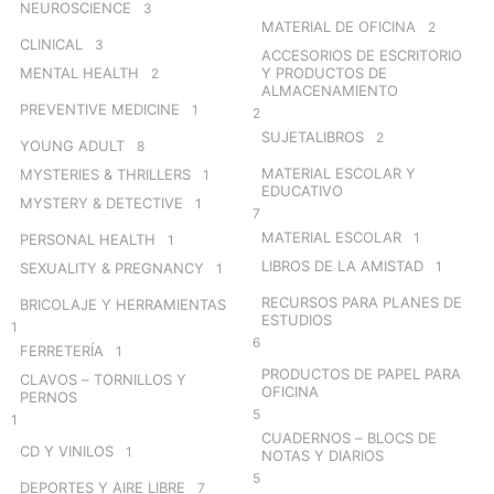
NEUROSCIENCE
3
MATERIAL DE OFICINA
2
CLINICAL
3
ACCESORIOS DE ESCRITORIO
MENTAL HEALTH
Y PRODUCTOS DE
2
ALMACENAMIENTO
PREVENTIVE MEDICINE
1
2
SUJETALIBROS
2
YOUNG ADULT
8
MATERIAL ESCOLAR Y
MYSTERIES & THRILLERS
1
EDUCATIVO
MYSTERY & DETECTIVE
1
7
MATERIAL ESCOLAR
1
PERSONAL HEALTH
1
LIBROS DE LA AMISTAD
1
SEXUALITY & PREGNANCY
1
RECURSOS PARA PLANES DE
BRICOLAJE Y HERRAMIENTAS
ESTUDIOS
1
6
FERRETERÍA
1
PRODUCTOS DE PAPEL PARA
CLAVOS – TORNILLOS Y
OFICINA
PERNOS
5
1
CUADERNOS – BLOCS DE
CD Y VINILOS
1
NOTAS Y DIARIOS
5
DEPORTES Y AIRE LIBRE
7