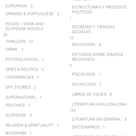
EUROPEAN
3
ESTRUCTURAS Y PROCESOS
POLÍTICOS
SPANISH & PORTUGUESE
3
1
POLICE – DARK AND
SOCIEDAD Y CIENCIAS
SUSPENSE NOVELS
SOCIALES
26
10
THRILLERS
12
EDUCACIÓN
4
CRIME
3
ESTUDIOS SOBRE GRUPOS
PSYCHOLOGICAL
RELIGIOSOS
1
2
SPIES & POLITICS
3
PSICOLOGÍA
1
CONSPIRACIES
1
SOCIOLOGÍA
2
SPY STORIES
2
LIBROS DE VIAJES
8
SUPERNATURAL
1
LITERATURA ANGLOSAJONA
PSYCHICS
1
129
SUSPENSE
4
LITERATURA EN GENERAL
9
RELIGION & SPIRITUALITY
1
DICCIONARIOS
1
BUDDHISM
1