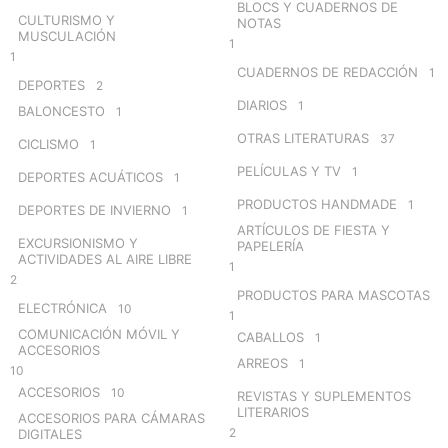
BLOCS Y CUADERNOS DE
CULTURISMO Y
NOTAS
MUSCULACIÓN
1
1
CUADERNOS DE REDACCIÓN
1
DEPORTES
2
DIARIOS
1
BALONCESTO
1
OTRAS LITERATURAS
37
CICLISMO
1
PELÍCULAS Y TV
1
DEPORTES ACUÁTICOS
1
PRODUCTOS HANDMADE
1
DEPORTES DE INVIERNO
1
ARTÍCULOS DE FIESTA Y
EXCURSIONISMO Y
PAPELERÍA
ACTIVIDADES AL AIRE LIBRE
1
2
PRODUCTOS PARA MASCOTAS
ELECTRÓNICA
10
1
COMUNICACIÓN MÓVIL Y
CABALLOS
1
ACCESORIOS
ARREOS
1
10
ACCESORIOS
10
REVISTAS Y SUPLEMENTOS
LITERARIOS
ACCESORIOS PARA CÁMARAS
2
DIGITALES