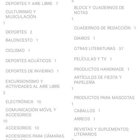
5
DEPORTES Y AIRE LIBRE
7
BLOCS Y CUADERNOS DE
CULTURISMO Y
NOTAS
MUSCULACIÓN
1
1
CUADERNOS DE REDACCIÓN
1
DEPORTES
2
DIARIOS
1
BALONCESTO
1
OTRAS LITERATURAS
37
CICLISMO
1
PELÍCULAS Y TV
1
DEPORTES ACUÁTICOS
1
PRODUCTOS HANDMADE
1
DEPORTES DE INVIERNO
1
ARTÍCULOS DE FIESTA Y
EXCURSIONISMO Y
PAPELERÍA
ACTIVIDADES AL AIRE LIBRE
1
2
PRODUCTOS PARA MASCOTAS
ELECTRÓNICA
10
1
COMUNICACIÓN MÓVIL Y
CABALLOS
1
ACCESORIOS
ARREOS
1
10
ACCESORIOS
10
REVISTAS Y SUPLEMENTOS
LITERARIOS
ACCESORIOS PARA CÁMARAS