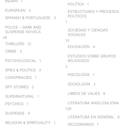
INDIAN
1
POLÍTICA
1
EUROPEAN
3
ESTRUCTURAS Y PROCESOS
POLÍTICOS
SPANISH & PORTUGUESE
3
1
POLICE – DARK AND
SOCIEDAD Y CIENCIAS
SUSPENSE NOVELS
SOCIALES
26
10
THRILLERS
12
EDUCACIÓN
4
CRIME
3
ESTUDIOS SOBRE GRUPOS
PSYCHOLOGICAL
RELIGIOSOS
1
2
SPIES & POLITICS
3
PSICOLOGÍA
1
CONSPIRACIES
1
SOCIOLOGÍA
2
SPY STORIES
2
LIBROS DE VIAJES
8
SUPERNATURAL
1
LITERATURA ANGLOSAJONA
PSYCHICS
1
129
SUSPENSE
4
LITERATURA EN GENERAL
9
RELIGION & SPIRITUALITY
1
DICCIONARIOS
1