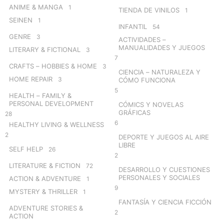
ANIME & MANGA
1
TIENDA DE VINILOS
1
SEINEN
1
INFANTIL
54
GENRE
3
ACTIVIDADES –
MANUALIDADES Y JUEGOS
LITERARY & FICTIONAL
3
7
CRAFTS – HOBBIES & HOME
3
CIENCIA – NATURALEZA Y
HOME REPAIR
3
CÓMO FUNCIONA
5
HEALTH – FAMILY &
PERSONAL DEVELOPMENT
CÓMICS Y NOVELAS
GRÁFICAS
28
6
HEALTHY LIVING & WELLNESS
2
DEPORTE Y JUEGOS AL AIRE
LIBRE
SELF HELP
26
2
LITERATURE & FICTION
72
DESARROLLO Y CUESTIONES
PERSONALES Y SOCIALES
ACTION & ADVENTURE
1
9
MYSTERY & THRILLER
1
FANTASÍA Y CIENCIA FICCIÓN
ADVENTURE STORIES &
2
ACTION