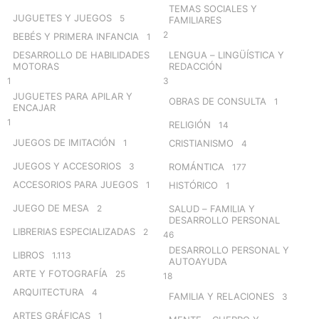
TEMAS SOCIALES Y
JUGUETES Y JUEGOS
5
FAMILIARES
2
BEBÉS Y PRIMERA INFANCIA
1
DESARROLLO DE HABILIDADES
LENGUA – LINGÜÍSTICA Y
MOTORAS
REDACCIÓN
1
3
JUGUETES PARA APILAR Y
OBRAS DE CONSULTA
1
ENCAJAR
1
RELIGIÓN
14
JUEGOS DE IMITACIÓN
1
CRISTIANISMO
4
JUEGOS Y ACCESORIOS
3
ROMÁNTICA
177
ACCESORIOS PARA JUEGOS
1
HISTÓRICO
1
JUEGO DE MESA
2
SALUD – FAMILIA Y
DESARROLLO PERSONAL
LIBRERIAS ESPECIALIZADAS
2
46
DESARROLLO PERSONAL Y
LIBROS
1.113
AUTOAYUDA
ARTE Y FOTOGRAFÍA
25
18
ARQUITECTURA
4
FAMILIA Y RELACIONES
3
ARTES GRÁFICAS
1