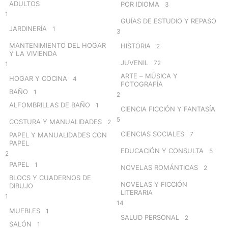
ADULTOS
POR IDIOMA
3
1
GUÍAS DE ESTUDIO Y REPASO
JARDINERÍA
1
3
MANTENIMIENTO DEL HOGAR
HISTORIA
2
Y LA VIVIENDA
JUVENIL
72
1
ARTE – MÚSICA Y
HOGAR Y COCINA
4
FOTOGRAFÍA
BAÑO
1
2
ALFOMBRILLAS DE BAÑO
1
CIENCIA FICCIÓN Y FANTASÍA
5
COSTURA Y MANUALIDADES
2
CIENCIAS SOCIALES
7
PAPEL Y MANUALIDADES CON
PAPEL
EDUCACIÓN Y CONSULTA
5
2
PAPEL
1
NOVELAS ROMÁNTICAS
2
BLOCS Y CUADERNOS DE
NOVELAS Y FICCIÓN
DIBUJO
LITERARIA
1
14
MUEBLES
1
SALUD PERSONAL
2
SALÓN
1