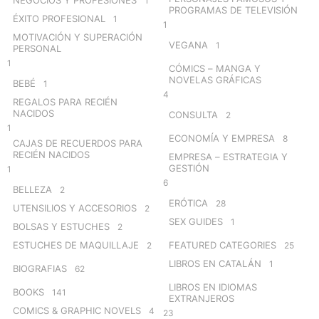
1
PROGRAMAS DE TELEVISIÓN
ÉXITO PROFESIONAL
1
1
MOTIVACIÓN Y SUPERACIÓN
VEGANA
1
PERSONAL
1
CÓMICS – MANGA Y
NOVELAS GRÁFICAS
BEBÉ
1
4
REGALOS PARA RECIÉN
NACIDOS
CONSULTA
2
1
ECONOMÍA Y EMPRESA
8
CAJAS DE RECUERDOS PARA
RECIÉN NACIDOS
EMPRESA – ESTRATEGIA Y
GESTIÓN
1
6
BELLEZA
2
ERÓTICA
28
UTENSILIOS Y ACCESORIOS
2
SEX GUIDES
1
BOLSAS Y ESTUCHES
2
ESTUCHES DE MAQUILLAJE
FEATURED CATEGORIES
2
25
LIBROS EN CATALÁN
1
BIOGRAFIAS
62
LIBROS EN IDIOMAS
BOOKS
141
EXTRANJEROS
COMICS & GRAPHIC NOVELS
4
23