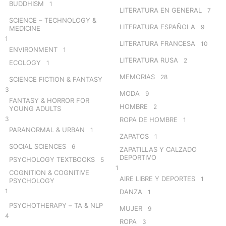
BUDDHISM
1
LITERATURA EN GENERAL
7
SCIENCE – TECHNOLOGY &
LITERATURA ESPAÑOLA
9
MEDICINE
1
LITERATURA FRANCESA
10
ENVIRONMENT
1
LITERATURA RUSA
2
ECOLOGY
1
MEMORIAS
28
SCIENCE FICTION & FANTASY
3
MODA
9
FANTASY & HORROR FOR
HOMBRE
2
YOUNG ADULTS
3
ROPA DE HOMBRE
1
PARANORMAL & URBAN
1
ZAPATOS
1
SOCIAL SCIENCES
6
ZAPATILLAS Y CALZADO
DEPORTIVO
PSYCHOLOGY TEXTBOOKS
5
1
COGNITION & COGNITIVE
AIRE LIBRE Y DEPORTES
1
PSYCHOLOGY
1
DANZA
1
PSYCHOTHERAPY – TA & NLP
MUJER
9
4
ROPA
3