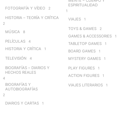
MENTE – CUERPO Y
ESPIRITUALIDAD
FOTOGRAFÍA Y VÍDEO
2
1
HISTORIA – TEORÍA Y CRÍTICA
VIAJES
1
2
TOYS & GAMES
2
MÚSICA
8
GAMES & ACCESSORIES
1
PELÍCULAS
4
TABLETOP GAMES
1
HISTORIA Y CRÍTICA
1
BOARD GAMES
1
TELEVISIÓN
4
MYSTERY GAMES
1
BIOGRAFÍAS – DIARIOS Y
PLAY FIGURES
1
HECHOS REALES
ACTION FIGURES
1
4
BIOGRAFÍAS Y
VIAJES LITERARIOS
1
AUTOBIOGRAFÍAS
2
DIARIOS Y CARTAS
1