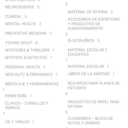
2
NEUROSCIENCE
3
MATERIAL DE OFICINA
2
CLINICAL
3
ACCESORIOS DE ESCRITORIO
MENTAL HEALTH
Y PRODUCTOS DE
2
ALMACENAMIENTO
PREVENTIVE MEDICINE
1
2
SUJETALIBROS
2
YOUNG ADULT
8
MATERIAL ESCOLAR Y
MYSTERIES & THRILLERS
1
EDUCATIVO
MYSTERY & DETECTIVE
1
7
MATERIAL ESCOLAR
1
PERSONAL HEALTH
1
LIBROS DE LA AMISTAD
1
SEXUALITY & PREGNANCY
1
RECURSOS PARA PLANES DE
BRICOLAJE Y HERRAMIENTAS
ESTUDIOS
1
6
FERRETERÍA
1
PRODUCTOS DE PAPEL PARA
CLAVOS – TORNILLOS Y
OFICINA
PERNOS
5
1
CUADERNOS – BLOCS DE
CD Y VINILOS
1
NOTAS Y DIARIOS