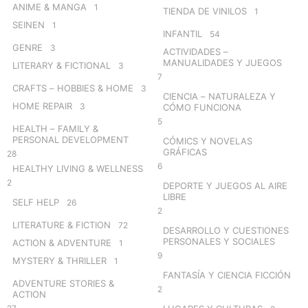
ANIME & MANGA
1
TIENDA DE VINILOS
1
SEINEN
1
INFANTIL
54
GENRE
3
ACTIVIDADES –
MANUALIDADES Y JUEGOS
LITERARY & FICTIONAL
3
7
CRAFTS – HOBBIES & HOME
3
CIENCIA – NATURALEZA Y
HOME REPAIR
3
CÓMO FUNCIONA
5
HEALTH – FAMILY &
PERSONAL DEVELOPMENT
CÓMICS Y NOVELAS
GRÁFICAS
28
6
HEALTHY LIVING & WELLNESS
2
DEPORTE Y JUEGOS AL AIRE
LIBRE
SELF HELP
26
2
LITERATURE & FICTION
72
DESARROLLO Y CUESTIONES
PERSONALES Y SOCIALES
ACTION & ADVENTURE
1
9
MYSTERY & THRILLER
1
FANTASÍA Y CIENCIA FICCIÓN
ADVENTURE STORIES &
2
ACTION