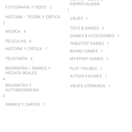
ESPIRITUALIDAD
FOTOGRAFÍA Y VÍDEO
2
1
HISTORIA – TEORÍA Y CRÍTICA
VIAJES
1
2
TOYS & GAMES
2
MÚSICA
8
GAMES & ACCESSORIES
1
PELÍCULAS
4
TABLETOP GAMES
1
HISTORIA Y CRÍTICA
1
BOARD GAMES
1
TELEVISIÓN
4
MYSTERY GAMES
1
BIOGRAFÍAS – DIARIOS Y
PLAY FIGURES
1
HECHOS REALES
ACTION FIGURES
1
4
BIOGRAFÍAS Y
VIAJES LITERARIOS
1
AUTOBIOGRAFÍAS
2
DIARIOS Y CARTAS
1