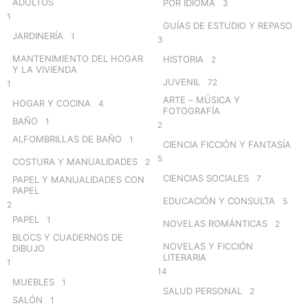
ADULTOS
POR IDIOMA
3
1
GUÍAS DE ESTUDIO Y REPASO
JARDINERÍA
1
3
MANTENIMIENTO DEL HOGAR
HISTORIA
2
Y LA VIVIENDA
JUVENIL
72
1
ARTE – MÚSICA Y
HOGAR Y COCINA
4
FOTOGRAFÍA
BAÑO
1
2
ALFOMBRILLAS DE BAÑO
1
CIENCIA FICCIÓN Y FANTASÍA
5
COSTURA Y MANUALIDADES
2
CIENCIAS SOCIALES
7
PAPEL Y MANUALIDADES CON
PAPEL
EDUCACIÓN Y CONSULTA
5
2
PAPEL
1
NOVELAS ROMÁNTICAS
2
BLOCS Y CUADERNOS DE
NOVELAS Y FICCIÓN
DIBUJO
LITERARIA
1
14
MUEBLES
1
SALUD PERSONAL
2
SALÓN
1