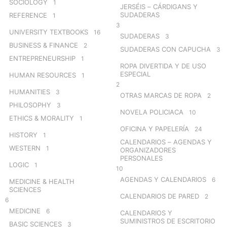
SOCIOLOGY
1
JERSÉIS – CÁRDIGANS Y
SUDADERAS
REFERENCE
1
3
UNIVERSITY TEXTBOOKS
16
SUDADERAS
3
BUSINESS & FINANCE
2
SUDADERAS CON CAPUCHA
3
ENTREPRENEURSHIP
1
ROPA DIVERTIDA Y DE USO
ESPECIAL
HUMAN RESOURCES
1
2
HUMANITIES
3
OTRAS MARCAS DE ROPA
2
PHILOSOPHY
3
NOVELA POLICIACA
10
ETHICS & MORALITY
1
OFICINA Y PAPELERÍA
24
HISTORY
1
CALENDARIOS – AGENDAS Y
WESTERN
1
ORGANIZADORES
PERSONALES
LOGIC
1
10
AGENDAS Y CALENDARIOS
6
MEDICINE & HEALTH
SCIENCES
CALENDARIOS DE PARED
2
6
MEDICINE
6
CALENDARIOS Y
SUMINISTROS DE ESCRITORIO
BASIC SCIENCES
3