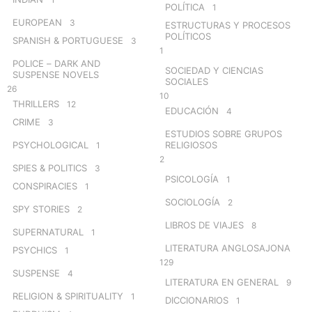
POLÍTICA
1
EUROPEAN
3
ESTRUCTURAS Y PROCESOS
POLÍTICOS
SPANISH & PORTUGUESE
3
1
POLICE – DARK AND
SOCIEDAD Y CIENCIAS
SUSPENSE NOVELS
SOCIALES
26
10
THRILLERS
12
EDUCACIÓN
4
CRIME
3
ESTUDIOS SOBRE GRUPOS
PSYCHOLOGICAL
RELIGIOSOS
1
2
SPIES & POLITICS
3
PSICOLOGÍA
1
CONSPIRACIES
1
SOCIOLOGÍA
2
SPY STORIES
2
LIBROS DE VIAJES
8
SUPERNATURAL
1
LITERATURA ANGLOSAJONA
PSYCHICS
1
129
SUSPENSE
4
LITERATURA EN GENERAL
9
RELIGION & SPIRITUALITY
1
DICCIONARIOS
1