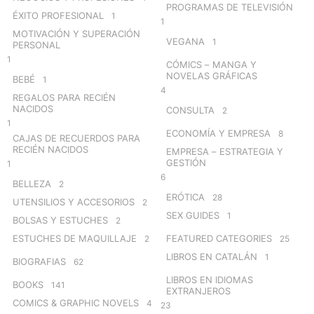
PROGRAMAS DE TELEVISIÓN
ÉXITO PROFESIONAL
1
1
MOTIVACIÓN Y SUPERACIÓN
VEGANA
1
PERSONAL
1
CÓMICS – MANGA Y
NOVELAS GRÁFICAS
BEBÉ
1
4
REGALOS PARA RECIÉN
NACIDOS
CONSULTA
2
1
ECONOMÍA Y EMPRESA
8
CAJAS DE RECUERDOS PARA
RECIÉN NACIDOS
EMPRESA – ESTRATEGIA Y
GESTIÓN
1
6
BELLEZA
2
ERÓTICA
28
UTENSILIOS Y ACCESORIOS
2
SEX GUIDES
1
BOLSAS Y ESTUCHES
2
ESTUCHES DE MAQUILLAJE
FEATURED CATEGORIES
2
25
LIBROS EN CATALÁN
1
BIOGRAFIAS
62
LIBROS EN IDIOMAS
BOOKS
141
EXTRANJEROS
COMICS & GRAPHIC NOVELS
4
23