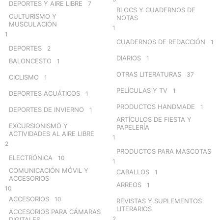
DEPORTES Y AIRE LIBRE
7
BLOCS Y CUADERNOS DE
CULTURISMO Y
NOTAS
MUSCULACIÓN
1
1
CUADERNOS DE REDACCIÓN
1
DEPORTES
2
DIARIOS
1
BALONCESTO
1
OTRAS LITERATURAS
37
CICLISMO
1
PELÍCULAS Y TV
1
DEPORTES ACUÁTICOS
1
PRODUCTOS HANDMADE
1
DEPORTES DE INVIERNO
1
ARTÍCULOS DE FIESTA Y
EXCURSIONISMO Y
PAPELERÍA
ACTIVIDADES AL AIRE LIBRE
1
2
PRODUCTOS PARA MASCOTAS
ELECTRÓNICA
10
1
COMUNICACIÓN MÓVIL Y
CABALLOS
1
ACCESORIOS
ARREOS
1
10
ACCESORIOS
10
REVISTAS Y SUPLEMENTOS
LITERARIOS
ACCESORIOS PARA CÁMARAS
2
DIGITALES