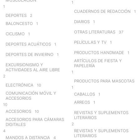
MUSCULACIÓN
1
1
CUADERNOS DE REDACCIÓN
1
DEPORTES
2
DIARIOS
1
BALONCESTO
1
OTRAS LITERATURAS
37
CICLISMO
1
PELÍCULAS Y TV
1
DEPORTES ACUÁTICOS
1
PRODUCTOS HANDMADE
1
DEPORTES DE INVIERNO
1
ARTÍCULOS DE FIESTA Y
EXCURSIONISMO Y
PAPELERÍA
ACTIVIDADES AL AIRE LIBRE
1
2
PRODUCTOS PARA MASCOTAS
ELECTRÓNICA
10
1
COMUNICACIÓN MÓVIL Y
CABALLOS
1
ACCESORIOS
ARREOS
1
10
ACCESORIOS
10
REVISTAS Y SUPLEMENTOS
LITERARIOS
ACCESORIOS PARA CÁMARAS
2
DIGITALES
REVISTAS Y SUPLEMENTOS
4
LITERARIOS
MANDOS A DISTANCIA
4