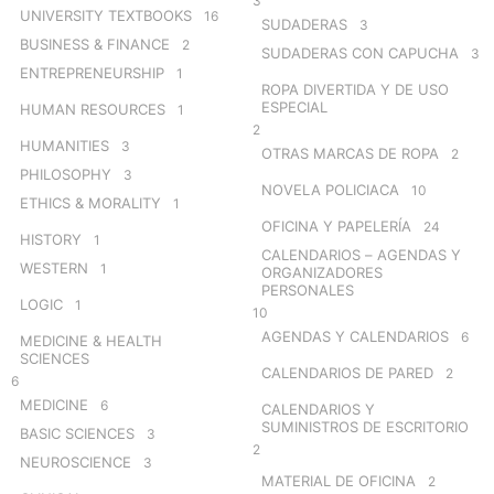
3
UNIVERSITY TEXTBOOKS
16
SUDADERAS
3
BUSINESS & FINANCE
2
SUDADERAS CON CAPUCHA
3
ENTREPRENEURSHIP
1
ROPA DIVERTIDA Y DE USO
ESPECIAL
HUMAN RESOURCES
1
2
HUMANITIES
3
OTRAS MARCAS DE ROPA
2
PHILOSOPHY
3
NOVELA POLICIACA
10
ETHICS & MORALITY
1
OFICINA Y PAPELERÍA
24
HISTORY
1
CALENDARIOS – AGENDAS Y
WESTERN
1
ORGANIZADORES
PERSONALES
LOGIC
1
10
AGENDAS Y CALENDARIOS
6
MEDICINE & HEALTH
SCIENCES
CALENDARIOS DE PARED
2
6
MEDICINE
6
CALENDARIOS Y
SUMINISTROS DE ESCRITORIO
BASIC SCIENCES
3
2
NEUROSCIENCE
3
MATERIAL DE OFICINA
2