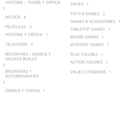
HISTORIA – TEORÍA Y CRÍTICA
VIAJES
1
2
TOYS & GAMES
2
MÚSICA
8
GAMES & ACCESSORIES
1
PELÍCULAS
4
TABLETOP GAMES
1
HISTORIA Y CRÍTICA
1
BOARD GAMES
1
TELEVISIÓN
4
MYSTERY GAMES
1
BIOGRAFÍAS – DIARIOS Y
PLAY FIGURES
1
HECHOS REALES
ACTION FIGURES
1
4
BIOGRAFÍAS Y
VIAJES LITERARIOS
1
AUTOBIOGRAFÍAS
2
DIARIOS Y CARTAS
1