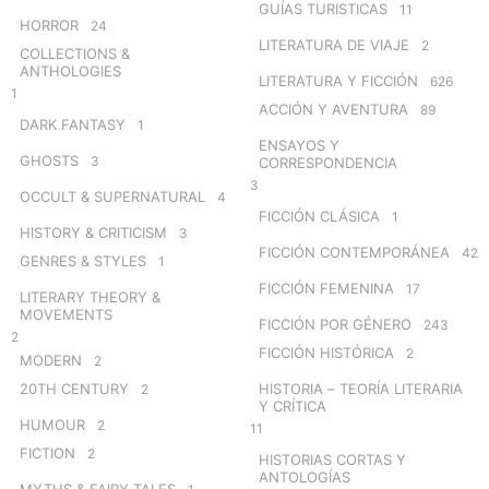
GUÍAS TURISTICAS
11
HORROR
24
LITERATURA DE VIAJE
2
COLLECTIONS &
ANTHOLOGIES
LITERATURA Y FICCIÓN
626
1
ACCIÓN Y AVENTURA
89
DARK FANTASY
1
ENSAYOS Y
GHOSTS
3
CORRESPONDENCIA
3
OCCULT & SUPERNATURAL
4
FICCIÓN CLÁSICA
1
HISTORY & CRITICISM
3
FICCIÓN CONTEMPORÁNEA
42
GENRES & STYLES
1
FICCIÓN FEMENINA
17
LITERARY THEORY &
MOVEMENTS
FICCIÓN POR GÉNERO
243
2
FICCIÓN HISTÓRICA
2
MODERN
2
20TH CENTURY
HISTORIA – TEORÍA LITERARIA
2
Y CRÍTICA
HUMOUR
2
11
FICTION
2
HISTORIAS CORTAS Y
ANTOLOGÍAS