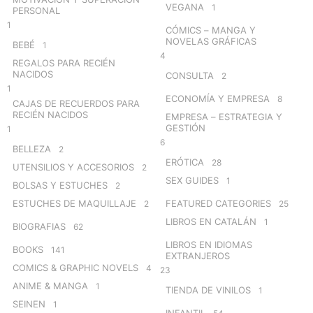
VEGANA
1
PERSONAL
1
CÓMICS – MANGA Y
NOVELAS GRÁFICAS
BEBÉ
1
4
REGALOS PARA RECIÉN
NACIDOS
CONSULTA
2
1
ECONOMÍA Y EMPRESA
8
CAJAS DE RECUERDOS PARA
RECIÉN NACIDOS
EMPRESA – ESTRATEGIA Y
GESTIÓN
1
6
BELLEZA
2
ERÓTICA
28
UTENSILIOS Y ACCESORIOS
2
SEX GUIDES
1
BOLSAS Y ESTUCHES
2
ESTUCHES DE MAQUILLAJE
FEATURED CATEGORIES
2
25
LIBROS EN CATALÁN
1
BIOGRAFIAS
62
LIBROS EN IDIOMAS
BOOKS
141
EXTRANJEROS
COMICS & GRAPHIC NOVELS
4
23
ANIME & MANGA
1
TIENDA DE VINILOS
1
SEINEN
1