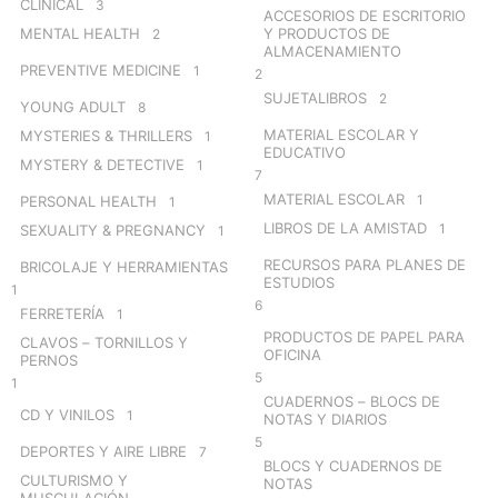
CLINICAL
3
ACCESORIOS DE ESCRITORIO
MENTAL HEALTH
Y PRODUCTOS DE
2
ALMACENAMIENTO
PREVENTIVE MEDICINE
1
2
SUJETALIBROS
2
YOUNG ADULT
8
MATERIAL ESCOLAR Y
MYSTERIES & THRILLERS
1
EDUCATIVO
MYSTERY & DETECTIVE
1
7
MATERIAL ESCOLAR
1
PERSONAL HEALTH
1
LIBROS DE LA AMISTAD
1
SEXUALITY & PREGNANCY
1
RECURSOS PARA PLANES DE
BRICOLAJE Y HERRAMIENTAS
ESTUDIOS
1
6
FERRETERÍA
1
PRODUCTOS DE PAPEL PARA
CLAVOS – TORNILLOS Y
OFICINA
PERNOS
5
1
CUADERNOS – BLOCS DE
CD Y VINILOS
1
NOTAS Y DIARIOS
5
DEPORTES Y AIRE LIBRE
7
BLOCS Y CUADERNOS DE
CULTURISMO Y
NOTAS