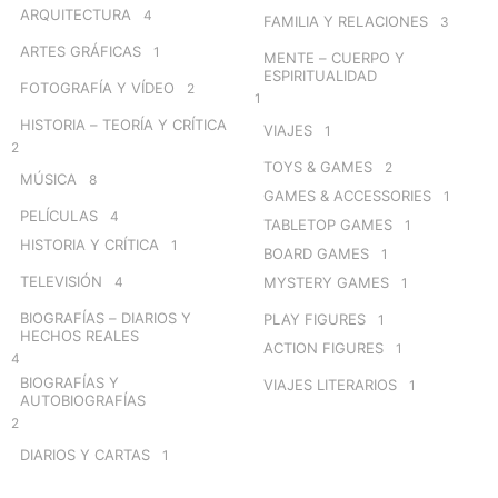
ARQUITECTURA
4
FAMILIA Y RELACIONES
3
ARTES GRÁFICAS
1
MENTE – CUERPO Y
ESPIRITUALIDAD
FOTOGRAFÍA Y VÍDEO
2
1
HISTORIA – TEORÍA Y CRÍTICA
VIAJES
1
2
TOYS & GAMES
2
MÚSICA
8
GAMES & ACCESSORIES
1
PELÍCULAS
4
TABLETOP GAMES
1
HISTORIA Y CRÍTICA
1
BOARD GAMES
1
TELEVISIÓN
4
MYSTERY GAMES
1
BIOGRAFÍAS – DIARIOS Y
PLAY FIGURES
1
HECHOS REALES
ACTION FIGURES
1
4
BIOGRAFÍAS Y
VIAJES LITERARIOS
1
AUTOBIOGRAFÍAS
2
DIARIOS Y CARTAS
1