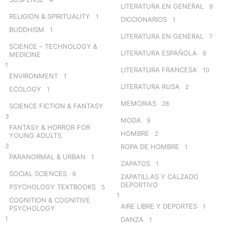
LITERATURA EN GENERAL
9
RELIGION & SPIRITUALITY
1
DICCIONARIOS
1
BUDDHISM
1
LITERATURA EN GENERAL
7
SCIENCE – TECHNOLOGY &
LITERATURA ESPAÑOLA
9
MEDICINE
1
LITERATURA FRANCESA
10
ENVIRONMENT
1
LITERATURA RUSA
2
ECOLOGY
1
MEMORIAS
28
SCIENCE FICTION & FANTASY
3
MODA
9
FANTASY & HORROR FOR
HOMBRE
2
YOUNG ADULTS
3
ROPA DE HOMBRE
1
PARANORMAL & URBAN
1
ZAPATOS
1
SOCIAL SCIENCES
6
ZAPATILLAS Y CALZADO
DEPORTIVO
PSYCHOLOGY TEXTBOOKS
5
1
COGNITION & COGNITIVE
AIRE LIBRE Y DEPORTES
1
PSYCHOLOGY
1
DANZA
1