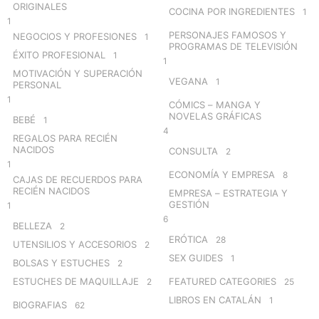
ORIGINALES
COCINA POR INGREDIENTES
1
1
PERSONAJES FAMOSOS Y
NEGOCIOS Y PROFESIONES
1
PROGRAMAS DE TELEVISIÓN
ÉXITO PROFESIONAL
1
1
MOTIVACIÓN Y SUPERACIÓN
VEGANA
1
PERSONAL
1
CÓMICS – MANGA Y
NOVELAS GRÁFICAS
BEBÉ
1
4
REGALOS PARA RECIÉN
NACIDOS
CONSULTA
2
1
ECONOMÍA Y EMPRESA
8
CAJAS DE RECUERDOS PARA
RECIÉN NACIDOS
EMPRESA – ESTRATEGIA Y
GESTIÓN
1
6
BELLEZA
2
ERÓTICA
28
UTENSILIOS Y ACCESORIOS
2
SEX GUIDES
1
BOLSAS Y ESTUCHES
2
ESTUCHES DE MAQUILLAJE
FEATURED CATEGORIES
2
25
LIBROS EN CATALÁN
1
BIOGRAFIAS
62