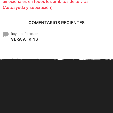
emocionales en todos los ámbitos de tu vida
(Autoayuda y superación)
COMENTARIOS RECIENTES
Reynold flores
en
VERA ATKINS