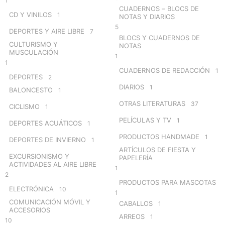
1
CUADERNOS – BLOCS DE
CD Y VINILOS
1
NOTAS Y DIARIOS
5
DEPORTES Y AIRE LIBRE
7
BLOCS Y CUADERNOS DE
CULTURISMO Y
NOTAS
MUSCULACIÓN
1
1
CUADERNOS DE REDACCIÓN
1
DEPORTES
2
DIARIOS
1
BALONCESTO
1
OTRAS LITERATURAS
37
CICLISMO
1
PELÍCULAS Y TV
1
DEPORTES ACUÁTICOS
1
PRODUCTOS HANDMADE
1
DEPORTES DE INVIERNO
1
ARTÍCULOS DE FIESTA Y
EXCURSIONISMO Y
PAPELERÍA
ACTIVIDADES AL AIRE LIBRE
1
2
PRODUCTOS PARA MASCOTAS
ELECTRÓNICA
10
1
COMUNICACIÓN MÓVIL Y
CABALLOS
1
ACCESORIOS
ARREOS
1
10