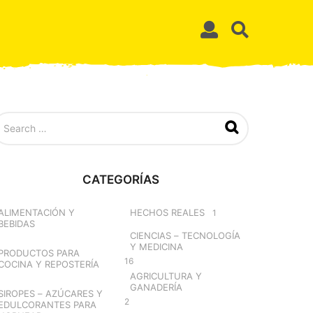
CATEGORÍAS
ALIMENTACIÓN Y
HECHOS REALES
1
BEBIDAS
CIENCIAS – TECNOLOGÍA
Y MEDICINA
PRODUCTOS PARA
16
COCINA Y REPOSTERÍA
AGRICULTURA Y
GANADERÍA
SIROPES – AZÚCARES Y
2
EDULCORANTES PARA