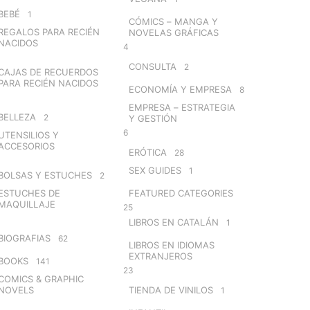
BEBÉ
1
CÓMICS – MANGA Y
REGALOS PARA RECIÉN
NOVELAS GRÁFICAS
NACIDOS
4
CONSULTA
2
CAJAS DE RECUERDOS
PARA RECIÉN NACIDOS
ECONOMÍA Y EMPRESA
8
EMPRESA – ESTRATEGIA
BELLEZA
2
Y GESTIÓN
6
UTENSILIOS Y
ACCESORIOS
ERÓTICA
28
SEX GUIDES
1
BOLSAS Y ESTUCHES
2
ESTUCHES DE
FEATURED CATEGORIES
MAQUILLAJE
25
LIBROS EN CATALÁN
1
BIOGRAFIAS
62
LIBROS EN IDIOMAS
EXTRANJEROS
BOOKS
141
23
COMICS & GRAPHIC
NOVELS
TIENDA DE VINILOS
1