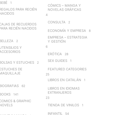
BEBÉ
1
CÓMICS – MANGA Y
REGALOS PARA RECIÉN
NOVELAS GRÁFICAS
NACIDOS
4
CONSULTA
2
CAJAS DE RECUERDOS
PARA RECIÉN NACIDOS
ECONOMÍA Y EMPRESA
8
EMPRESA – ESTRATEGIA
BELLEZA
2
Y GESTIÓN
6
UTENSILIOS Y
ACCESORIOS
ERÓTICA
28
SEX GUIDES
1
BOLSAS Y ESTUCHES
2
ESTUCHES DE
FEATURED CATEGORIES
MAQUILLAJE
25
LIBROS EN CATALÁN
1
BIOGRAFIAS
62
LIBROS EN IDIOMAS
EXTRANJEROS
BOOKS
141
23
COMICS & GRAPHIC
NOVELS
TIENDA DE VINILOS
1
INFANTIL
54