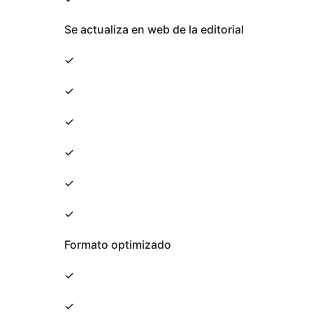
Se actualiza en web de la editorial
✓
✓
✓
✓
✓
✓
Formato optimizado
✓
✓