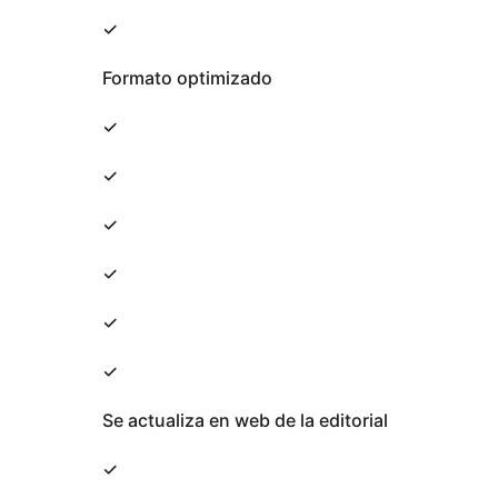
✓
Formato optimizado
✓
✓
✓
✓
✓
✓
Se actualiza en web de la editorial
✓