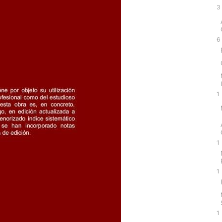
3
6
1
1
1
1