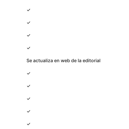
✓
✓
✓
✓
Se actualiza en web de la editorial
✓
✓
✓
✓
✓