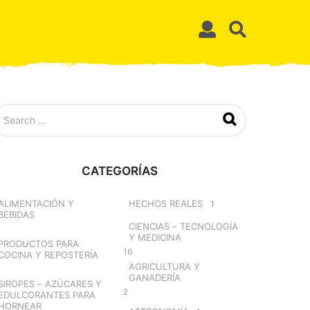
CATEGORÍAS
ALIMENTACIÓN Y
HECHOS REALES
1
BEBIDAS
CIENCIAS – TECNOLOGÍA
Y MEDICINA
PRODUCTOS PARA
16
COCINA Y REPOSTERÍA
AGRICULTURA Y
GANADERÍA
SIROPES – AZÚCARES Y
2
EDULCORANTES PARA
HORNEAR