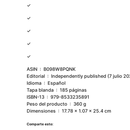
✓
✓
✓
✓
✓
ASIN ‏ : ‎ B098W8PQNK
Editorial ‏ : ‎ Independently published (7 julio 2
Idioma ‏ : ‎ Español
Tapa blanda ‏ : ‎ 185 páginas
ISBN-13 ‏ : ‎ 979-8533235891
Peso del producto ‏ : ‎ 360 g
Dimensiones ‏ : ‎ 17.78 x 1.07 x 25.4 cm
Comparte esto: