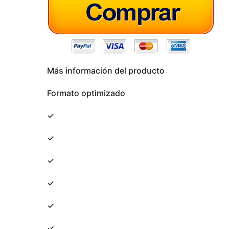
Más información del producto
Formato optimizado
✓
✓
✓
✓
✓
✓