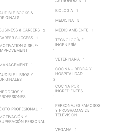
ASTRONOMÍA
1
BIOLOGÍA
1
AUDIBLE BOOKS &
ORIGINALS
MEDICINA
5
BUSINESS & CAREERS
MEDIO AMBIENTE
2
1
CAREER SUCCESS
1
TECNOLOGÍA E
INGENIERÍA
MOTIVATION & SELF-
IMPROVEMENT
1
VETERINARIA
1
MANAGEMENT
1
COCINA – BEBIDA Y
HOSPITALIDAD
AUDIBLE LIBROS Y
ORIGINALES
3
COCINA POR
INGREDIENTES
NEGOCIOS Y
PROFESIONES
1
PERSONAJES FAMOSOS
ÉXITO PROFESIONAL
1
Y PROGRAMAS DE
TELEVISIÓN
MOTIVACIÓN Y
1
SUPERACIÓN PERSONAL
VEGANA
1