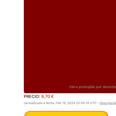
PRECIO:
9,70 €
(actualizado a fecha: Feb 19, 2024 23:36:19 UTC –
Descripció