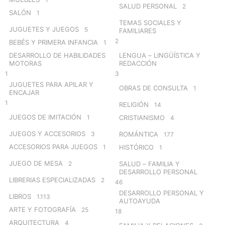
SALUD PERSONAL
2
SALÓN
1
TEMAS SOCIALES Y
JUGUETES Y JUEGOS
5
FAMILIARES
2
BEBÉS Y PRIMERA INFANCIA
1
DESARROLLO DE HABILIDADES
LENGUA – LINGÜÍSTICA Y
MOTORAS
REDACCIÓN
1
3
JUGUETES PARA APILAR Y
OBRAS DE CONSULTA
1
ENCAJAR
1
RELIGIÓN
14
JUEGOS DE IMITACIÓN
1
CRISTIANISMO
4
JUEGOS Y ACCESORIOS
3
ROMÁNTICA
177
ACCESORIOS PARA JUEGOS
1
HISTÓRICO
1
JUEGO DE MESA
2
SALUD – FAMILIA Y
DESARROLLO PERSONAL
LIBRERIAS ESPECIALIZADAS
2
46
DESARROLLO PERSONAL Y
LIBROS
1.113
AUTOAYUDA
ARTE Y FOTOGRAFÍA
25
18
ARQUITECTURA
4