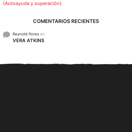
(Autoayuda y superación)
COMENTARIOS RECIENTES
Reynold flores
en
VERA ATKINS