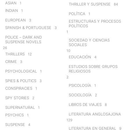
ASIAN
1
THRILLER Y SUSPENSE
84
INDIAN
1
POLÍTICA
1
EUROPEAN
3
ESTRUCTURAS Y PROCESOS
POLÍTICOS
SPANISH & PORTUGUESE
3
1
POLICE – DARK AND
SOCIEDAD Y CIENCIAS
SUSPENSE NOVELS
SOCIALES
26
10
THRILLERS
12
EDUCACIÓN
4
CRIME
3
ESTUDIOS SOBRE GRUPOS
PSYCHOLOGICAL
RELIGIOSOS
1
2
SPIES & POLITICS
3
PSICOLOGÍA
1
CONSPIRACIES
1
SOCIOLOGÍA
2
SPY STORIES
2
LIBROS DE VIAJES
8
SUPERNATURAL
1
LITERATURA ANGLOSAJONA
PSYCHICS
1
129
SUSPENSE
4
LITERATURA EN GENERAL
9