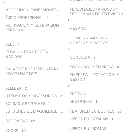
1
PERSONAJES FAMOSOS Y
NEGOCIOS Y PROFESIONES
1
PROGRAMAS DE TELEVISIÓN
ÉXITO PROFESIONAL
1
1
MOTIVACIÓN Y SUPERACIÓN
VEGANA
1
PERSONAL
1
CÓMICS – MANGA Y
NOVELAS GRÁFICAS
BEBÉ
1
4
REGALOS PARA RECIÉN
NACIDOS
CONSULTA
2
1
ECONOMÍA Y EMPRESA
8
CAJAS DE RECUERDOS PARA
RECIÉN NACIDOS
EMPRESA – ESTRATEGIA Y
GESTIÓN
1
6
BELLEZA
2
ERÓTICA
28
UTENSILIOS Y ACCESORIOS
2
SEX GUIDES
1
BOLSAS Y ESTUCHES
2
ESTUCHES DE MAQUILLAJE
FEATURED CATEGORIES
2
25
LIBROS EN CATALÁN
1
BIOGRAFIAS
62
LIBROS EN IDIOMAS
BOOKS
141