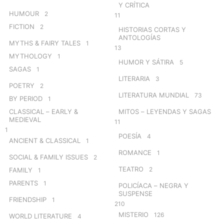
Y CRÍTICA
HUMOUR
2
11
FICTION
2
HISTORIAS CORTAS Y
ANTOLOGÍAS
MYTHS & FAIRY TALES
1
13
MYTHOLOGY
1
HUMOR Y SÁTIRA
5
SAGAS
1
LITERARIA
3
POETRY
2
LITERATURA MUNDIAL
73
BY PERIOD
1
CLASSICAL – EARLY &
MITOS – LEYENDAS Y SAGAS
MEDIEVAL
11
1
POESÍA
4
ANCIENT & CLASSICAL
1
ROMANCE
1
SOCIAL & FAMILY ISSUES
2
TEATRO
2
FAMILY
1
PARENTS
1
POLICÍACA – NEGRA Y
SUSPENSE
FRIENDSHIP
1
210
MISTERIO
126
WORLD LITERATURE
4