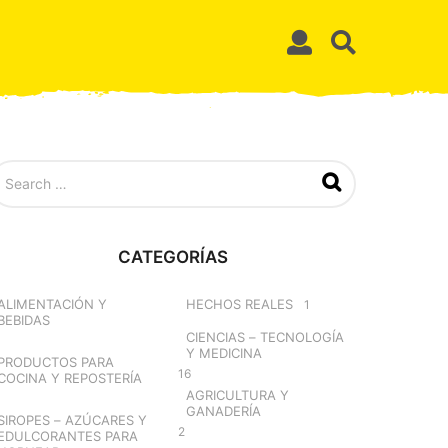
CATEGORÍAS
ALIMENTACIÓN Y
HECHOS REALES
1
BEBIDAS
CIENCIAS – TECNOLOGÍA
Y MEDICINA
PRODUCTOS PARA
16
COCINA Y REPOSTERÍA
AGRICULTURA Y
GANADERÍA
SIROPES – AZÚCARES Y
2
EDULCORANTES PARA