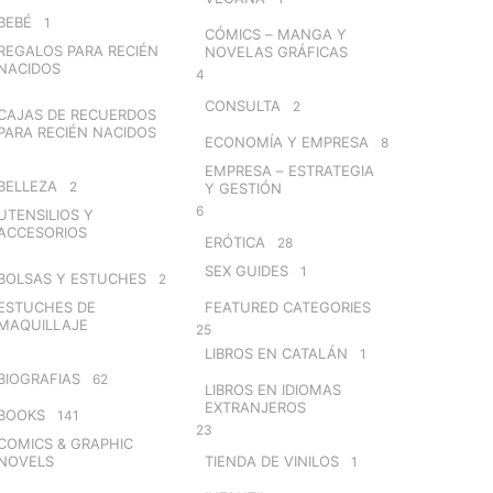
BEBÉ
1
CÓMICS – MANGA Y
REGALOS PARA RECIÉN
NOVELAS GRÁFICAS
NACIDOS
4
CONSULTA
2
CAJAS DE RECUERDOS
PARA RECIÉN NACIDOS
ECONOMÍA Y EMPRESA
8
EMPRESA – ESTRATEGIA
BELLEZA
2
Y GESTIÓN
6
UTENSILIOS Y
ACCESORIOS
ERÓTICA
28
SEX GUIDES
1
BOLSAS Y ESTUCHES
2
ESTUCHES DE
FEATURED CATEGORIES
MAQUILLAJE
25
LIBROS EN CATALÁN
1
BIOGRAFIAS
62
LIBROS EN IDIOMAS
EXTRANJEROS
BOOKS
141
23
COMICS & GRAPHIC
NOVELS
TIENDA DE VINILOS
1