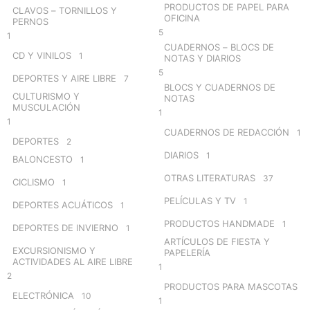
PRODUCTOS DE PAPEL PARA
CLAVOS – TORNILLOS Y
OFICINA
PERNOS
5
1
CUADERNOS – BLOCS DE
CD Y VINILOS
1
NOTAS Y DIARIOS
5
DEPORTES Y AIRE LIBRE
7
BLOCS Y CUADERNOS DE
CULTURISMO Y
NOTAS
MUSCULACIÓN
1
1
CUADERNOS DE REDACCIÓN
1
DEPORTES
2
DIARIOS
1
BALONCESTO
1
OTRAS LITERATURAS
37
CICLISMO
1
PELÍCULAS Y TV
1
DEPORTES ACUÁTICOS
1
PRODUCTOS HANDMADE
1
DEPORTES DE INVIERNO
1
ARTÍCULOS DE FIESTA Y
EXCURSIONISMO Y
PAPELERÍA
ACTIVIDADES AL AIRE LIBRE
1
2
PRODUCTOS PARA MASCOTAS
ELECTRÓNICA
10
1