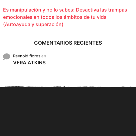
Es manipulación y no lo sabes: Desactiva las trampas
emocionales en todos los ámbitos de tu vida
(Autoayuda y superación)
COMENTARIOS RECIENTES
Reynold flores
en
VERA ATKINS