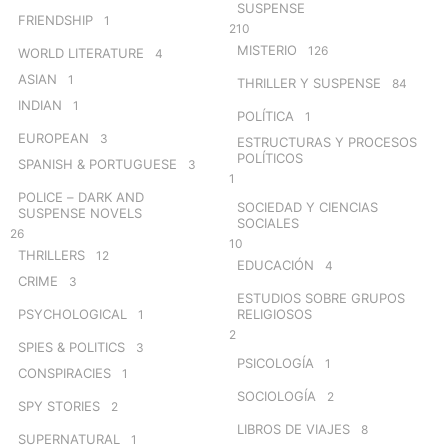
SUSPENSE
FRIENDSHIP
1
210
MISTERIO
126
WORLD LITERATURE
4
ASIAN
1
THRILLER Y SUSPENSE
84
INDIAN
1
POLÍTICA
1
EUROPEAN
3
ESTRUCTURAS Y PROCESOS
POLÍTICOS
SPANISH & PORTUGUESE
3
1
POLICE – DARK AND
SOCIEDAD Y CIENCIAS
SUSPENSE NOVELS
SOCIALES
26
10
THRILLERS
12
EDUCACIÓN
4
CRIME
3
ESTUDIOS SOBRE GRUPOS
PSYCHOLOGICAL
RELIGIOSOS
1
2
SPIES & POLITICS
3
PSICOLOGÍA
1
CONSPIRACIES
1
SOCIOLOGÍA
2
SPY STORIES
2
LIBROS DE VIAJES
8
SUPERNATURAL
1