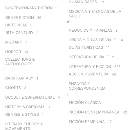
HUMANIDADES
12
CONTEMPORARY FICTION
1
MEDICINA Y CIENCIAS DE LA
SALUD
GENRE FICTION
29
16
HISTORICAL
5
NEGOCIOS Y FINANZAS
8
19TH CENTURY
1
LIBROS Y GUÍAS DE VIAJE
14
MILITARY
1
GUÍAS TURISTICAS
11
HORROR
24
LITERATURA DE VIAJE
2
COLLECTIONS &
ANTHOLOGIES
LITERATURA Y FICCIÓN
626
1
ACCIÓN Y AVENTURA
89
DARK FANTASY
1
ENSAYOS Y
GHOSTS
3
CORRESPONDENCIA
3
OCCULT & SUPERNATURAL
4
FICCIÓN CLÁSICA
1
HISTORY & CRITICISM
3
FICCIÓN CONTEMPORÁNEA
42
GENRES & STYLES
1
FICCIÓN FEMENINA
17
LITERARY THEORY &
MOVEMENTS