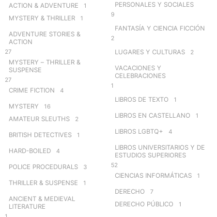
PERSONALES Y SOCIALES
ACTION & ADVENTURE
1
9
MYSTERY & THRILLER
1
FANTASÍA Y CIENCIA FICCIÓN
ADVENTURE STORIES &
2
ACTION
27
LUGARES Y CULTURAS
2
MYSTERY – THRILLER &
VACACIONES Y
SUSPENSE
CELEBRACIONES
27
1
CRIME FICTION
4
LIBROS DE TEXTO
1
MYSTERY
16
LIBROS EN CASTELLANO
1
AMATEUR SLEUTHS
2
LIBROS LGBTQ+
4
BRITISH DETECTIVES
1
LIBROS UNIVERSITARIOS Y DE
HARD-BOILED
4
ESTUDIOS SUPERIORES
52
POLICE PROCEDURALS
3
CIENCIAS INFORMÁTICAS
1
THRILLER & SUSPENSE
1
DERECHO
7
ANCIENT & MEDIEVAL
DERECHO PÚBLICO
1
LITERATURE
1