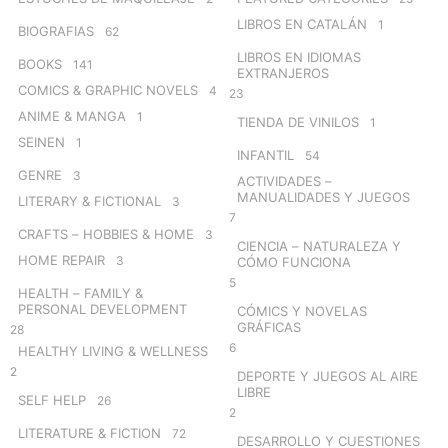
LIBROS EN CATALÁN
1
BIOGRAFIAS
62
LIBROS EN IDIOMAS
BOOKS
141
EXTRANJEROS
COMICS & GRAPHIC NOVELS
4
23
ANIME & MANGA
1
TIENDA DE VINILOS
1
SEINEN
1
INFANTIL
54
GENRE
3
ACTIVIDADES –
MANUALIDADES Y JUEGOS
LITERARY & FICTIONAL
3
7
CRAFTS – HOBBIES & HOME
3
CIENCIA – NATURALEZA Y
HOME REPAIR
3
CÓMO FUNCIONA
5
HEALTH – FAMILY &
PERSONAL DEVELOPMENT
CÓMICS Y NOVELAS
GRÁFICAS
28
6
HEALTHY LIVING & WELLNESS
2
DEPORTE Y JUEGOS AL AIRE
LIBRE
SELF HELP
26
2
LITERATURE & FICTION
72
DESARROLLO Y CUESTIONES