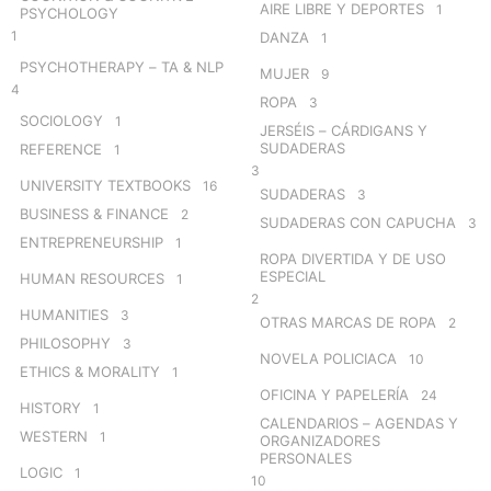
AIRE LIBRE Y DEPORTES
1
PSYCHOLOGY
1
DANZA
1
PSYCHOTHERAPY – TA & NLP
MUJER
9
4
ROPA
3
SOCIOLOGY
1
JERSÉIS – CÁRDIGANS Y
SUDADERAS
REFERENCE
1
3
UNIVERSITY TEXTBOOKS
16
SUDADERAS
3
BUSINESS & FINANCE
2
SUDADERAS CON CAPUCHA
3
ENTREPRENEURSHIP
1
ROPA DIVERTIDA Y DE USO
ESPECIAL
HUMAN RESOURCES
1
2
HUMANITIES
3
OTRAS MARCAS DE ROPA
2
PHILOSOPHY
3
NOVELA POLICIACA
10
ETHICS & MORALITY
1
OFICINA Y PAPELERÍA
24
HISTORY
1
CALENDARIOS – AGENDAS Y
WESTERN
1
ORGANIZADORES
PERSONALES
LOGIC
1
10