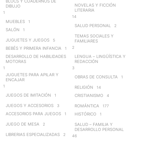
BLOCS Y CUADERNOS DE
NOVELAS Y FICCIÓN
DIBUJO
LITERARIA
1
14
MUEBLES
1
SALUD PERSONAL
2
SALÓN
1
TEMAS SOCIALES Y
JUGUETES Y JUEGOS
5
FAMILIARES
2
BEBÉS Y PRIMERA INFANCIA
1
DESARROLLO DE HABILIDADES
LENGUA – LINGÜÍSTICA Y
MOTORAS
REDACCIÓN
1
3
JUGUETES PARA APILAR Y
OBRAS DE CONSULTA
1
ENCAJAR
1
RELIGIÓN
14
JUEGOS DE IMITACIÓN
1
CRISTIANISMO
4
JUEGOS Y ACCESORIOS
3
ROMÁNTICA
177
ACCESORIOS PARA JUEGOS
1
HISTÓRICO
1
JUEGO DE MESA
2
SALUD – FAMILIA Y
DESARROLLO PERSONAL
LIBRERIAS ESPECIALIZADAS
2
46