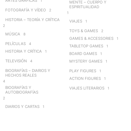
ARTES GRÁFICAS
1
MENTE – CUERPO Y
ESPIRITUALIDAD
FOTOGRAFÍA Y VÍDEO
2
1
HISTORIA – TEORÍA Y CRÍTICA
VIAJES
1
2
TOYS & GAMES
2
MÚSICA
8
GAMES & ACCESSORIES
1
PELÍCULAS
4
TABLETOP GAMES
1
HISTORIA Y CRÍTICA
1
BOARD GAMES
1
TELEVISIÓN
4
MYSTERY GAMES
1
BIOGRAFÍAS – DIARIOS Y
PLAY FIGURES
1
HECHOS REALES
ACTION FIGURES
1
4
BIOGRAFÍAS Y
VIAJES LITERARIOS
1
AUTOBIOGRAFÍAS
2
DIARIOS Y CARTAS
1