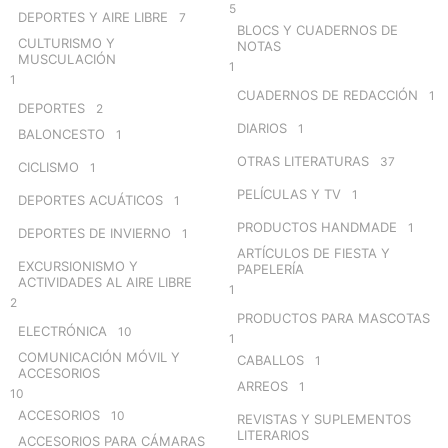
5
DEPORTES Y AIRE LIBRE
7
BLOCS Y CUADERNOS DE
CULTURISMO Y
NOTAS
MUSCULACIÓN
1
1
CUADERNOS DE REDACCIÓN
1
DEPORTES
2
DIARIOS
1
BALONCESTO
1
OTRAS LITERATURAS
37
CICLISMO
1
PELÍCULAS Y TV
1
DEPORTES ACUÁTICOS
1
PRODUCTOS HANDMADE
1
DEPORTES DE INVIERNO
1
ARTÍCULOS DE FIESTA Y
EXCURSIONISMO Y
PAPELERÍA
ACTIVIDADES AL AIRE LIBRE
1
2
PRODUCTOS PARA MASCOTAS
ELECTRÓNICA
10
1
COMUNICACIÓN MÓVIL Y
CABALLOS
1
ACCESORIOS
ARREOS
1
10
ACCESORIOS
10
REVISTAS Y SUPLEMENTOS
LITERARIOS
ACCESORIOS PARA CÁMARAS