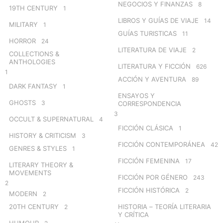
NEGOCIOS Y FINANZAS
8
19TH CENTURY
1
LIBROS Y GUÍAS DE VIAJE
14
MILITARY
1
GUÍAS TURISTICAS
11
HORROR
24
LITERATURA DE VIAJE
2
COLLECTIONS &
ANTHOLOGIES
LITERATURA Y FICCIÓN
626
1
ACCIÓN Y AVENTURA
89
DARK FANTASY
1
ENSAYOS Y
GHOSTS
3
CORRESPONDENCIA
3
OCCULT & SUPERNATURAL
4
FICCIÓN CLÁSICA
1
HISTORY & CRITICISM
3
FICCIÓN CONTEMPORÁNEA
42
GENRES & STYLES
1
FICCIÓN FEMENINA
17
LITERARY THEORY &
MOVEMENTS
FICCIÓN POR GÉNERO
243
2
FICCIÓN HISTÓRICA
2
MODERN
2
20TH CENTURY
HISTORIA – TEORÍA LITERARIA
2
Y CRÍTICA
HUMOUR