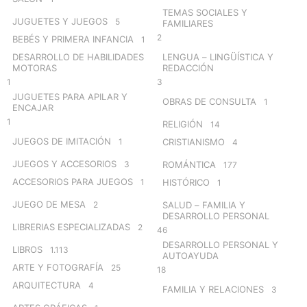
TEMAS SOCIALES Y
JUGUETES Y JUEGOS
5
FAMILIARES
2
BEBÉS Y PRIMERA INFANCIA
1
DESARROLLO DE HABILIDADES
LENGUA – LINGÜÍSTICA Y
MOTORAS
REDACCIÓN
1
3
JUGUETES PARA APILAR Y
OBRAS DE CONSULTA
1
ENCAJAR
1
RELIGIÓN
14
JUEGOS DE IMITACIÓN
1
CRISTIANISMO
4
JUEGOS Y ACCESORIOS
3
ROMÁNTICA
177
ACCESORIOS PARA JUEGOS
1
HISTÓRICO
1
JUEGO DE MESA
2
SALUD – FAMILIA Y
DESARROLLO PERSONAL
LIBRERIAS ESPECIALIZADAS
2
46
DESARROLLO PERSONAL Y
LIBROS
1.113
AUTOAYUDA
ARTE Y FOTOGRAFÍA
25
18
ARQUITECTURA
4
FAMILIA Y RELACIONES
3