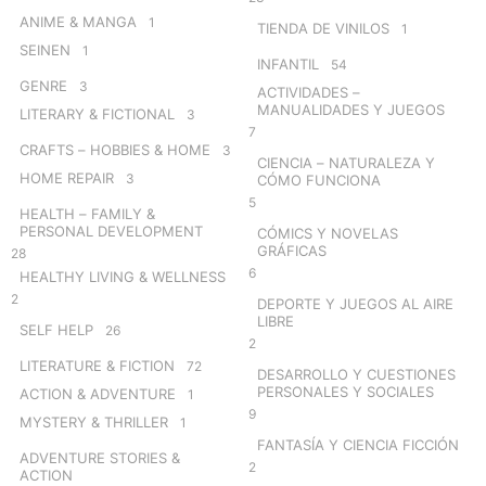
ANIME & MANGA
1
TIENDA DE VINILOS
1
SEINEN
1
INFANTIL
54
GENRE
3
ACTIVIDADES –
MANUALIDADES Y JUEGOS
LITERARY & FICTIONAL
3
7
CRAFTS – HOBBIES & HOME
3
CIENCIA – NATURALEZA Y
HOME REPAIR
3
CÓMO FUNCIONA
5
HEALTH – FAMILY &
PERSONAL DEVELOPMENT
CÓMICS Y NOVELAS
GRÁFICAS
28
6
HEALTHY LIVING & WELLNESS
2
DEPORTE Y JUEGOS AL AIRE
LIBRE
SELF HELP
26
2
LITERATURE & FICTION
72
DESARROLLO Y CUESTIONES
PERSONALES Y SOCIALES
ACTION & ADVENTURE
1
9
MYSTERY & THRILLER
1
FANTASÍA Y CIENCIA FICCIÓN
ADVENTURE STORIES &
2
ACTION