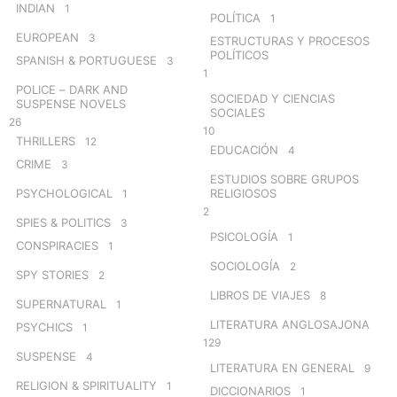
INDIAN
1
POLÍTICA
1
EUROPEAN
3
ESTRUCTURAS Y PROCESOS
POLÍTICOS
SPANISH & PORTUGUESE
3
1
POLICE – DARK AND
SOCIEDAD Y CIENCIAS
SUSPENSE NOVELS
SOCIALES
26
10
THRILLERS
12
EDUCACIÓN
4
CRIME
3
ESTUDIOS SOBRE GRUPOS
PSYCHOLOGICAL
RELIGIOSOS
1
2
SPIES & POLITICS
3
PSICOLOGÍA
1
CONSPIRACIES
1
SOCIOLOGÍA
2
SPY STORIES
2
LIBROS DE VIAJES
8
SUPERNATURAL
1
LITERATURA ANGLOSAJONA
PSYCHICS
1
129
SUSPENSE
4
LITERATURA EN GENERAL
9
RELIGION & SPIRITUALITY
1
DICCIONARIOS
1