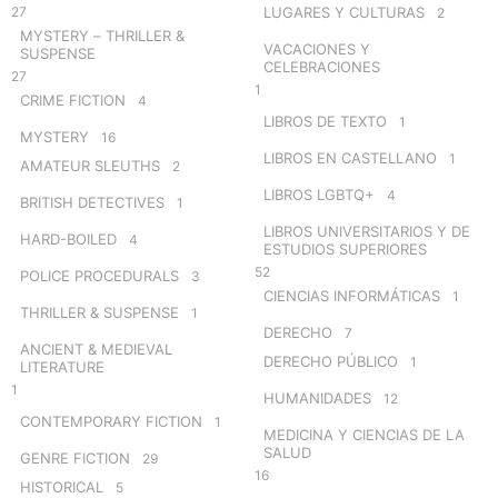
27
LUGARES Y CULTURAS
2
MYSTERY – THRILLER &
VACACIONES Y
SUSPENSE
CELEBRACIONES
27
1
CRIME FICTION
4
LIBROS DE TEXTO
1
MYSTERY
16
LIBROS EN CASTELLANO
1
AMATEUR SLEUTHS
2
LIBROS LGBTQ+
4
BRITISH DETECTIVES
1
LIBROS UNIVERSITARIOS Y DE
HARD-BOILED
4
ESTUDIOS SUPERIORES
52
POLICE PROCEDURALS
3
CIENCIAS INFORMÁTICAS
1
THRILLER & SUSPENSE
1
DERECHO
7
ANCIENT & MEDIEVAL
DERECHO PÚBLICO
1
LITERATURE
1
HUMANIDADES
12
CONTEMPORARY FICTION
1
MEDICINA Y CIENCIAS DE LA
SALUD
GENRE FICTION
29
16
HISTORICAL
5