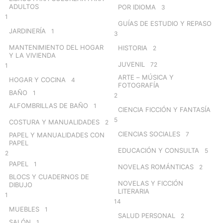
ADULTOS
POR IDIOMA
3
1
GUÍAS DE ESTUDIO Y REPASO
JARDINERÍA
1
3
MANTENIMIENTO DEL HOGAR
HISTORIA
2
Y LA VIVIENDA
JUVENIL
72
1
ARTE – MÚSICA Y
HOGAR Y COCINA
4
FOTOGRAFÍA
BAÑO
1
2
ALFOMBRILLAS DE BAÑO
1
CIENCIA FICCIÓN Y FANTASÍA
5
COSTURA Y MANUALIDADES
2
CIENCIAS SOCIALES
7
PAPEL Y MANUALIDADES CON
PAPEL
EDUCACIÓN Y CONSULTA
5
2
PAPEL
1
NOVELAS ROMÁNTICAS
2
BLOCS Y CUADERNOS DE
NOVELAS Y FICCIÓN
DIBUJO
LITERARIA
1
14
MUEBLES
1
SALUD PERSONAL
2
SALÓN
1