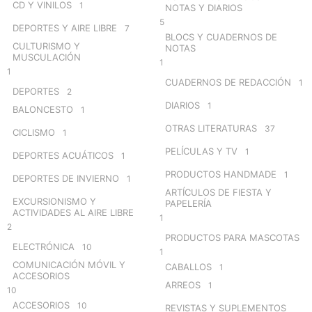
CD Y VINILOS
1
NOTAS Y DIARIOS
5
DEPORTES Y AIRE LIBRE
7
BLOCS Y CUADERNOS DE
CULTURISMO Y
NOTAS
MUSCULACIÓN
1
1
CUADERNOS DE REDACCIÓN
1
DEPORTES
2
DIARIOS
1
BALONCESTO
1
OTRAS LITERATURAS
37
CICLISMO
1
PELÍCULAS Y TV
1
DEPORTES ACUÁTICOS
1
PRODUCTOS HANDMADE
1
DEPORTES DE INVIERNO
1
ARTÍCULOS DE FIESTA Y
EXCURSIONISMO Y
PAPELERÍA
ACTIVIDADES AL AIRE LIBRE
1
2
PRODUCTOS PARA MASCOTAS
ELECTRÓNICA
10
1
COMUNICACIÓN MÓVIL Y
CABALLOS
1
ACCESORIOS
ARREOS
1
10
ACCESORIOS
10
REVISTAS Y SUPLEMENTOS