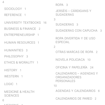
4
ROPA
3
SOCIOLOGY
1
JERSÉIS – CÁRDIGANS Y
SUDADERAS
REFERENCE
1
3
UNIVERSITY TEXTBOOKS
16
SUDADERAS
3
BUSINESS & FINANCE
2
SUDADERAS CON CAPUCHA
3
ENTREPRENEURSHIP
1
ROPA DIVERTIDA Y DE USO
ESPECIAL
HUMAN RESOURCES
1
2
HUMANITIES
3
OTRAS MARCAS DE ROPA
2
PHILOSOPHY
3
NOVELA POLICIACA
10
ETHICS & MORALITY
1
OFICINA Y PAPELERÍA
24
HISTORY
1
CALENDARIOS – AGENDAS Y
WESTERN
1
ORGANIZADORES
PERSONALES
LOGIC
1
10
AGENDAS Y CALENDARIOS
6
MEDICINE & HEALTH
SCIENCES
CALENDARIOS DE PARED
2
6