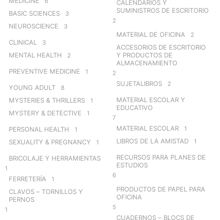
MEDICINE
6
CALENDARIOS Y
SUMINISTROS DE ESCRITORIO
BASIC SCIENCES
3
2
NEUROSCIENCE
3
MATERIAL DE OFICINA
2
CLINICAL
3
ACCESORIOS DE ESCRITORIO
MENTAL HEALTH
Y PRODUCTOS DE
2
ALMACENAMIENTO
PREVENTIVE MEDICINE
1
2
SUJETALIBROS
2
YOUNG ADULT
8
MATERIAL ESCOLAR Y
MYSTERIES & THRILLERS
1
EDUCATIVO
MYSTERY & DETECTIVE
1
7
MATERIAL ESCOLAR
1
PERSONAL HEALTH
1
LIBROS DE LA AMISTAD
1
SEXUALITY & PREGNANCY
1
RECURSOS PARA PLANES DE
BRICOLAJE Y HERRAMIENTAS
ESTUDIOS
1
6
FERRETERÍA
1
PRODUCTOS DE PAPEL PARA
CLAVOS – TORNILLOS Y
OFICINA
PERNOS
5
1
CUADERNOS – BLOCS DE