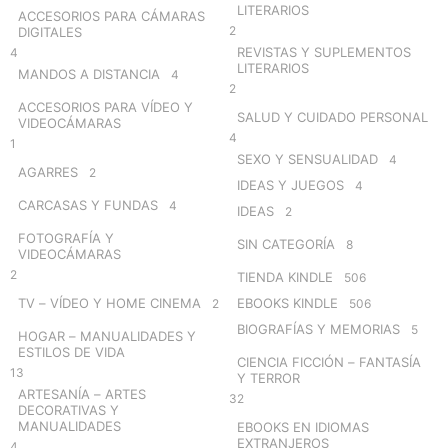
LITERARIOS
ACCESORIOS PARA CÁMARAS
2
DIGITALES
REVISTAS Y SUPLEMENTOS
4
LITERARIOS
MANDOS A DISTANCIA
4
2
ACCESORIOS PARA VÍDEO Y
SALUD Y CUIDADO PERSONAL
VIDEOCÁMARAS
4
1
SEXO Y SENSUALIDAD
4
AGARRES
2
IDEAS Y JUEGOS
4
CARCASAS Y FUNDAS
4
IDEAS
2
FOTOGRAFÍA Y
SIN CATEGORÍA
8
VIDEOCÁMARAS
2
TIENDA KINDLE
506
TV – VÍDEO Y HOME CINEMA
EBOOKS KINDLE
2
506
BIOGRAFÍAS Y MEMORIAS
5
HOGAR – MANUALIDADES Y
ESTILOS DE VIDA
CIENCIA FICCIÓN – FANTASÍA
13
Y TERROR
ARTESANÍA – ARTES
32
DECORATIVAS Y
MANUALIDADES
EBOOKS EN IDIOMAS
EXTRANJEROS
4