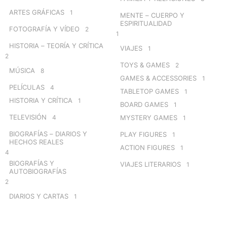
ARTES GRÁFICAS
1
MENTE – CUERPO Y
ESPIRITUALIDAD
FOTOGRAFÍA Y VÍDEO
2
1
HISTORIA – TEORÍA Y CRÍTICA
VIAJES
1
2
TOYS & GAMES
2
MÚSICA
8
GAMES & ACCESSORIES
1
PELÍCULAS
4
TABLETOP GAMES
1
HISTORIA Y CRÍTICA
1
BOARD GAMES
1
TELEVISIÓN
4
MYSTERY GAMES
1
BIOGRAFÍAS – DIARIOS Y
PLAY FIGURES
1
HECHOS REALES
ACTION FIGURES
1
4
BIOGRAFÍAS Y
VIAJES LITERARIOS
1
AUTOBIOGRAFÍAS
2
DIARIOS Y CARTAS
1