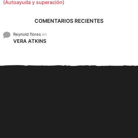
(Autoayuda y superación)
COMENTARIOS RECIENTES
Reynold flores
en
VERA ATKINS