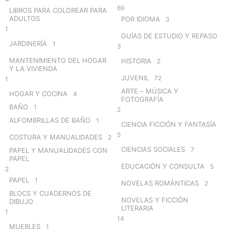
69
LIBROS PARA COLOREAR PARA
ADULTOS
POR IDIOMA
3
1
GUÍAS DE ESTUDIO Y REPASO
JARDINERÍA
1
3
MANTENIMIENTO DEL HOGAR
HISTORIA
2
Y LA VIVIENDA
JUVENIL
72
1
ARTE – MÚSICA Y
HOGAR Y COCINA
4
FOTOGRAFÍA
BAÑO
1
2
ALFOMBRILLAS DE BAÑO
1
CIENCIA FICCIÓN Y FANTASÍA
5
COSTURA Y MANUALIDADES
2
CIENCIAS SOCIALES
7
PAPEL Y MANUALIDADES CON
PAPEL
EDUCACIÓN Y CONSULTA
5
2
PAPEL
1
NOVELAS ROMÁNTICAS
2
BLOCS Y CUADERNOS DE
NOVELAS Y FICCIÓN
DIBUJO
LITERARIA
1
14
MUEBLES
1