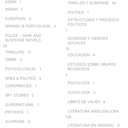
ASIAN
1
THRILLER Y SUSPENSE
84
INDIAN
1
POLÍTICA
1
EUROPEAN
3
ESTRUCTURAS Y PROCESOS
POLÍTICOS
SPANISH & PORTUGUESE
3
1
POLICE – DARK AND
SOCIEDAD Y CIENCIAS
SUSPENSE NOVELS
SOCIALES
26
10
THRILLERS
12
EDUCACIÓN
4
CRIME
3
ESTUDIOS SOBRE GRUPOS
PSYCHOLOGICAL
RELIGIOSOS
1
2
SPIES & POLITICS
3
PSICOLOGÍA
1
CONSPIRACIES
1
SOCIOLOGÍA
2
SPY STORIES
2
LIBROS DE VIAJES
8
SUPERNATURAL
1
LITERATURA ANGLOSAJONA
PSYCHICS
1
129
SUSPENSE
4
LITERATURA EN GENERAL
9