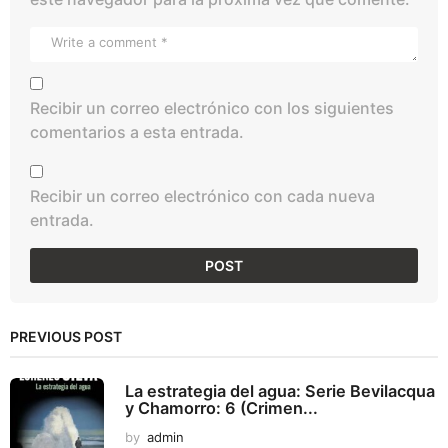
Recibir un correo electrónico con los siguientes
comentarios a esta entrada.
Recibir un correo electrónico con cada nueva
entrada.
PREVIOUS POST
La estrategia del agua: Serie Bevilacqua
y Chamorro: 6 (Crimen...
by
admin