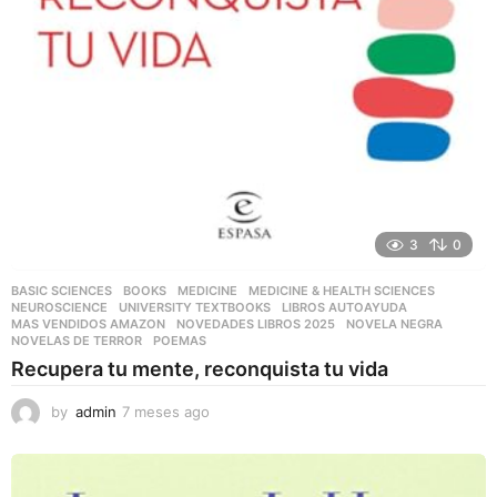
3
0
BASIC SCIENCES
,
BOOKS
,
MEDICINE
,
MEDICINE & HEALTH SCIENCES
,
NEUROSCIENCE
,
UNIVERSITY TEXTBOOKS
LIBROS AUTOAYUDA
,
MAS VENDIDOS AMAZON
,
NOVEDADES LIBROS 2025
,
NOVELA NEGRA
,
NOVELAS DE TERROR
,
POEMAS
Recupera tu mente, reconquista tu vida
by
admin
7 meses ago
7
m
e
s
e