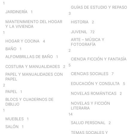
1
GUÍAS DE ESTUDIO Y REPASO
JARDINERÍA
1
3
MANTENIMIENTO DEL HOGAR
HISTORIA
2
Y LA VIVIENDA
JUVENIL
72
1
ARTE – MÚSICA Y
HOGAR Y COCINA
4
FOTOGRAFÍA
BAÑO
1
2
ALFOMBRILLAS DE BAÑO
1
CIENCIA FICCIÓN Y FANTASÍA
5
COSTURA Y MANUALIDADES
2
CIENCIAS SOCIALES
7
PAPEL Y MANUALIDADES CON
PAPEL
EDUCACIÓN Y CONSULTA
5
2
PAPEL
1
NOVELAS ROMÁNTICAS
2
BLOCS Y CUADERNOS DE
NOVELAS Y FICCIÓN
DIBUJO
LITERARIA
1
14
MUEBLES
1
SALUD PERSONAL
2
SALÓN
1
TEMAS SOCIALES Y