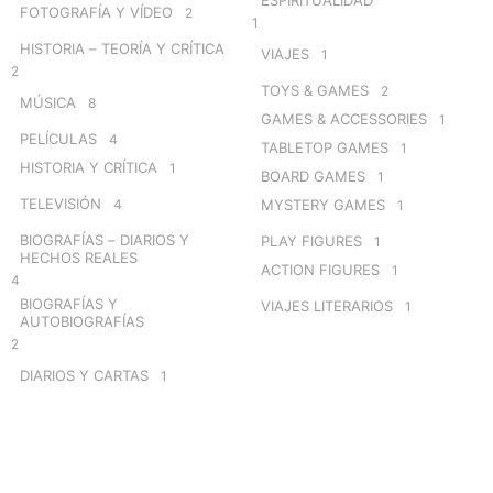
FOTOGRAFÍA Y VÍDEO
2
1
HISTORIA – TEORÍA Y CRÍTICA
VIAJES
1
2
TOYS & GAMES
2
MÚSICA
8
GAMES & ACCESSORIES
1
PELÍCULAS
4
TABLETOP GAMES
1
HISTORIA Y CRÍTICA
1
BOARD GAMES
1
TELEVISIÓN
4
MYSTERY GAMES
1
BIOGRAFÍAS – DIARIOS Y
PLAY FIGURES
1
HECHOS REALES
ACTION FIGURES
1
4
BIOGRAFÍAS Y
VIAJES LITERARIOS
1
AUTOBIOGRAFÍAS
2
DIARIOS Y CARTAS
1