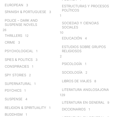
EUROPEAN
3
ESTRUCTURAS Y PROCESOS
POLÍTICOS
SPANISH & PORTUGUESE
3
1
POLICE – DARK AND
SOCIEDAD Y CIENCIAS
SUSPENSE NOVELS
SOCIALES
26
10
THRILLERS
12
EDUCACIÓN
4
CRIME
3
ESTUDIOS SOBRE GRUPOS
PSYCHOLOGICAL
RELIGIOSOS
1
2
SPIES & POLITICS
3
PSICOLOGÍA
1
CONSPIRACIES
1
SOCIOLOGÍA
2
SPY STORIES
2
LIBROS DE VIAJES
8
SUPERNATURAL
1
LITERATURA ANGLOSAJONA
PSYCHICS
1
129
SUSPENSE
4
LITERATURA EN GENERAL
9
RELIGION & SPIRITUALITY
1
DICCIONARIOS
1
BUDDHISM
1