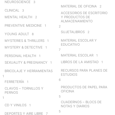
NEUROSCIENCE
3
MATERIAL DE OFICINA
2
CLINICAL
3
ACCESORIOS DE ESCRITORIO
MENTAL HEALTH
Y PRODUCTOS DE
2
ALMACENAMIENTO
PREVENTIVE MEDICINE
1
2
SUJETALIBROS
2
YOUNG ADULT
8
MATERIAL ESCOLAR Y
MYSTERIES & THRILLERS
1
EDUCATIVO
MYSTERY & DETECTIVE
1
7
MATERIAL ESCOLAR
1
PERSONAL HEALTH
1
LIBROS DE LA AMISTAD
1
SEXUALITY & PREGNANCY
1
RECURSOS PARA PLANES DE
BRICOLAJE Y HERRAMIENTAS
ESTUDIOS
1
6
FERRETERÍA
1
PRODUCTOS DE PAPEL PARA
CLAVOS – TORNILLOS Y
OFICINA
PERNOS
5
1
CUADERNOS – BLOCS DE
CD Y VINILOS
1
NOTAS Y DIARIOS
5
DEPORTES Y AIRE LIBRE
7