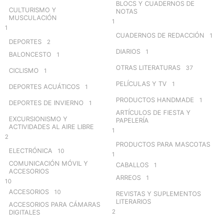
BLOCS Y CUADERNOS DE
CULTURISMO Y
NOTAS
MUSCULACIÓN
1
1
CUADERNOS DE REDACCIÓN
1
DEPORTES
2
DIARIOS
1
BALONCESTO
1
OTRAS LITERATURAS
37
CICLISMO
1
PELÍCULAS Y TV
1
DEPORTES ACUÁTICOS
1
PRODUCTOS HANDMADE
1
DEPORTES DE INVIERNO
1
ARTÍCULOS DE FIESTA Y
EXCURSIONISMO Y
PAPELERÍA
ACTIVIDADES AL AIRE LIBRE
1
2
PRODUCTOS PARA MASCOTAS
ELECTRÓNICA
10
1
COMUNICACIÓN MÓVIL Y
CABALLOS
1
ACCESORIOS
ARREOS
1
10
ACCESORIOS
10
REVISTAS Y SUPLEMENTOS
LITERARIOS
ACCESORIOS PARA CÁMARAS
2
DIGITALES