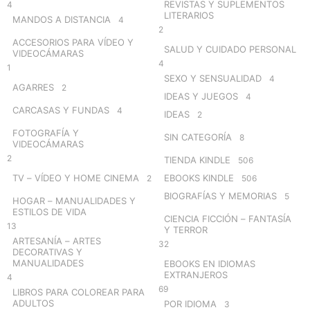
REVISTAS Y SUPLEMENTOS
4
LITERARIOS
MANDOS A DISTANCIA
4
2
ACCESORIOS PARA VÍDEO Y
SALUD Y CUIDADO PERSONAL
VIDEOCÁMARAS
4
1
SEXO Y SENSUALIDAD
4
AGARRES
2
IDEAS Y JUEGOS
4
CARCASAS Y FUNDAS
4
IDEAS
2
FOTOGRAFÍA Y
SIN CATEGORÍA
8
VIDEOCÁMARAS
2
TIENDA KINDLE
506
TV – VÍDEO Y HOME CINEMA
EBOOKS KINDLE
2
506
BIOGRAFÍAS Y MEMORIAS
5
HOGAR – MANUALIDADES Y
ESTILOS DE VIDA
CIENCIA FICCIÓN – FANTASÍA
13
Y TERROR
ARTESANÍA – ARTES
32
DECORATIVAS Y
MANUALIDADES
EBOOKS EN IDIOMAS
EXTRANJEROS
4
69
LIBROS PARA COLOREAR PARA
ADULTOS
POR IDIOMA
3