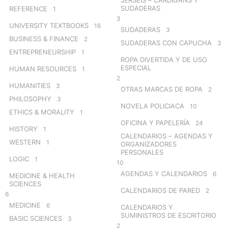
SUDADERAS
REFERENCE
1
3
UNIVERSITY TEXTBOOKS
16
SUDADERAS
3
BUSINESS & FINANCE
2
SUDADERAS CON CAPUCHA
3
ENTREPRENEURSHIP
1
ROPA DIVERTIDA Y DE USO
ESPECIAL
HUMAN RESOURCES
1
2
HUMANITIES
3
OTRAS MARCAS DE ROPA
2
PHILOSOPHY
3
NOVELA POLICIACA
10
ETHICS & MORALITY
1
OFICINA Y PAPELERÍA
24
HISTORY
1
CALENDARIOS – AGENDAS Y
WESTERN
1
ORGANIZADORES
PERSONALES
LOGIC
1
10
AGENDAS Y CALENDARIOS
6
MEDICINE & HEALTH
SCIENCES
CALENDARIOS DE PARED
2
6
MEDICINE
6
CALENDARIOS Y
SUMINISTROS DE ESCRITORIO
BASIC SCIENCES
3
2