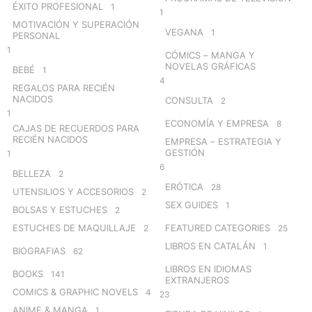
ÉXITO PROFESIONAL
1
1
MOTIVACIÓN Y SUPERACIÓN
VEGANA
1
PERSONAL
1
CÓMICS – MANGA Y
NOVELAS GRÁFICAS
BEBÉ
1
4
REGALOS PARA RECIÉN
NACIDOS
CONSULTA
2
1
ECONOMÍA Y EMPRESA
8
CAJAS DE RECUERDOS PARA
RECIÉN NACIDOS
EMPRESA – ESTRATEGIA Y
GESTIÓN
1
6
BELLEZA
2
ERÓTICA
28
UTENSILIOS Y ACCESORIOS
2
SEX GUIDES
1
BOLSAS Y ESTUCHES
2
ESTUCHES DE MAQUILLAJE
FEATURED CATEGORIES
2
25
LIBROS EN CATALÁN
1
BIOGRAFIAS
62
LIBROS EN IDIOMAS
BOOKS
141
EXTRANJEROS
COMICS & GRAPHIC NOVELS
4
23
ANIME & MANGA
1