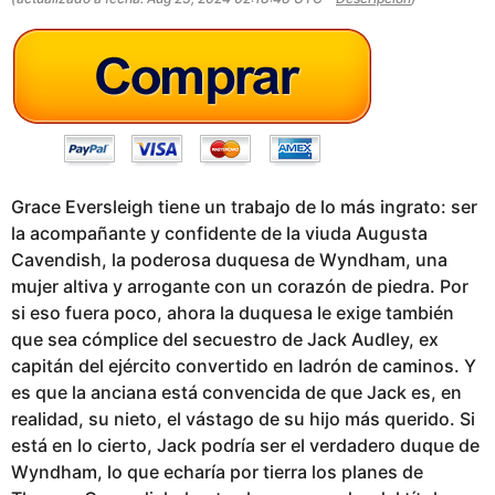
g
o
Grace Eversleigh tiene un trabajo de lo más ingrato: ser
la acompañante y confidente de la viuda Augusta
Cavendish, la poderosa duquesa de Wyndham, una
mujer altiva y arrogante con un corazón de piedra. Por
si eso fuera poco, ahora la duquesa le exige también
que sea cómplice del secuestro de Jack Audley, ex
capitán del ejército convertido en ladrón de caminos. Y
es que la anciana está convencida de que Jack es, en
realidad, su nieto, el vástago de su hijo más querido. Si
está en lo cierto, Jack podría ser el verdadero duque de
Wyndham, lo que echaría por tierra los planes de