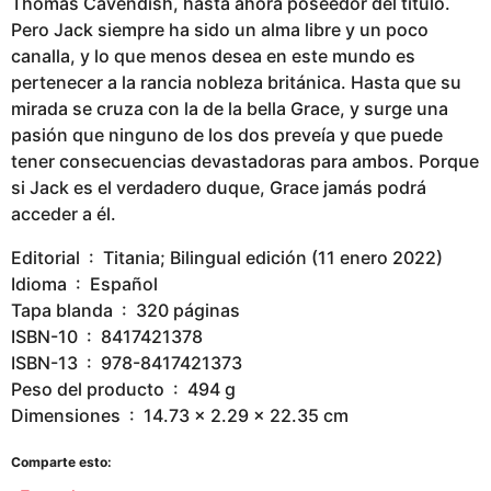
Thomas Cavendish, hasta ahora poseedor del título.
Pero Jack siempre ha sido un alma libre y un poco
canalla, y lo que menos desea en este mundo es
pertenecer a la rancia nobleza británica. Hasta que su
mirada se cruza con la de la bella Grace, y surge una
pasión que ninguno de los dos preveía y que puede
tener consecuencias devastadoras para ambos. Porque
si Jack es el verdadero duque, Grace jamás podrá
acceder a él.
Editorial ‏ : ‎ Titania; Bilingual edición (11 enero 2022)
Idioma ‏ : ‎ Español
Tapa blanda ‏ : ‎ 320 páginas
ISBN-10 ‏ : ‎ 8417421378
ISBN-13 ‏ : ‎ 978-8417421373
Peso del producto ‏ : ‎ 494 g
Dimensiones ‏ : ‎ 14.73 x 2.29 x 22.35 cm
Comparte esto: