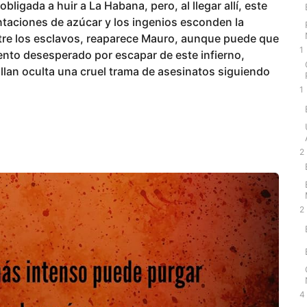
obligada a huir a La Habana, pero, al llegar allí, este
ntaciones de azúcar y los ingenios esconden la
ntre los esclavos, reaparece Mauro, aunque puede que
1
tento desesperado por escapar de este infierno,
lan oculta una cruel trama de asesinatos siguiendo
1
2
2
4