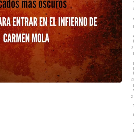
3
2
2