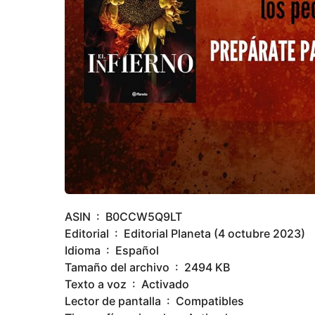
ASIN ‏ : ‎ B0CCW5Q9LT
Editorial ‏ : ‎ Editorial Planeta (4 octubre 2023)
Idioma ‏ : ‎ Español
Tamaño del archivo ‏ : ‎ 2494 KB
Texto a voz ‏ : ‎ Activado
Lector de pantalla ‏ : ‎ Compatibles