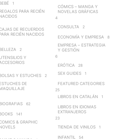
BEBÉ
1
CÓMICS – MANGA Y
REGALOS PARA RECIÉN
NOVELAS GRÁFICAS
NACIDOS
4
CONSULTA
2
CAJAS DE RECUERDOS
PARA RECIÉN NACIDOS
ECONOMÍA Y EMPRESA
8
EMPRESA – ESTRATEGIA
BELLEZA
2
Y GESTIÓN
6
UTENSILIOS Y
ACCESORIOS
ERÓTICA
28
SEX GUIDES
1
BOLSAS Y ESTUCHES
2
ESTUCHES DE
FEATURED CATEGORIES
MAQUILLAJE
25
LIBROS EN CATALÁN
1
BIOGRAFIAS
62
LIBROS EN IDIOMAS
EXTRANJEROS
BOOKS
141
23
COMICS & GRAPHIC
NOVELS
TIENDA DE VINILOS
1
INFANTIL
54