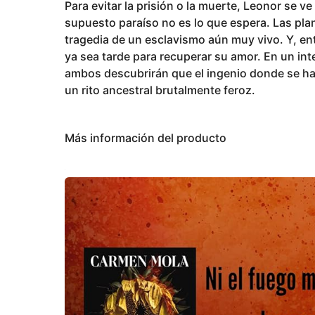
Para evitar la prisión o la muerte, Leonor se ve 
supuesto paraíso no es lo que espera. Las pla
tragedia de un esclavismo aún muy vivo. Y, e
ya sea tarde para recuperar su amor. En un in
ambos descubrirán que el ingenio donde se hal
un rito ancestral brutalmente feroz.
Más información del producto