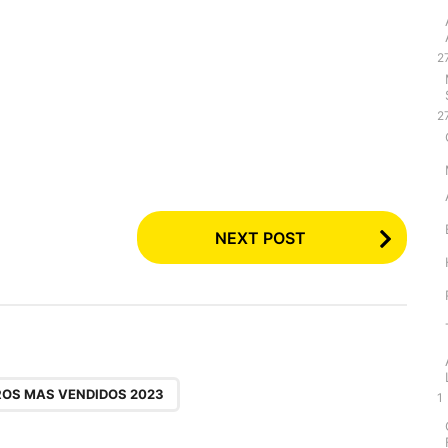
2
2
NEXT POST
ROS MAS VENDIDOS 2023
1