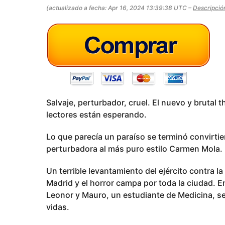
s
o
(actualizado a fecha: Apr 16, 2024 13:39:38 UTC –
Descripció
a
g
o
Salvaje, perturbador, cruel. El nuevo y brutal 
lectores están esperando.
Lo que parecía un paraíso se terminó convirti
perturbadora al más puro estilo Carmen Mola.
Un terrible levantamiento del ejército contra la 
Madrid y el horror campa por toda la ciudad. E
Leonor y Mauro, un estudiante de Medicina, s
vidas.