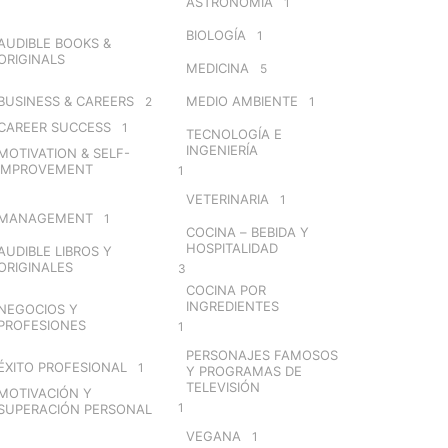
ASTRONOMÍA
1
BIOLOGÍA
1
AUDIBLE BOOKS &
ORIGINALS
MEDICINA
5
BUSINESS & CAREERS
MEDIO AMBIENTE
2
1
CAREER SUCCESS
1
TECNOLOGÍA E
INGENIERÍA
MOTIVATION & SELF-
IMPROVEMENT
1
VETERINARIA
1
MANAGEMENT
1
COCINA – BEBIDA Y
HOSPITALIDAD
AUDIBLE LIBROS Y
ORIGINALES
3
COCINA POR
INGREDIENTES
NEGOCIOS Y
PROFESIONES
1
PERSONAJES FAMOSOS
ÉXITO PROFESIONAL
1
Y PROGRAMAS DE
TELEVISIÓN
MOTIVACIÓN Y
1
SUPERACIÓN PERSONAL
VEGANA
1