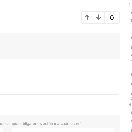
1
0
1
4
os campos obligatorios están marcados con
*