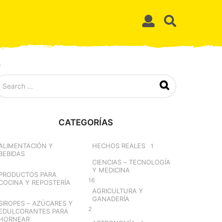
)
CATEGORÍAS
ALIMENTACIÓN Y
HECHOS REALES
1
BEBIDAS
CIENCIAS – TECNOLOGÍA
Y MEDICINA
PRODUCTOS PARA
16
COCINA Y REPOSTERÍA
AGRICULTURA Y
GANADERÍA
SIROPES – AZÚCARES Y
2
EDULCORANTES PARA
HORNEAR