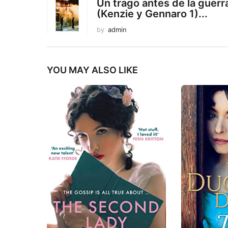
Un trago antes de la guerr
(Kenzie y Gennaro 1)...
by
admin
YOU MAY ALSO LIKE