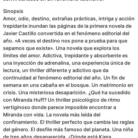
Sinopsis
Amor, odio, destino, extrañas prácticas, intriga y acción
trepidante inundan las páginas de la primera novela de
Javier Castillo convertida en el fenómeno editorial del
año. «A veces el destino nos pone a prueba para que
sepamos que existe». Una novela que explora los
límites del amor. Adictiva, trepidante y absorbente es
una inyección de adrenalina, una experiencia única de
lectura, un thriller diferente y adictivo que da
continuidad al fenómeno editorial del año. Un fin de
semana en una cabaña en el bosque. Un matrimonio en
crisis. Una misteriosa desaparición. ¿Qué ha sucedido
con Miranda Huff? Un thriller psicológico de ritmo
vertiginoso donde parece imposible encontrar a
Miranda con vida. La novela más leída del
confinamiento. El thriller perfecto que cambia las reglas
del género. El desfile más famoso del planeta. Una niña
de tres años desaparecida. ¿Dónde está Kiera