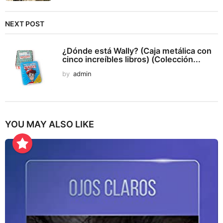
NEXT POST
¿Dónde está Wally? (Caja metálica con
cinco increíbles libros) (Colección...
by
admin
YOU MAY ALSO LIKE