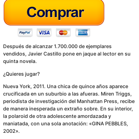
g
o
Después de alcanzar 1.700.000 de ejemplares
vendidos, Javier Castillo pone en jaque al lector en su
quinta novela.
¿Quieres jugar?
Nueva York, 2011. Una chica de quince años aparece
crucificada en un suburbio a las afueras. Miren Triggs,
periodista de investigación del Manhattan Press, recibe
de manera inesperada un extraño sobre. En su interior,
la polaroid de otra adolescente amordazada y
maniatada, con una sola anotación: «GINA PEBBLES,
2002».