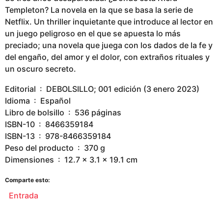
Templeton? La novela en la que se basa la serie de
Netflix. Un thriller inquietante que introduce al lector en
un juego peligroso en el que se apuesta lo más
preciado; una novela que juega con los dados de la fe y
del engaño, del amor y el dolor, con extraños rituales y
un oscuro secreto.
Editorial ‏ : ‎ DEBOLSILLO; 001 edición (3 enero 2023)
Idioma ‏ : ‎ Español
Libro de bolsillo ‏ : ‎ 536 páginas
ISBN-10 ‏ : ‎ 8466359184
ISBN-13 ‏ : ‎ 978-8466359184
Peso del producto ‏ : ‎ 370 g
Dimensiones ‏ : ‎ 12.7 x 3.1 x 19.1 cm
Comparte esto:
Entrada