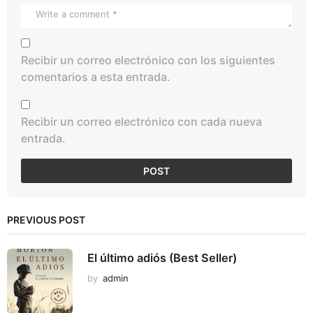
Recibir un correo electrónico con los siguientes
comentarios a esta entrada.
Recibir un correo electrónico con cada nueva
entrada.
PREVIOUS POST
El último adiós (Best Seller)
by
admin