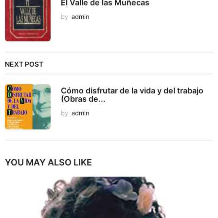
El Valle de las Muñecas
by
admin
NEXT POST
Cómo disfrutar de la vida y del trabajo
(Obras de...
by
admin
YOU MAY ALSO LIKE