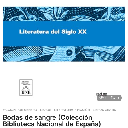
0
0
FICCIÓN POR GÉNERO
,
LIBROS
,
LITERATURA Y FICCIÓN
LIBROS GRATIS
Bodas de sangre (Colección
Biblioteca Nacional de España)