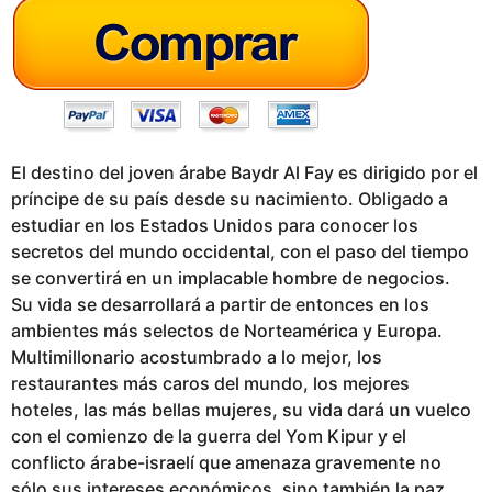
g
o
El destino del joven árabe Baydr Al Fay es dirigido por el
príncipe de su país desde su nacimiento. Obligado a
estudiar en los Estados Unidos para conocer los
secretos del mundo occidental, con el paso del tiempo
se convertirá en un implacable hombre de negocios.
Su vida se desarrollará a partir de entonces en los
ambientes más selectos de Norteamérica y Europa.
Multimillonario acostumbrado a lo mejor, los
restaurantes más caros del mundo, los mejores
hoteles, las más bellas mujeres, su vida dará un vuelco
con el comienzo de la guerra del Yom Kipur y el
conflicto árabe-israelí que amenaza gravemente no
sólo sus intereses económicos, sino también la paz