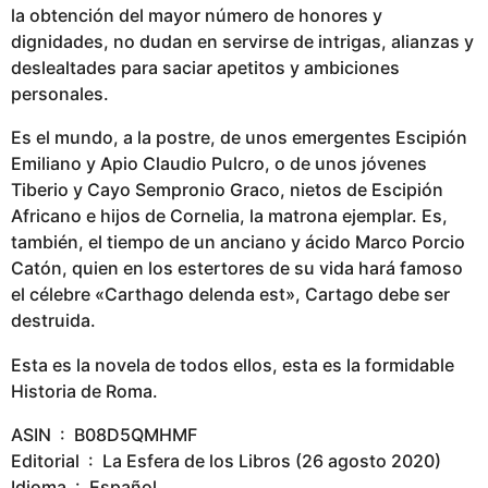
la obtención del mayor número de honores y
dignidades, no dudan en servirse de intrigas, alianzas y
deslealtades para saciar apetitos y ambiciones
personales.
Es el mundo, a la postre, de unos emergentes Escipión
Emiliano y Apio Claudio Pulcro, o de unos jóvenes
Tiberio y Cayo Sempronio Graco, nietos de Escipión
Africano e hijos de Cornelia, la matrona ejemplar. Es,
también, el tiempo de un anciano y ácido Marco Porcio
Catón, quien en los estertores de su vida hará famoso
el célebre «Carthago delenda est», Cartago debe ser
destruida.
Esta es la novela de todos ellos, esta es la formidable
Historia de Roma.
ASIN ‏ : ‎ B08D5QMHMF
Editorial ‏ : ‎ La Esfera de los Libros (26 agosto 2020)
Idioma ‏ : ‎ Español