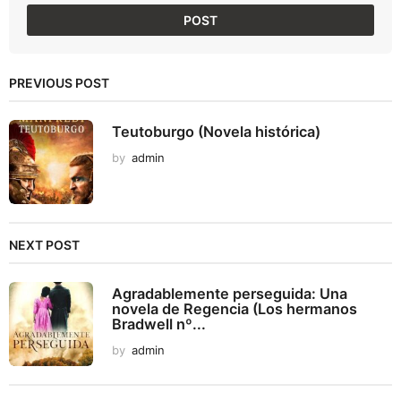
PREVIOUS POST
Teutoburgo (Novela histórica)
by
admin
NEXT POST
Agradablemente perseguida: Una
novela de Regencia (Los hermanos
Bradwell nº...
by
admin