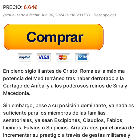
o
a
PRECIO:
6,64€
g
(actualizado a fecha: Jun 30, 2024 01:08:29 UTC –
Descripción
)
o
En pleno siglo ii antes de Cristo, Roma es la máxima
potencia del Mediterráneo tras haber derrotado a la
Cartago de Aníbal y a los poderosos reinos de Siria y
Macedonia.
Sin embargo, pese a su posición dominante, ya nada es
suficiente para los miembros de las familias
senatoriales, ya sean Escipiones, Claudios, Fabios,
Licinios, Fulvios o Sulpicios. Arrastrados por el ansia de
incrementar su prestigio a través de gestas militares y