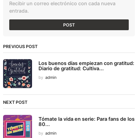
Recibir un correo electrónico con cada nueva
entrada.
PREVIOUS POST
Los buenos días empiezan con gratitud:
Diario de gratitud: Cultiva...
by
admin
NEXT POST
Tómate la vida en serie: Para fans de los
80...
by
admin