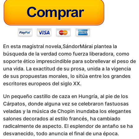
g
o
En esta magistral novela,SándorMárai plantea la
búsqueda de la verdad como fuerza liberadora, como
soporte ético imprescindible para sobrellevar el peso de
una vida. La exactitud de su prosa, unida a la vigencia
de sus propuestas morales, lo sitúa entre los grandes
escritores europeos del siglo XX.
Un pequeño castillo de caza en Hungría, al pie de los
Cárpatos, donde alguna vez se celebraron fastuosas
veladas y la música de Chopin inundaba los elegantes
salones decorados al estilo francés, ha cambiado
radicalmente de aspecto. El esplendor de antaño se ha
desvanecido, todo anuncia el final de una época.