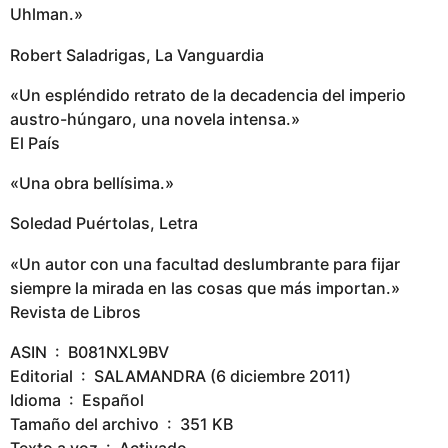
Uhlman.»
Robert Saladrigas, La Vanguardia
«Un espléndido retrato de la decadencia del imperio
austro-húngaro, una novela intensa.»
El País
«Una obra bellísima.»
Soledad Puértolas, Letra
«Un autor con una facultad deslumbrante para fijar
siempre la mirada en las cosas que más importan.»
Revista de Libros
ASIN ‏ : ‎ B081NXL9BV
Editorial ‏ : ‎ SALAMANDRA (6 diciembre 2011)
Idioma ‏ : ‎ Español
Tamaño del archivo ‏ : ‎ 351 KB
Texto a voz ‏ : ‎ Activado