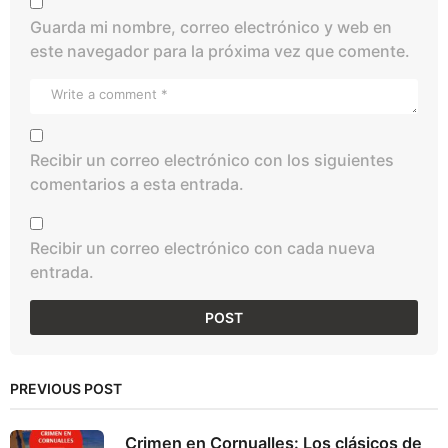
Guarda mi nombre, correo electrónico y web en
este navegador para la próxima vez que comente.
Recibir un correo electrónico con los siguientes
comentarios a esta entrada.
Recibir un correo electrónico con cada nueva
entrada.
PREVIOUS POST
Crimen en Cornualles: Los clásicos de