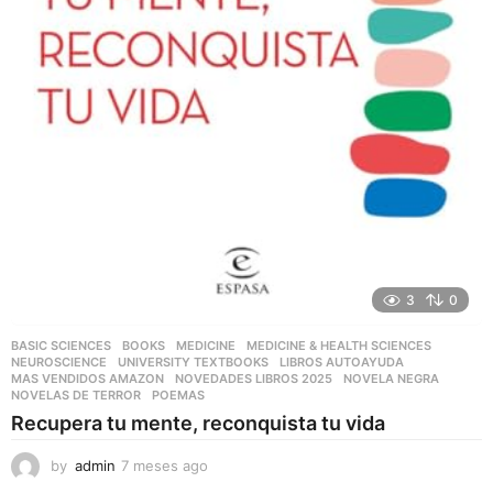
3
0
BASIC SCIENCES
,
BOOKS
,
MEDICINE
,
MEDICINE & HEALTH SCIENCES
,
NEUROSCIENCE
,
UNIVERSITY TEXTBOOKS
LIBROS AUTOAYUDA
,
MAS VENDIDOS AMAZON
,
NOVEDADES LIBROS 2025
,
NOVELA NEGRA
,
NOVELAS DE TERROR
,
POEMAS
Recupera tu mente, reconquista tu vida
by
admin
7 meses ago
7
m