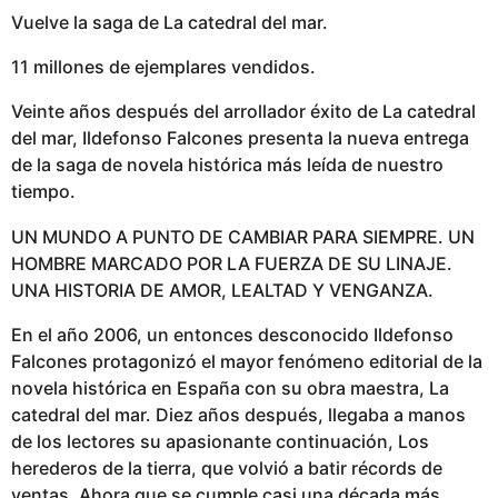
Vuelve la saga de La catedral del mar.
11 millones de ejemplares vendidos.
Veinte años después del arrollador éxito de La catedral
del mar, Ildefonso Falcones presenta la nueva entrega
de la saga de novela histórica más leída de nuestro
tiempo.
UN MUNDO A PUNTO DE CAMBIAR PARA SIEMPRE. UN
HOMBRE MARCADO POR LA FUERZA DE SU LINAJE.
UNA HISTORIA DE AMOR, LEALTAD Y VENGANZA.
En el año 2006, un entonces desconocido Ildefonso
Falcones protagonizó el mayor fenómeno editorial de la
novela histórica en España con su obra maestra, La
catedral del mar. Diez años después, llegaba a manos
de los lectores su apasionante continuación, Los
herederos de la tierra, que volvió a batir récords de
ventas. Ahora que se cumple casi una década más,