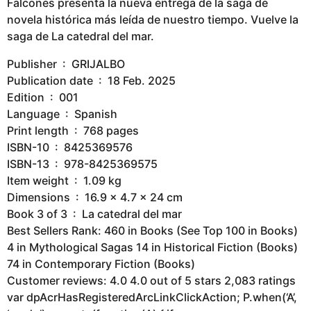
Falcones presenta la nueva entrega de la saga de
novela histórica más leída de nuestro tiempo. Vuelve la
saga de La catedral del mar.
Publisher ‏ : ‎ GRIJALBO
Publication date ‏ : ‎ 18 Feb. 2025
Edition ‏ : ‎ 001
Language ‏ : ‎ Spanish
Print length ‏ : ‎ 768 pages
ISBN-10 ‏ : ‎ 8425369576
ISBN-13 ‏ : ‎ 978-8425369575
Item weight ‏ : ‎ 1.09 kg
Dimensions ‏ : ‎ 16.9 x 4.7 x 24 cm
Book 3 of 3 ‏ : ‎ La catedral del mar
Best Sellers Rank: 460 in Books (See Top 100 in Books)
4 in Mythological Sagas 14 in Historical Fiction (Books)
74 in Contemporary Fiction (Books)
Customer reviews: 4.0 4.0 out of 5 stars 2,083 ratings
var dpAcrHasRegisteredArcLinkClickAction; P.when(‘A’,