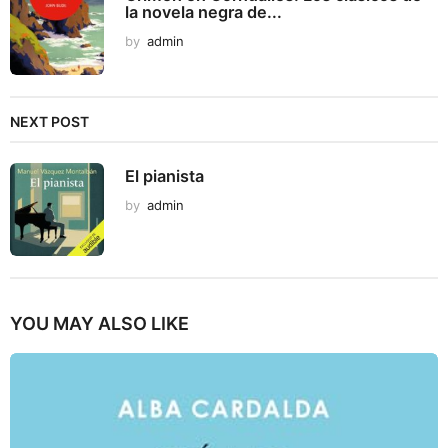
la novela negra de...
by
admin
NEXT POST
El pianista
by
admin
YOU MAY ALSO LIKE