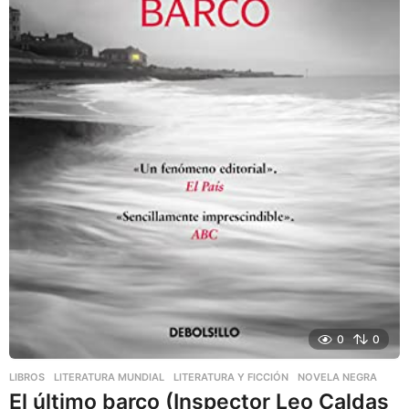
0
0
LIBROS
,
LITERATURA MUNDIAL
,
LITERATURA Y FICCIÓN
NOVELA NEGRA
El último barco (Inspector Leo Caldas