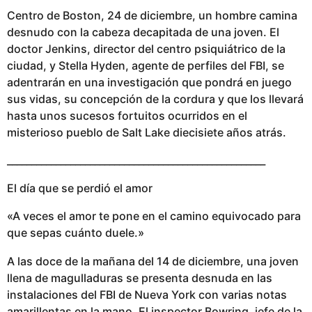
Centro de Boston, 24 de diciembre, un hombre camina
desnudo con la cabeza decapitada de una joven. El
doctor Jenkins, director del centro psiquiátrico de la
ciudad, y Stella Hyden, agente de perfiles del FBI, se
adentrarán en una investigación que pondrá en juego
sus vidas, su concepción de la cordura y que los llevará
hasta unos sucesos fortuitos ocurridos en el
misterioso pueblo de Salt Lake diecisiete años atrás.
_____________________________________________________
El día que se perdió el amor
«A veces el amor te pone en el camino equivocado para
que sepas cuánto duele.»
A las doce de la mañana del 14 de diciembre, una joven
llena de magulladuras se presenta desnuda en las
instalaciones del FBI de Nueva York con varias notas
amarillentas en la mano. El inspector Bowring, jefe de la