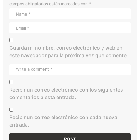
campos obligatorios están marcados con
*
Guarda mi nombre, correo electrónico y web en
este navegador para la próxima vez que comente.
Recibir un correo electrónico con los siguientes
comentarios a esta entrada.
Recibir un correo electrónico con cada nueva
entrada.