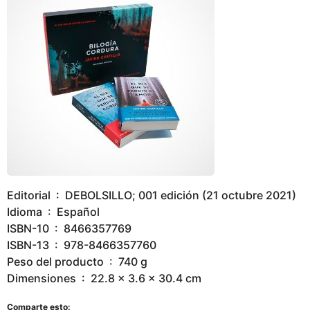
Editorial ‏ : ‎ DEBOLSILLO; 001 edición (21 octubre 2021)
Idioma ‏ : ‎ Español
ISBN-10 ‏ : ‎ 8466357769
ISBN-13 ‏ : ‎ 978-8466357760
Peso del producto ‏ : ‎ 740 g
Dimensiones ‏ : ‎ 22.8 x 3.6 x 30.4 cm
Comparte esto: