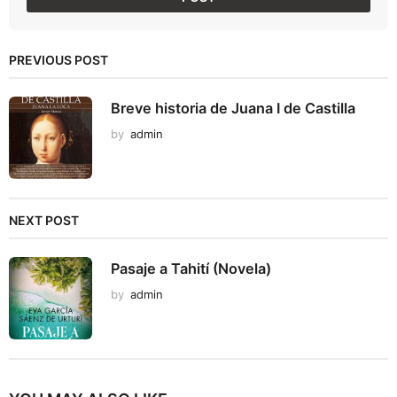
PREVIOUS POST
Breve historia de Juana I de Castilla
by
admin
NEXT POST
Pasaje a Tahití (Novela)
by
admin