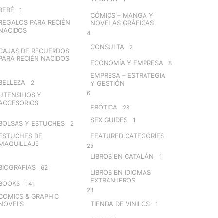
BEBÉ
1
CÓMICS – MANGA Y
REGALOS PARA RECIÉN
NOVELAS GRÁFICAS
NACIDOS
4
CONSULTA
2
CAJAS DE RECUERDOS
PARA RECIÉN NACIDOS
ECONOMÍA Y EMPRESA
8
EMPRESA – ESTRATEGIA
BELLEZA
2
Y GESTIÓN
6
UTENSILIOS Y
ACCESORIOS
ERÓTICA
28
SEX GUIDES
1
BOLSAS Y ESTUCHES
2
ESTUCHES DE
FEATURED CATEGORIES
MAQUILLAJE
25
LIBROS EN CATALÁN
1
BIOGRAFIAS
62
LIBROS EN IDIOMAS
EXTRANJEROS
BOOKS
141
23
COMICS & GRAPHIC
NOVELS
TIENDA DE VINILOS
1