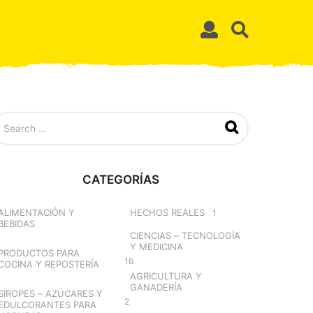
CATEGORÍAS
ALIMENTACIÓN Y
HECHOS REALES
1
BEBIDAS
CIENCIAS – TECNOLOGÍA
Y MEDICINA
PRODUCTOS PARA
16
COCINA Y REPOSTERÍA
AGRICULTURA Y
GANADERÍA
SIROPES – AZÚCARES Y
2
EDULCORANTES PARA