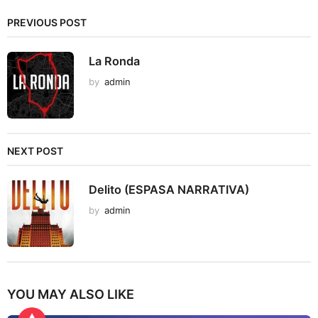
PREVIOUS POST
La Ronda
by
admin
NEXT POST
Delito (ESPASA NARRATIVA)
by
admin
YOU MAY ALSO LIKE