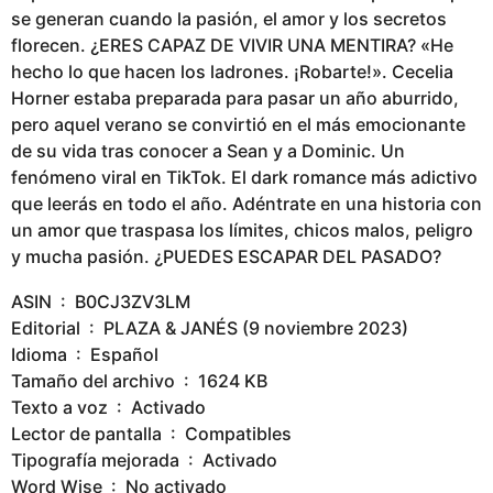
se generan cuando la pasión, el amor y los secretos
florecen. ¿ERES CAPAZ DE VIVIR UNA MENTIRA? «He
hecho lo que hacen los ladrones. ¡Robarte!». Cecelia
Horner estaba preparada para pasar un año aburrido,
pero aquel verano se convirtió en el más emocionante
de su vida tras conocer a Sean y a Dominic. Un
fenómeno viral en TikTok. El dark romance más adictivo
que leerás en todo el año. Adéntrate en una historia con
un amor que traspasa los límites, chicos malos, peligro
y mucha pasión. ¿PUEDES ESCAPAR DEL PASADO?
ASIN ‏ : ‎ B0CJ3ZV3LM
Editorial ‏ : ‎ PLAZA & JANÉS (9 noviembre 2023)
Idioma ‏ : ‎ Español
Tamaño del archivo ‏ : ‎ 1624 KB
Texto a voz ‏ : ‎ Activado
Lector de pantalla ‏ : ‎ Compatibles
Tipografía mejorada ‏ : ‎ Activado
Word Wise ‏ : ‎ No activado