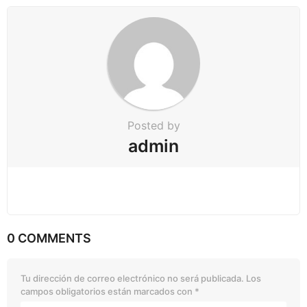
i
o
n
Posted by
admin
0 COMMENTS
Tu dirección de correo electrónico no será publicada.
Los
campos obligatorios están marcados con
*