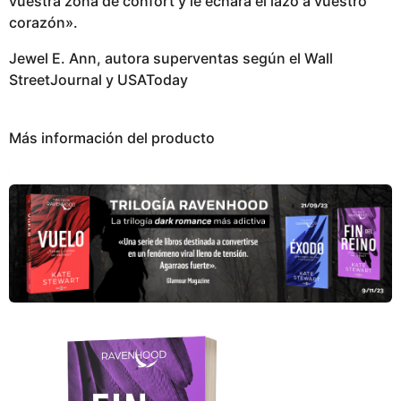
vuestra zona de confort y le echará el lazo a vuestro
corazón».
Jewel E. Ann, autora superventas según el Wall
StreetJournal y USAToday
Más información del producto