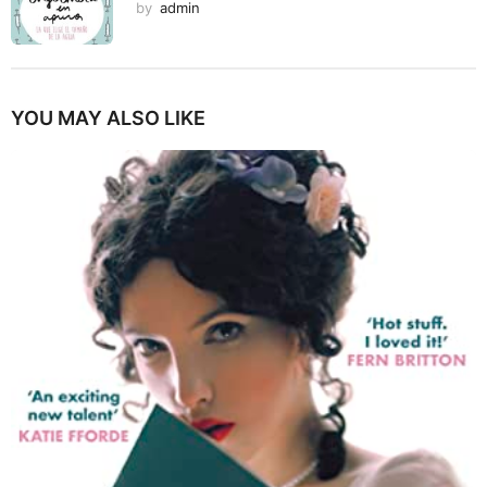
by
admin
YOU MAY ALSO LIKE