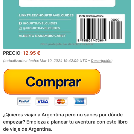
PRECIO:
12,95 €
(actualizado a fecha: Mar 10, 2024 19:42:09 UTC –
Descripción
)
¿Quieres viajar a Argentina pero no sabes por dónde
empezar? Empieza a planear tu aventura con este libro
de viaje de Argentina.