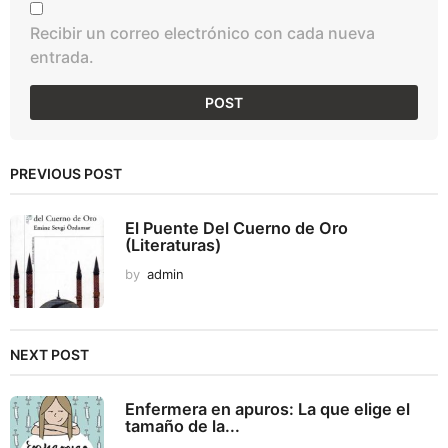
Recibir un correo electrónico con cada nueva
entrada.
PREVIOUS POST
El Puente Del Cuerno de Oro
(Literaturas)
by
admin
NEXT POST
Enfermera en apuros: La que elige el
tamaño de la...