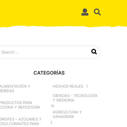
CATEGORÍAS
ALIMENTACIÓN Y
HECHOS REALES
1
BEBIDAS
CIENCIAS – TECNOLOGÍA
Y MEDICINA
PRODUCTOS PARA
16
COCINA Y REPOSTERÍA
AGRICULTURA Y
GANADERÍA
SIROPES – AZÚCARES Y
2
EDULCORANTES PARA