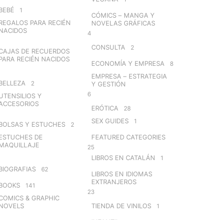
BEBÉ
1
CÓMICS – MANGA Y
REGALOS PARA RECIÉN
NOVELAS GRÁFICAS
NACIDOS
4
CONSULTA
2
CAJAS DE RECUERDOS
PARA RECIÉN NACIDOS
ECONOMÍA Y EMPRESA
8
EMPRESA – ESTRATEGIA
BELLEZA
2
Y GESTIÓN
6
UTENSILIOS Y
ACCESORIOS
ERÓTICA
28
SEX GUIDES
1
BOLSAS Y ESTUCHES
2
ESTUCHES DE
FEATURED CATEGORIES
MAQUILLAJE
25
LIBROS EN CATALÁN
1
BIOGRAFIAS
62
LIBROS EN IDIOMAS
EXTRANJEROS
BOOKS
141
23
COMICS & GRAPHIC
NOVELS
TIENDA DE VINILOS
1