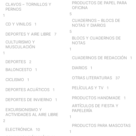
PRODUCTOS DE PAPEL PARA
CLAVOS – TORNILLOS Y
OFICINA
PERNOS
5
1
CUADERNOS – BLOCS DE
CD Y VINILOS
1
NOTAS Y DIARIOS
5
DEPORTES Y AIRE LIBRE
7
BLOCS Y CUADERNOS DE
CULTURISMO Y
NOTAS
MUSCULACIÓN
1
1
CUADERNOS DE REDACCIÓN
1
DEPORTES
2
DIARIOS
1
BALONCESTO
1
OTRAS LITERATURAS
37
CICLISMO
1
PELÍCULAS Y TV
1
DEPORTES ACUÁTICOS
1
PRODUCTOS HANDMADE
1
DEPORTES DE INVIERNO
1
ARTÍCULOS DE FIESTA Y
EXCURSIONISMO Y
PAPELERÍA
ACTIVIDADES AL AIRE LIBRE
1
2
PRODUCTOS PARA MASCOTAS
ELECTRÓNICA
10
1