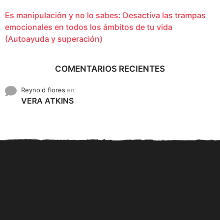
Es manipulación y no lo sabes: Desactiva las trampas
emocionales en todos los ámbitos de tu vida
(Autoayuda y superación)
COMENTARIOS RECIENTES
Reynold flores
en
VERA ATKINS