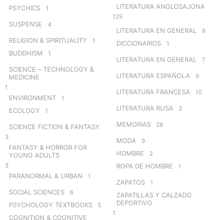
LITERATURA ANGLOSAJONA
PSYCHICS
1
129
SUSPENSE
4
LITERATURA EN GENERAL
9
RELIGION & SPIRITUALITY
1
DICCIONARIOS
1
BUDDHISM
1
LITERATURA EN GENERAL
7
SCIENCE – TECHNOLOGY &
LITERATURA ESPAÑOLA
9
MEDICINE
1
LITERATURA FRANCESA
10
ENVIRONMENT
1
LITERATURA RUSA
2
ECOLOGY
1
MEMORIAS
28
SCIENCE FICTION & FANTASY
3
MODA
9
FANTASY & HORROR FOR
HOMBRE
2
YOUNG ADULTS
3
ROPA DE HOMBRE
1
PARANORMAL & URBAN
1
ZAPATOS
1
SOCIAL SCIENCES
6
ZAPATILLAS Y CALZADO
DEPORTIVO
PSYCHOLOGY TEXTBOOKS
5
1
COGNITION & COGNITIVE