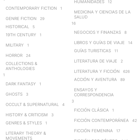
HUMANIDADES
12
CONTEMPORARY FICTION
1
MEDICINA Y CIENCIAS DE LA
SALUD
GENRE FICTION
29
16
HISTORICAL
5
NEGOCIOS Y FINANZAS
8
19TH CENTURY
1
LIBROS Y GUÍAS DE VIAJE
14
MILITARY
1
GUÍAS TURISTICAS
11
HORROR
24
LITERATURA DE VIAJE
2
COLLECTIONS &
ANTHOLOGIES
LITERATURA Y FICCIÓN
626
1
ACCIÓN Y AVENTURA
89
DARK FANTASY
1
ENSAYOS Y
GHOSTS
3
CORRESPONDENCIA
3
OCCULT & SUPERNATURAL
4
FICCIÓN CLÁSICA
1
HISTORY & CRITICISM
3
FICCIÓN CONTEMPORÁNEA
42
GENRES & STYLES
1
FICCIÓN FEMENINA
17
LITERARY THEORY &
MOVEMENTS