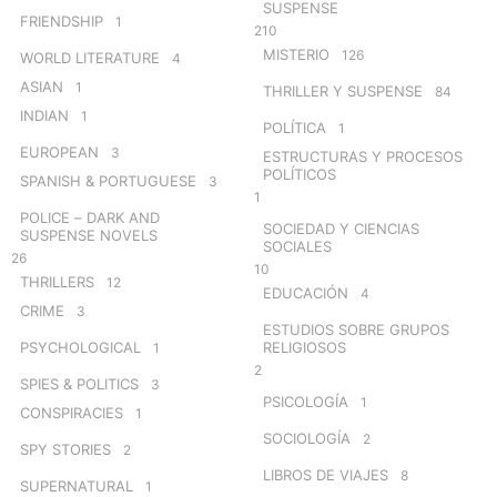
SUSPENSE
FRIENDSHIP
1
210
MISTERIO
126
WORLD LITERATURE
4
ASIAN
1
THRILLER Y SUSPENSE
84
INDIAN
1
POLÍTICA
1
EUROPEAN
3
ESTRUCTURAS Y PROCESOS
POLÍTICOS
SPANISH & PORTUGUESE
3
1
POLICE – DARK AND
SOCIEDAD Y CIENCIAS
SUSPENSE NOVELS
SOCIALES
26
10
THRILLERS
12
EDUCACIÓN
4
CRIME
3
ESTUDIOS SOBRE GRUPOS
PSYCHOLOGICAL
RELIGIOSOS
1
2
SPIES & POLITICS
3
PSICOLOGÍA
1
CONSPIRACIES
1
SOCIOLOGÍA
2
SPY STORIES
2
LIBROS DE VIAJES
8
SUPERNATURAL
1