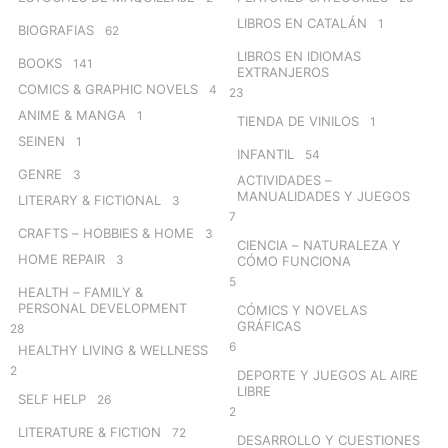
LIBROS EN CATALÁN
1
BIOGRAFIAS
62
LIBROS EN IDIOMAS
BOOKS
141
EXTRANJEROS
COMICS & GRAPHIC NOVELS
4
23
ANIME & MANGA
1
TIENDA DE VINILOS
1
SEINEN
1
INFANTIL
54
GENRE
3
ACTIVIDADES –
MANUALIDADES Y JUEGOS
LITERARY & FICTIONAL
3
7
CRAFTS – HOBBIES & HOME
3
CIENCIA – NATURALEZA Y
HOME REPAIR
3
CÓMO FUNCIONA
5
HEALTH – FAMILY &
PERSONAL DEVELOPMENT
CÓMICS Y NOVELAS
GRÁFICAS
28
6
HEALTHY LIVING & WELLNESS
2
DEPORTE Y JUEGOS AL AIRE
LIBRE
SELF HELP
26
2
LITERATURE & FICTION
72
DESARROLLO Y CUESTIONES