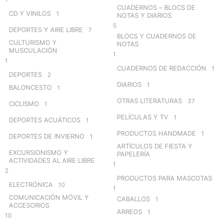
CUADERNOS – BLOCS DE
CD Y VINILOS
1
NOTAS Y DIARIOS
5
DEPORTES Y AIRE LIBRE
7
BLOCS Y CUADERNOS DE
CULTURISMO Y
NOTAS
MUSCULACIÓN
1
1
CUADERNOS DE REDACCIÓN
1
DEPORTES
2
DIARIOS
1
BALONCESTO
1
OTRAS LITERATURAS
37
CICLISMO
1
PELÍCULAS Y TV
1
DEPORTES ACUÁTICOS
1
PRODUCTOS HANDMADE
1
DEPORTES DE INVIERNO
1
ARTÍCULOS DE FIESTA Y
EXCURSIONISMO Y
PAPELERÍA
ACTIVIDADES AL AIRE LIBRE
1
2
PRODUCTOS PARA MASCOTAS
ELECTRÓNICA
10
1
COMUNICACIÓN MÓVIL Y
CABALLOS
1
ACCESORIOS
ARREOS
1
10