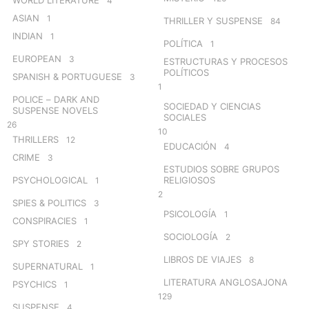
4
ASIAN
1
THRILLER Y SUSPENSE
84
INDIAN
1
POLÍTICA
1
EUROPEAN
3
ESTRUCTURAS Y PROCESOS
POLÍTICOS
SPANISH & PORTUGUESE
3
1
POLICE – DARK AND
SOCIEDAD Y CIENCIAS
SUSPENSE NOVELS
SOCIALES
26
10
THRILLERS
12
EDUCACIÓN
4
CRIME
3
ESTUDIOS SOBRE GRUPOS
PSYCHOLOGICAL
RELIGIOSOS
1
2
SPIES & POLITICS
3
PSICOLOGÍA
1
CONSPIRACIES
1
SOCIOLOGÍA
2
SPY STORIES
2
LIBROS DE VIAJES
8
SUPERNATURAL
1
LITERATURA ANGLOSAJONA
PSYCHICS
1
129
SUSPENSE
4