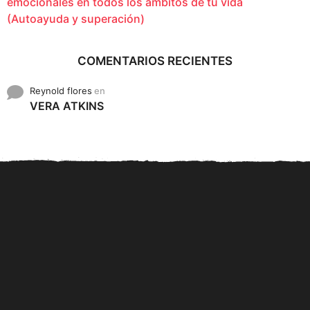
emocionales en todos los ámbitos de tu vida
(Autoayuda y superación)
COMENTARIOS RECIENTES
Reynold flores
en
VERA ATKINS