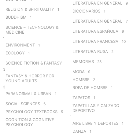
LITERATURA EN GENERAL
9
RELIGION & SPIRITUALITY
1
DICCIONARIOS
1
BUDDHISM
1
LITERATURA EN GENERAL
7
SCIENCE – TECHNOLOGY &
LITERATURA ESPAÑOLA
9
MEDICINE
1
LITERATURA FRANCESA
10
ENVIRONMENT
1
LITERATURA RUSA
2
ECOLOGY
1
MEMORIAS
28
SCIENCE FICTION & FANTASY
3
MODA
9
FANTASY & HORROR FOR
HOMBRE
2
YOUNG ADULTS
3
ROPA DE HOMBRE
1
PARANORMAL & URBAN
1
ZAPATOS
1
SOCIAL SCIENCES
6
ZAPATILLAS Y CALZADO
DEPORTIVO
PSYCHOLOGY TEXTBOOKS
5
1
COGNITION & COGNITIVE
AIRE LIBRE Y DEPORTES
1
PSYCHOLOGY
1
DANZA
1