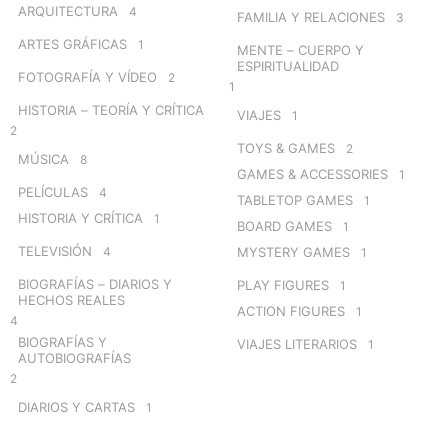
ARQUITECTURA
4
FAMILIA Y RELACIONES
3
ARTES GRÁFICAS
1
MENTE – CUERPO Y
ESPIRITUALIDAD
FOTOGRAFÍA Y VÍDEO
2
1
HISTORIA – TEORÍA Y CRÍTICA
VIAJES
1
2
TOYS & GAMES
2
MÚSICA
8
GAMES & ACCESSORIES
1
PELÍCULAS
4
TABLETOP GAMES
1
HISTORIA Y CRÍTICA
1
BOARD GAMES
1
TELEVISIÓN
4
MYSTERY GAMES
1
BIOGRAFÍAS – DIARIOS Y
PLAY FIGURES
1
HECHOS REALES
ACTION FIGURES
1
4
BIOGRAFÍAS Y
VIAJES LITERARIOS
1
AUTOBIOGRAFÍAS
2
DIARIOS Y CARTAS
1