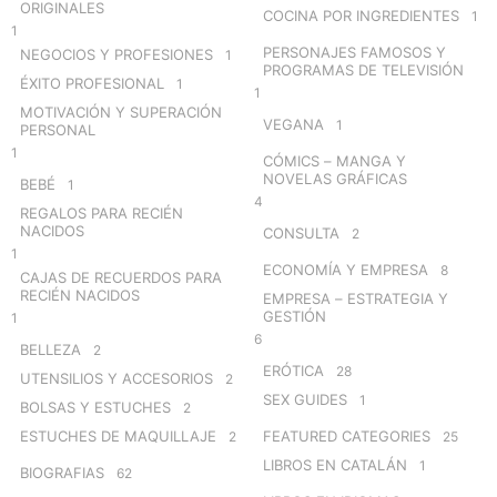
ORIGINALES
COCINA POR INGREDIENTES
1
1
PERSONAJES FAMOSOS Y
NEGOCIOS Y PROFESIONES
1
PROGRAMAS DE TELEVISIÓN
ÉXITO PROFESIONAL
1
1
MOTIVACIÓN Y SUPERACIÓN
VEGANA
1
PERSONAL
1
CÓMICS – MANGA Y
NOVELAS GRÁFICAS
BEBÉ
1
4
REGALOS PARA RECIÉN
NACIDOS
CONSULTA
2
1
ECONOMÍA Y EMPRESA
8
CAJAS DE RECUERDOS PARA
RECIÉN NACIDOS
EMPRESA – ESTRATEGIA Y
GESTIÓN
1
6
BELLEZA
2
ERÓTICA
28
UTENSILIOS Y ACCESORIOS
2
SEX GUIDES
1
BOLSAS Y ESTUCHES
2
ESTUCHES DE MAQUILLAJE
FEATURED CATEGORIES
2
25
LIBROS EN CATALÁN
1
BIOGRAFIAS
62