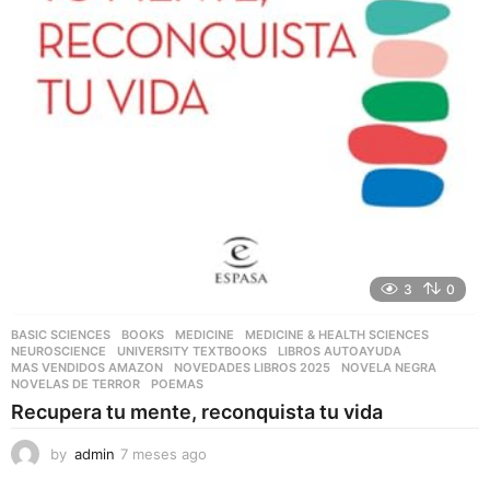
3
0
BASIC SCIENCES
,
BOOKS
,
MEDICINE
,
MEDICINE & HEALTH SCIENCES
,
NEUROSCIENCE
,
UNIVERSITY TEXTBOOKS
LIBROS AUTOAYUDA
,
MAS VENDIDOS AMAZON
,
NOVEDADES LIBROS 2025
,
NOVELA NEGRA
,
NOVELAS DE TERROR
,
POEMAS
Recupera tu mente, reconquista tu vida
by
admin
7 meses ago
7
m