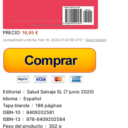
PRECIO:
16,95 €
(actualizado a fecha: Feb 16, 2024 21:22:56 UTC –
Descripción
)
Editorial ‏ : ‎ Salud Salvaje SL (7 junio 2020)
Idioma ‏ : ‎ Español
Tapa blanda ‏ : ‎ 186 páginas
ISBN-10 ‏ : ‎ 8409202581
ISBN-13 ‏ : ‎ 978-8409202584
Peso del producto ‏ : ‎ 302 g