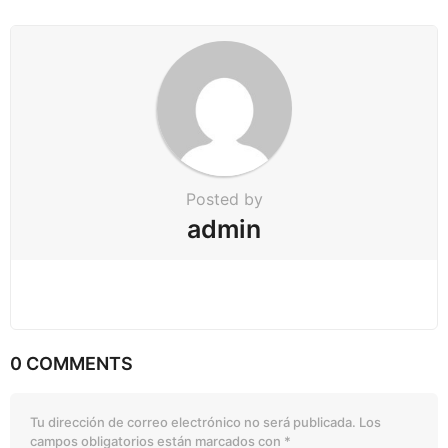
o
n
Posted by
admin
0 COMMENTS
Tu dirección de correo electrónico no será publicada.
Los
campos obligatorios están marcados con
*