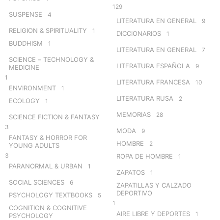
129
SUSPENSE
4
LITERATURA EN GENERAL
9
RELIGION & SPIRITUALITY
1
DICCIONARIOS
1
BUDDHISM
1
LITERATURA EN GENERAL
7
SCIENCE – TECHNOLOGY &
LITERATURA ESPAÑOLA
9
MEDICINE
1
LITERATURA FRANCESA
10
ENVIRONMENT
1
LITERATURA RUSA
2
ECOLOGY
1
MEMORIAS
28
SCIENCE FICTION & FANTASY
3
MODA
9
FANTASY & HORROR FOR
HOMBRE
2
YOUNG ADULTS
3
ROPA DE HOMBRE
1
PARANORMAL & URBAN
1
ZAPATOS
1
SOCIAL SCIENCES
6
ZAPATILLAS Y CALZADO
DEPORTIVO
PSYCHOLOGY TEXTBOOKS
5
1
COGNITION & COGNITIVE
AIRE LIBRE Y DEPORTES
1
PSYCHOLOGY