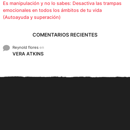
Es manipulación y no lo sabes: Desactiva las trampas
emocionales en todos los ámbitos de tu vida
(Autoayuda y superación)
COMENTARIOS RECIENTES
Reynold flores
en
VERA ATKINS