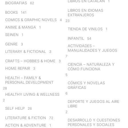
LIBROS EN CATALÁN
1
BIOGRAFIAS
62
LIBROS EN IDIOMAS
BOOKS
141
EXTRANJEROS
COMICS & GRAPHIC NOVELS
4
23
ANIME & MANGA
1
TIENDA DE VINILOS
1
SEINEN
1
INFANTIL
54
GENRE
3
ACTIVIDADES –
MANUALIDADES Y JUEGOS
LITERARY & FICTIONAL
3
7
CRAFTS – HOBBIES & HOME
3
CIENCIA – NATURALEZA Y
HOME REPAIR
3
CÓMO FUNCIONA
5
HEALTH – FAMILY &
PERSONAL DEVELOPMENT
CÓMICS Y NOVELAS
GRÁFICAS
28
6
HEALTHY LIVING & WELLNESS
2
DEPORTE Y JUEGOS AL AIRE
LIBRE
SELF HELP
26
2
LITERATURE & FICTION
72
DESARROLLO Y CUESTIONES
PERSONALES Y SOCIALES
ACTION & ADVENTURE
1