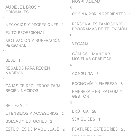
HOSPITALIDAD
AUDIBLE LIBROS Y
3
ORIGINALES
COCINA POR INGREDIENTES
1
1
PERSONAJES FAMOSOS Y
NEGOCIOS Y PROFESIONES
1
PROGRAMAS DE TELEVISIÓN
ÉXITO PROFESIONAL
1
1
MOTIVACIÓN Y SUPERACIÓN
VEGANA
1
PERSONAL
1
CÓMICS – MANGA Y
NOVELAS GRÁFICAS
BEBÉ
1
4
REGALOS PARA RECIÉN
NACIDOS
CONSULTA
2
1
ECONOMÍA Y EMPRESA
8
CAJAS DE RECUERDOS PARA
RECIÉN NACIDOS
EMPRESA – ESTRATEGIA Y
GESTIÓN
1
6
BELLEZA
2
ERÓTICA
28
UTENSILIOS Y ACCESORIOS
2
SEX GUIDES
1
BOLSAS Y ESTUCHES
2
ESTUCHES DE MAQUILLAJE
FEATURED CATEGORIES
2
25