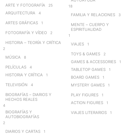
ARTE Y FOTOGRAFÍA
25
18
ARQUITECTURA
4
FAMILIA Y RELACIONES
3
ARTES GRÁFICAS
1
MENTE – CUERPO Y
ESPIRITUALIDAD
FOTOGRAFÍA Y VÍDEO
2
1
HISTORIA – TEORÍA Y CRÍTICA
VIAJES
1
2
TOYS & GAMES
2
MÚSICA
8
GAMES & ACCESSORIES
1
PELÍCULAS
4
TABLETOP GAMES
1
HISTORIA Y CRÍTICA
1
BOARD GAMES
1
TELEVISIÓN
4
MYSTERY GAMES
1
BIOGRAFÍAS – DIARIOS Y
PLAY FIGURES
1
HECHOS REALES
ACTION FIGURES
1
4
BIOGRAFÍAS Y
VIAJES LITERARIOS
1
AUTOBIOGRAFÍAS
2
DIARIOS Y CARTAS
1