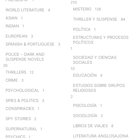
210
MISTERIO
126
WORLD LITERATURE
4
ASIAN
1
THRILLER Y SUSPENSE
84
INDIAN
1
POLÍTICA
1
EUROPEAN
3
ESTRUCTURAS Y PROCESOS
POLÍTICOS
SPANISH & PORTUGUESE
3
1
POLICE – DARK AND
SOCIEDAD Y CIENCIAS
SUSPENSE NOVELS
SOCIALES
26
10
THRILLERS
12
EDUCACIÓN
4
CRIME
3
ESTUDIOS SOBRE GRUPOS
PSYCHOLOGICAL
RELIGIOSOS
1
2
SPIES & POLITICS
3
PSICOLOGÍA
1
CONSPIRACIES
1
SOCIOLOGÍA
2
SPY STORIES
2
LIBROS DE VIAJES
8
SUPERNATURAL
1
LITERATURA ANGLOSAJONA
PSYCHICS
1