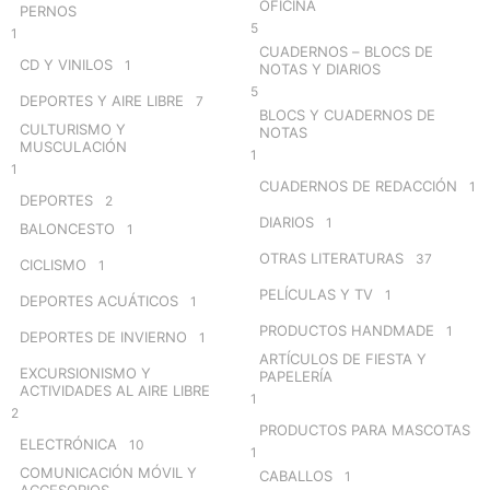
OFICINA
PERNOS
5
1
CUADERNOS – BLOCS DE
CD Y VINILOS
1
NOTAS Y DIARIOS
5
DEPORTES Y AIRE LIBRE
7
BLOCS Y CUADERNOS DE
CULTURISMO Y
NOTAS
MUSCULACIÓN
1
1
CUADERNOS DE REDACCIÓN
1
DEPORTES
2
DIARIOS
1
BALONCESTO
1
OTRAS LITERATURAS
37
CICLISMO
1
PELÍCULAS Y TV
1
DEPORTES ACUÁTICOS
1
PRODUCTOS HANDMADE
1
DEPORTES DE INVIERNO
1
ARTÍCULOS DE FIESTA Y
EXCURSIONISMO Y
PAPELERÍA
ACTIVIDADES AL AIRE LIBRE
1
2
PRODUCTOS PARA MASCOTAS
ELECTRÓNICA
10
1
COMUNICACIÓN MÓVIL Y
CABALLOS
1
ACCESORIOS