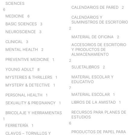
SCIENCES
CALENDARIOS DE PARED
2
6
MEDICINE
6
CALENDARIOS Y
SUMINISTROS DE ESCRITORIO
BASIC SCIENCES
3
2
NEUROSCIENCE
3
MATERIAL DE OFICINA
2
CLINICAL
3
ACCESORIOS DE ESCRITORIO
MENTAL HEALTH
Y PRODUCTOS DE
2
ALMACENAMIENTO
PREVENTIVE MEDICINE
1
2
SUJETALIBROS
2
YOUNG ADULT
8
MATERIAL ESCOLAR Y
MYSTERIES & THRILLERS
1
EDUCATIVO
MYSTERY & DETECTIVE
1
7
MATERIAL ESCOLAR
1
PERSONAL HEALTH
1
LIBROS DE LA AMISTAD
1
SEXUALITY & PREGNANCY
1
RECURSOS PARA PLANES DE
BRICOLAJE Y HERRAMIENTAS
ESTUDIOS
1
6
FERRETERÍA
1
PRODUCTOS DE PAPEL PARA
CLAVOS – TORNILLOS Y