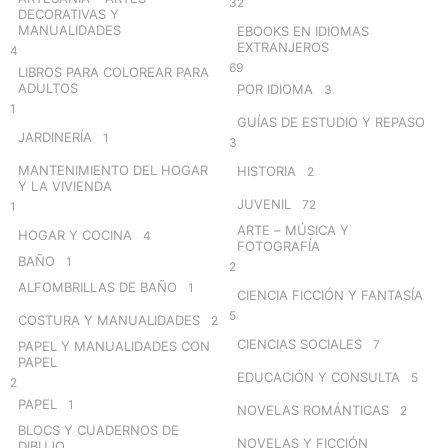
32
DECORATIVAS Y
MANUALIDADES
EBOOKS EN IDIOMAS
EXTRANJEROS
4
69
LIBROS PARA COLOREAR PARA
ADULTOS
POR IDIOMA
3
1
GUÍAS DE ESTUDIO Y REPASO
JARDINERÍA
1
3
MANTENIMIENTO DEL HOGAR
HISTORIA
2
Y LA VIVIENDA
JUVENIL
72
1
ARTE – MÚSICA Y
HOGAR Y COCINA
4
FOTOGRAFÍA
BAÑO
1
2
ALFOMBRILLAS DE BAÑO
1
CIENCIA FICCIÓN Y FANTASÍA
5
COSTURA Y MANUALIDADES
2
CIENCIAS SOCIALES
7
PAPEL Y MANUALIDADES CON
PAPEL
EDUCACIÓN Y CONSULTA
5
2
PAPEL
1
NOVELAS ROMÁNTICAS
2
BLOCS Y CUADERNOS DE
NOVELAS Y FICCIÓN
DIBUJO