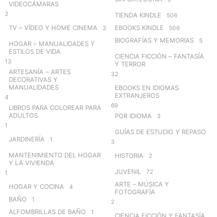
VIDEOCÁMARAS
2
TIENDA KINDLE
506
TV – VÍDEO Y HOME CINEMA
EBOOKS KINDLE
2
506
BIOGRAFÍAS Y MEMORIAS
5
HOGAR – MANUALIDADES Y
ESTILOS DE VIDA
CIENCIA FICCIÓN – FANTASÍA
13
Y TERROR
ARTESANÍA – ARTES
32
DECORATIVAS Y
MANUALIDADES
EBOOKS EN IDIOMAS
EXTRANJEROS
4
69
LIBROS PARA COLOREAR PARA
ADULTOS
POR IDIOMA
3
1
GUÍAS DE ESTUDIO Y REPASO
JARDINERÍA
1
3
MANTENIMIENTO DEL HOGAR
HISTORIA
2
Y LA VIVIENDA
JUVENIL
72
1
ARTE – MÚSICA Y
HOGAR Y COCINA
4
FOTOGRAFÍA
BAÑO
1
2
ALFOMBRILLAS DE BAÑO
1
CIENCIA FICCIÓN Y FANTASÍA