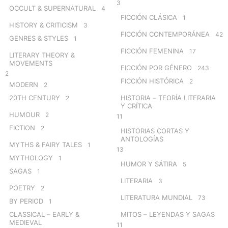
3
OCCULT & SUPERNATURAL
4
FICCIÓN CLÁSICA
1
HISTORY & CRITICISM
3
FICCIÓN CONTEMPORÁNEA
42
GENRES & STYLES
1
FICCIÓN FEMENINA
17
LITERARY THEORY &
MOVEMENTS
FICCIÓN POR GÉNERO
243
2
FICCIÓN HISTÓRICA
2
MODERN
2
20TH CENTURY
HISTORIA – TEORÍA LITERARIA
2
Y CRÍTICA
HUMOUR
2
11
FICTION
2
HISTORIAS CORTAS Y
ANTOLOGÍAS
MYTHS & FAIRY TALES
1
13
MYTHOLOGY
1
HUMOR Y SÁTIRA
5
SAGAS
1
LITERARIA
3
POETRY
2
LITERATURA MUNDIAL
73
BY PERIOD
1
CLASSICAL – EARLY &
MITOS – LEYENDAS Y SAGAS
MEDIEVAL
11