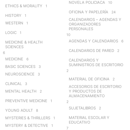
NOVELA POLICIACA
10
ETHICS & MORALITY
1
OFICINA Y PAPELERÍA
24
HISTORY
1
CALENDARIOS – AGENDAS Y
WESTERN
1
ORGANIZADORES
PERSONALES
LOGIC
1
10
AGENDAS Y CALENDARIOS
6
MEDICINE & HEALTH
SCIENCES
CALENDARIOS DE PARED
2
6
MEDICINE
6
CALENDARIOS Y
SUMINISTROS DE ESCRITORIO
BASIC SCIENCES
3
2
NEUROSCIENCE
3
MATERIAL DE OFICINA
2
CLINICAL
3
ACCESORIOS DE ESCRITORIO
MENTAL HEALTH
Y PRODUCTOS DE
2
ALMACENAMIENTO
PREVENTIVE MEDICINE
1
2
SUJETALIBROS
2
YOUNG ADULT
8
MATERIAL ESCOLAR Y
MYSTERIES & THRILLERS
1
EDUCATIVO
MYSTERY & DETECTIVE
1
7