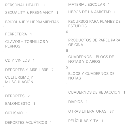
MATERIAL ESCOLAR
1
PERSONAL HEALTH
1
LIBROS DE LA AMISTAD
1
SEXUALITY & PREGNANCY
1
RECURSOS PARA PLANES DE
BRICOLAJE Y HERRAMIENTAS
ESTUDIOS
1
6
FERRETERÍA
1
PRODUCTOS DE PAPEL PARA
CLAVOS – TORNILLOS Y
OFICINA
PERNOS
5
1
CUADERNOS – BLOCS DE
CD Y VINILOS
1
NOTAS Y DIARIOS
5
DEPORTES Y AIRE LIBRE
7
BLOCS Y CUADERNOS DE
CULTURISMO Y
NOTAS
MUSCULACIÓN
1
1
CUADERNOS DE REDACCIÓN
1
DEPORTES
2
DIARIOS
1
BALONCESTO
1
OTRAS LITERATURAS
37
CICLISMO
1
PELÍCULAS Y TV
1
DEPORTES ACUÁTICOS
1