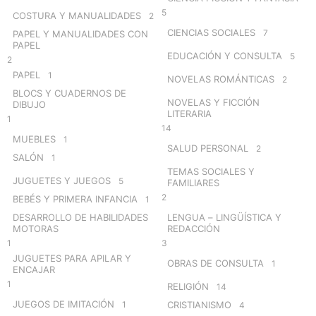
5
COSTURA Y MANUALIDADES
2
CIENCIAS SOCIALES
7
PAPEL Y MANUALIDADES CON
PAPEL
EDUCACIÓN Y CONSULTA
5
2
PAPEL
1
NOVELAS ROMÁNTICAS
2
BLOCS Y CUADERNOS DE
NOVELAS Y FICCIÓN
DIBUJO
LITERARIA
1
14
MUEBLES
1
SALUD PERSONAL
2
SALÓN
1
TEMAS SOCIALES Y
JUGUETES Y JUEGOS
5
FAMILIARES
2
BEBÉS Y PRIMERA INFANCIA
1
DESARROLLO DE HABILIDADES
LENGUA – LINGÜÍSTICA Y
MOTORAS
REDACCIÓN
1
3
JUGUETES PARA APILAR Y
OBRAS DE CONSULTA
1
ENCAJAR
1
RELIGIÓN
14
JUEGOS DE IMITACIÓN
1
CRISTIANISMO
4