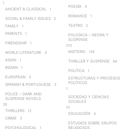
1
POESÍA
4
ANCIENT & CLASSICAL
1
ROMANCE
1
SOCIAL & FAMILY ISSUES
2
TEATRO
2
FAMILY
1
PARENTS
1
POLICÍACA – NEGRA Y
SUSPENSE
FRIENDSHIP
1
210
MISTERIO
126
WORLD LITERATURE
4
ASIAN
1
THRILLER Y SUSPENSE
84
INDIAN
1
POLÍTICA
1
EUROPEAN
3
ESTRUCTURAS Y PROCESOS
POLÍTICOS
SPANISH & PORTUGUESE
3
1
POLICE – DARK AND
SOCIEDAD Y CIENCIAS
SUSPENSE NOVELS
SOCIALES
26
10
THRILLERS
12
EDUCACIÓN
4
CRIME
3
ESTUDIOS SOBRE GRUPOS
PSYCHOLOGICAL
RELIGIOSOS
1