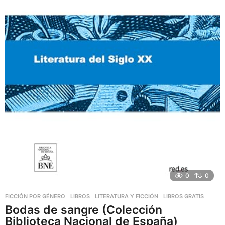
0
0
FICCIÓN POR GÉNERO
,
LIBROS
,
LITERATURA Y FICCIÓN
LIBROS GRATIS
Bodas de sangre (Colección
Biblioteca Nacional de España)