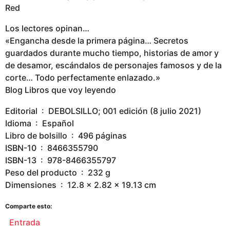
Red
Los lectores opinan…
«Engancha desde la primera página… Secretos
guardados durante mucho tiempo, historias de amor y
de desamor, escándalos de personajes famosos y de la
corte… Todo perfectamente enlazado.»
Blog Libros que voy leyendo
Editorial ‏ : ‎ DEBOLSILLO; 001 edición (8 julio 2021)
Idioma ‏ : ‎ Español
Libro de bolsillo ‏ : ‎ 496 páginas
ISBN-10 ‏ : ‎ 8466355790
ISBN-13 ‏ : ‎ 978-8466355797
Peso del producto ‏ : ‎ 232 g
Dimensiones ‏ : ‎ 12.8 x 2.82 x 19.13 cm
Comparte esto:
Entrada