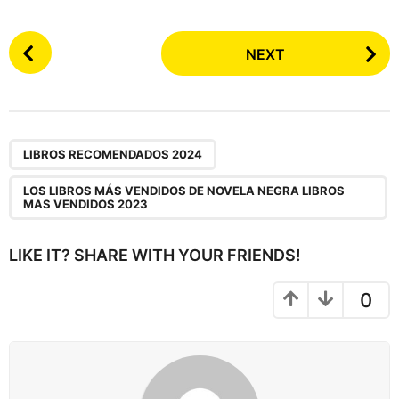
P
NEXT
o
s
t
P
,
a
LIBROS RECOMENDADOS 2024
g
LOS LIBROS MÁS VENDIDOS DE NOVELA NEGRA LIBROS
i
MAS VENDIDOS 2023
n
a
LIKE IT? SHARE WITH YOUR FRIENDS!
t
i
0
o
n