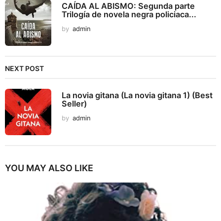
CAÍDA AL ABISMO: Segunda parte
Trilogía de novela negra policiaca...
by
admin
NEXT POST
La novia gitana (La novia gitana 1) (Best
Seller)
by
admin
YOU MAY ALSO LIKE