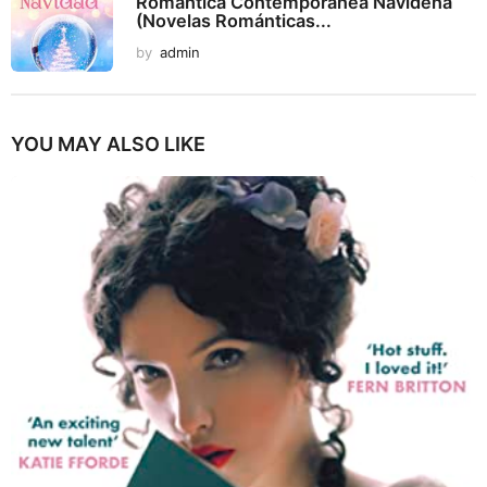
Romántica Contemporánea Navideña
(Novelas Románticas...
by
admin
YOU MAY ALSO LIKE