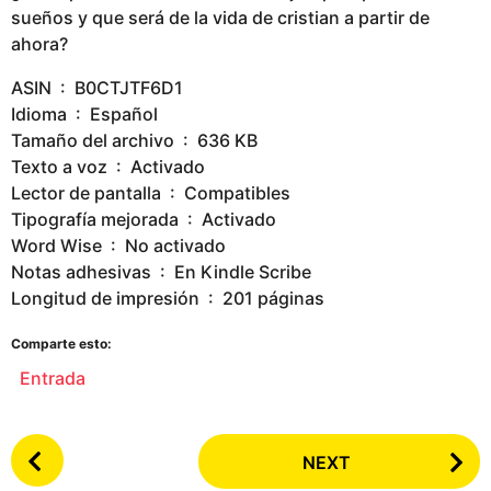
sueños y que será de la vida de cristian a partir de
ahora?
ASIN ‏ : ‎ B0CTJTF6D1
Idioma ‏ : ‎ Español
Tamaño del archivo ‏ : ‎ 636 KB
Texto a voz ‏ : ‎ Activado
Lector de pantalla ‏ : ‎ Compatibles
Tipografía mejorada ‏ : ‎ Activado
Word Wise ‏ : ‎ No activado
Notas adhesivas ‏ : ‎ En Kindle Scribe
Longitud de impresión ‏ : ‎ 201 páginas
Comparte esto:
Entrada
P
NEXT
o