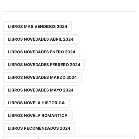
s
t
P
,
,
,
,
,
,
,
,
,
a
LIBROS MAS VENDIDOS 2024
g
LIBROS NOVEDADES ABRIL 2024
i
n
LIBROS NOVEDADES ENERO 2024
a
LIBROS NOVEDADES FEBRERO 2024
t
i
LIBROS NOVEDADES MARZO 2024
o
LIBROS NOVEDADES MAYO 2024
n
LIBROS NOVELA HISTORICA
LIBROS NOVELA ROMANTICA
LIBROS RECOMENDADOS 2024