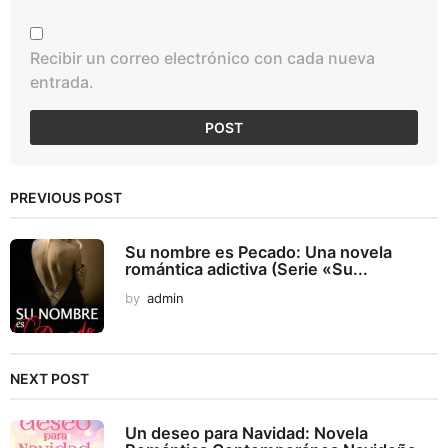
Recibir un correo electrónico con cada nueva
entrada.
PREVIOUS POST
Su nombre es Pecado: Una novela
romántica adictiva (Serie «Su...
by
admin
NEXT POST
Un deseo para Navidad: Novela