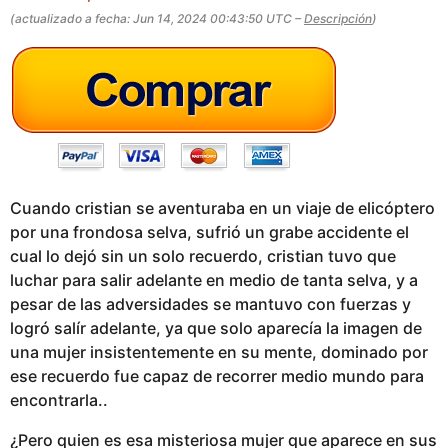
a
(actualizado a fecha: Jun 14, 2024 00:43:50 UTC –
Descripción
)
g
o
Cuando cristian se aventuraba en un viaje de elicóptero
por una frondosa selva, sufrió un grabe accidente el
cual lo dejó sin un solo recuerdo, cristian tuvo que
luchar para salir adelante en medio de tanta selva, y a
pesar de las adversidades se mantuvo con fuerzas y
logró salír adelante, ya que solo aparecía la imagen de
una mujer insistentemente en su mente, dominado por
ese recuerdo fue capaz de recorrer medio mundo para
encontrarla..
¿Pero quien es esa misteriosa mujer que aparece en sus