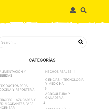
CATEGORÍAS
ALIMENTACIÓN Y
HECHOS REALES
1
BEBIDAS
CIENCIAS – TECNOLOGÍA
Y MEDICINA
PRODUCTOS PARA
16
COCINA Y REPOSTERÍA
AGRICULTURA Y
GANADERÍA
SIROPES – AZÚCARES Y
2
EDULCORANTES PARA
HORNEAR