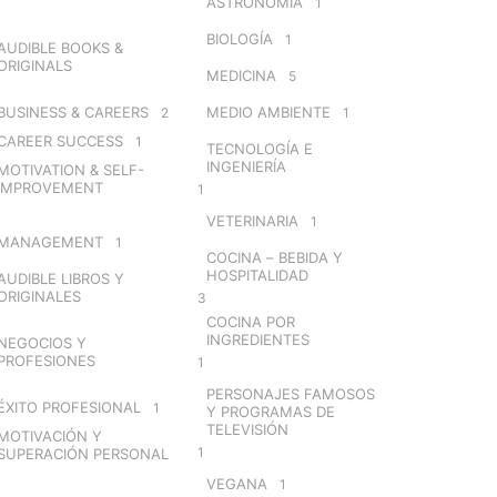
ASTRONOMÍA
1
BIOLOGÍA
1
AUDIBLE BOOKS &
ORIGINALS
MEDICINA
5
BUSINESS & CAREERS
MEDIO AMBIENTE
2
1
CAREER SUCCESS
1
TECNOLOGÍA E
INGENIERÍA
MOTIVATION & SELF-
IMPROVEMENT
1
VETERINARIA
1
MANAGEMENT
1
COCINA – BEBIDA Y
HOSPITALIDAD
AUDIBLE LIBROS Y
ORIGINALES
3
COCINA POR
INGREDIENTES
NEGOCIOS Y
PROFESIONES
1
PERSONAJES FAMOSOS
ÉXITO PROFESIONAL
1
Y PROGRAMAS DE
TELEVISIÓN
MOTIVACIÓN Y
1
SUPERACIÓN PERSONAL
VEGANA
1