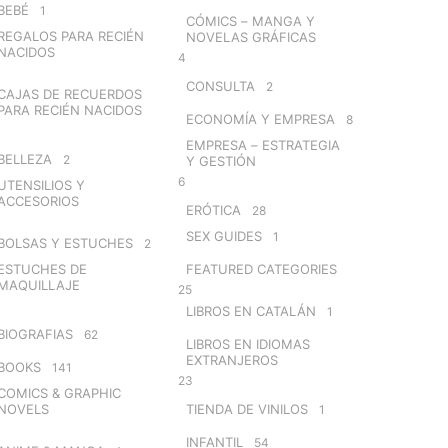
BEBÉ
1
CÓMICS – MANGA Y
REGALOS PARA RECIÉN
NOVELAS GRÁFICAS
NACIDOS
4
CONSULTA
2
CAJAS DE RECUERDOS
PARA RECIÉN NACIDOS
ECONOMÍA Y EMPRESA
8
EMPRESA – ESTRATEGIA
BELLEZA
2
Y GESTIÓN
6
UTENSILIOS Y
ACCESORIOS
ERÓTICA
28
SEX GUIDES
1
BOLSAS Y ESTUCHES
2
ESTUCHES DE
FEATURED CATEGORIES
MAQUILLAJE
25
LIBROS EN CATALÁN
1
BIOGRAFIAS
62
LIBROS EN IDIOMAS
EXTRANJEROS
BOOKS
141
23
COMICS & GRAPHIC
NOVELS
TIENDA DE VINILOS
1
INFANTIL
54