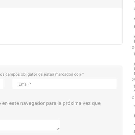
3
os campos obligatorios están marcados con
*
2
2
 en este navegador para la próxima vez que