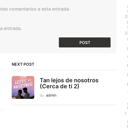
entes comentarios a esta entrada.
2
a entrada.
2
NEXT POST
Tan lejos de nosotros
(Cerca de ti 2)
by
admin
1