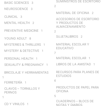
SUMINISTROS DE ESCRITORIO
BASIC SCIENCES
3
2
NEUROSCIENCE
3
MATERIAL DE OFICINA
2
CLINICAL
3
ACCESORIOS DE ESCRITORIO
MENTAL HEALTH
Y PRODUCTOS DE
2
ALMACENAMIENTO
PREVENTIVE MEDICINE
1
2
SUJETALIBROS
2
YOUNG ADULT
8
MATERIAL ESCOLAR Y
MYSTERIES & THRILLERS
1
EDUCATIVO
MYSTERY & DETECTIVE
1
7
MATERIAL ESCOLAR
1
PERSONAL HEALTH
1
LIBROS DE LA AMISTAD
1
SEXUALITY & PREGNANCY
1
RECURSOS PARA PLANES DE
BRICOLAJE Y HERRAMIENTAS
ESTUDIOS
1
6
FERRETERÍA
1
PRODUCTOS DE PAPEL PARA
CLAVOS – TORNILLOS Y
OFICINA
PERNOS
5
1
CUADERNOS – BLOCS DE
CD Y VINILOS
1
NOTAS Y DIARIOS