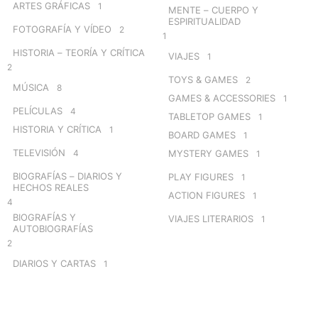
ARTES GRÁFICAS
1
MENTE – CUERPO Y
ESPIRITUALIDAD
FOTOGRAFÍA Y VÍDEO
2
1
HISTORIA – TEORÍA Y CRÍTICA
VIAJES
1
2
TOYS & GAMES
2
MÚSICA
8
GAMES & ACCESSORIES
1
PELÍCULAS
4
TABLETOP GAMES
1
HISTORIA Y CRÍTICA
1
BOARD GAMES
1
TELEVISIÓN
4
MYSTERY GAMES
1
BIOGRAFÍAS – DIARIOS Y
PLAY FIGURES
1
HECHOS REALES
ACTION FIGURES
1
4
BIOGRAFÍAS Y
VIAJES LITERARIOS
1
AUTOBIOGRAFÍAS
2
DIARIOS Y CARTAS
1