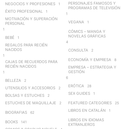
PERSONAJES FAMOSOS Y
NEGOCIOS Y PROFESIONES
1
PROGRAMAS DE TELEVISIÓN
ÉXITO PROFESIONAL
1
1
MOTIVACIÓN Y SUPERACIÓN
VEGANA
1
PERSONAL
1
CÓMICS – MANGA Y
NOVELAS GRÁFICAS
BEBÉ
1
4
REGALOS PARA RECIÉN
NACIDOS
CONSULTA
2
1
ECONOMÍA Y EMPRESA
8
CAJAS DE RECUERDOS PARA
RECIÉN NACIDOS
EMPRESA – ESTRATEGIA Y
GESTIÓN
1
6
BELLEZA
2
ERÓTICA
28
UTENSILIOS Y ACCESORIOS
2
SEX GUIDES
1
BOLSAS Y ESTUCHES
2
ESTUCHES DE MAQUILLAJE
FEATURED CATEGORIES
2
25
LIBROS EN CATALÁN
1
BIOGRAFIAS
62
LIBROS EN IDIOMAS
BOOKS
141
EXTRANJEROS