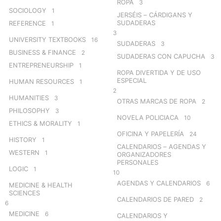
ROPA
3
SOCIOLOGY
1
JERSÉIS – CÁRDIGANS Y
SUDADERAS
REFERENCE
1
3
UNIVERSITY TEXTBOOKS
16
SUDADERAS
3
BUSINESS & FINANCE
2
SUDADERAS CON CAPUCHA
3
ENTREPRENEURSHIP
1
ROPA DIVERTIDA Y DE USO
ESPECIAL
HUMAN RESOURCES
1
2
HUMANITIES
3
OTRAS MARCAS DE ROPA
2
PHILOSOPHY
3
NOVELA POLICIACA
10
ETHICS & MORALITY
1
OFICINA Y PAPELERÍA
24
HISTORY
1
CALENDARIOS – AGENDAS Y
WESTERN
1
ORGANIZADORES
PERSONALES
LOGIC
1
10
AGENDAS Y CALENDARIOS
6
MEDICINE & HEALTH
SCIENCES
CALENDARIOS DE PARED
2
6
MEDICINE
6
CALENDARIOS Y