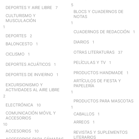
5
DEPORTES Y AIRE LIBRE
7
BLOCS Y CUADERNOS DE
CULTURISMO Y
NOTAS
MUSCULACIÓN
1
1
CUADERNOS DE REDACCIÓN
1
DEPORTES
2
DIARIOS
1
BALONCESTO
1
OTRAS LITERATURAS
37
CICLISMO
1
PELÍCULAS Y TV
1
DEPORTES ACUÁTICOS
1
PRODUCTOS HANDMADE
1
DEPORTES DE INVIERNO
1
ARTÍCULOS DE FIESTA Y
EXCURSIONISMO Y
PAPELERÍA
ACTIVIDADES AL AIRE LIBRE
1
2
PRODUCTOS PARA MASCOTAS
ELECTRÓNICA
10
1
COMUNICACIÓN MÓVIL Y
CABALLOS
1
ACCESORIOS
ARREOS
1
10
ACCESORIOS
10
REVISTAS Y SUPLEMENTOS
LITERARIOS
ACCESORIOS PARA CÁMARAS