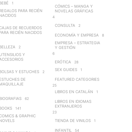
BEBÉ
1
CÓMICS – MANGA Y
REGALOS PARA RECIÉN
NOVELAS GRÁFICAS
NACIDOS
4
CONSULTA
2
CAJAS DE RECUERDOS
PARA RECIÉN NACIDOS
ECONOMÍA Y EMPRESA
8
EMPRESA – ESTRATEGIA
BELLEZA
2
Y GESTIÓN
6
UTENSILIOS Y
ACCESORIOS
ERÓTICA
28
SEX GUIDES
1
BOLSAS Y ESTUCHES
2
ESTUCHES DE
FEATURED CATEGORIES
MAQUILLAJE
25
LIBROS EN CATALÁN
1
BIOGRAFIAS
62
LIBROS EN IDIOMAS
EXTRANJEROS
BOOKS
141
23
COMICS & GRAPHIC
NOVELS
TIENDA DE VINILOS
1
INFANTIL
54