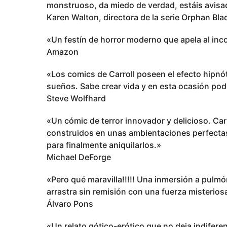
monstruoso, da miedo de verdad, estáis avisad
Karen Walton, directora de la serie Orphan Bla
«Un festín de horror moderno que apela al inc
Amazon
«Los comics de Carroll poseen el efecto hipn
sueños. Sabe crear vida y en esta ocasión pod
Steve Wolfhard
«Un cómic de terror innovador y delicioso. Ca
construidos en unas ambientaciones perfectas,
para finalmente aniquilarlos.»
Michael DeForge
«Pero qué maravilla!!!!! Una inmersión a pulmó
arrastra sin remisión con una fuerza misterios
Álvaro Pons
«Un relato gótico-erótico que no deja indiferen