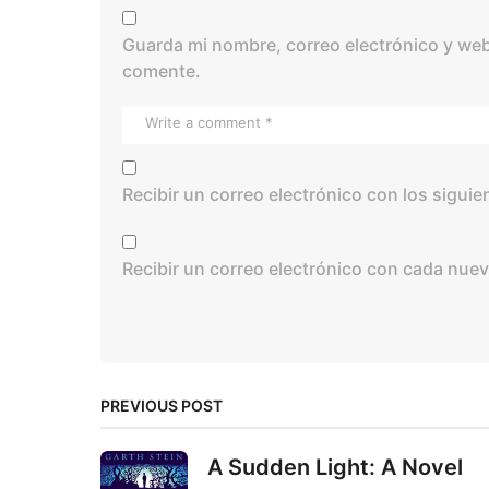
Guarda mi nombre, correo electrónico y web
comente.
Recibir un correo electrónico con los sigui
Recibir un correo electrónico con cada nuev
PREVIOUS POST
A Sudden Light: A Novel