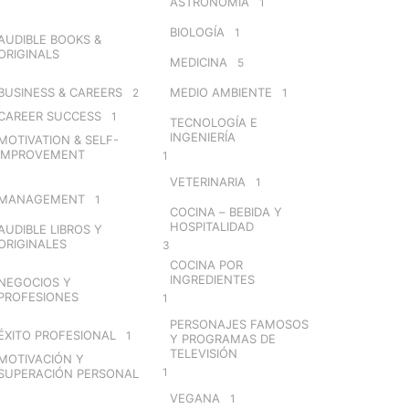
ASTRONOMÍA
1
BIOLOGÍA
1
AUDIBLE BOOKS &
ORIGINALS
MEDICINA
5
BUSINESS & CAREERS
MEDIO AMBIENTE
2
1
CAREER SUCCESS
1
TECNOLOGÍA E
INGENIERÍA
MOTIVATION & SELF-
IMPROVEMENT
1
VETERINARIA
1
MANAGEMENT
1
COCINA – BEBIDA Y
HOSPITALIDAD
AUDIBLE LIBROS Y
ORIGINALES
3
COCINA POR
INGREDIENTES
NEGOCIOS Y
PROFESIONES
1
PERSONAJES FAMOSOS
ÉXITO PROFESIONAL
1
Y PROGRAMAS DE
TELEVISIÓN
MOTIVACIÓN Y
1
SUPERACIÓN PERSONAL
VEGANA
1