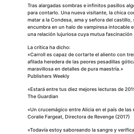
Tras alargadas sombras e infinitos pasillos algo 
para contarlo. Una nueva visitante, la chica con
matar a la Condesa, ama y señora del castillo, 
encumbra en un halo de vampiresa intocable e
una relación lujuriosa cuya mutua fascinación l
La crítica ha dicho:
«Carroll es capaz de cortarte el aliento con tre
afilada heredera de las peores pesadillas gót
maravillosa en detalles de pura maestría.»
Publishers Weekly
«Estará entre tus diez mejores lecturas de 201
The Guardian
«Un crucemágico entre Alicia en el país de las 
Coralie Fargeat, Directora de Revenge (2017)
«Todavía estoy saboreando la sangre y verifican