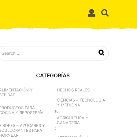
CATEGORÍAS
ALIMENTACIÓN Y
HECHOS REALES
1
BEBIDAS
CIENCIAS – TECNOLOGÍA
Y MEDICINA
PRODUCTOS PARA
16
COCINA Y REPOSTERÍA
AGRICULTURA Y
GANADERÍA
SIROPES – AZÚCARES Y
2
EDULCORANTES PARA
HORNEAR