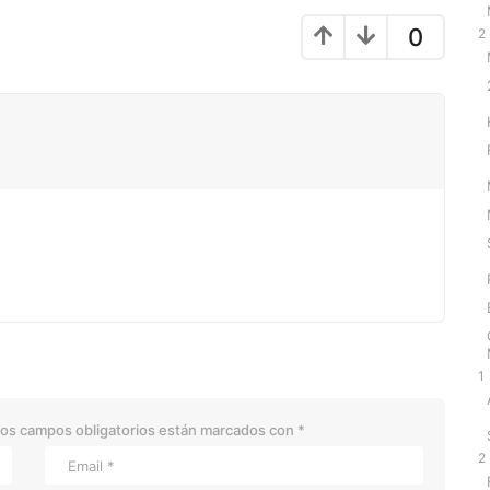
0
2
1
os campos obligatorios están marcados con
*
2