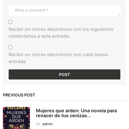
Recibir un correo electrónico con los siguientes
comentarios a esta entrada.
Recibir un correo electrónico con cada nueva
entrada.
PREVIOUS POST
Mujeres que arden: Una novela para
renacer de tus cenizas...
by
admin