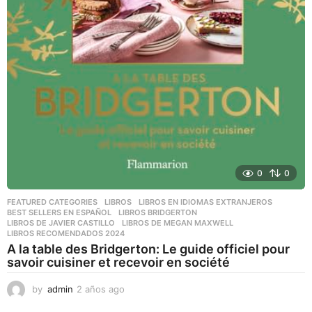
0
0
FEATURED CATEGORIES
,
LIBROS
,
LIBROS EN IDIOMAS EXTRANJEROS
BEST SELLERS EN ESPAÑOL
,
LIBROS BRIDGERTON
,
LIBROS DE JAVIER CASTILLO
,
LIBROS DE MEGAN MAXWELL
,
LIBROS RECOMENDADOS 2024
A la table des Bridgerton: Le guide officiel pour
savoir cuisiner et recevoir en société
by
admin
2 años ago
2
a