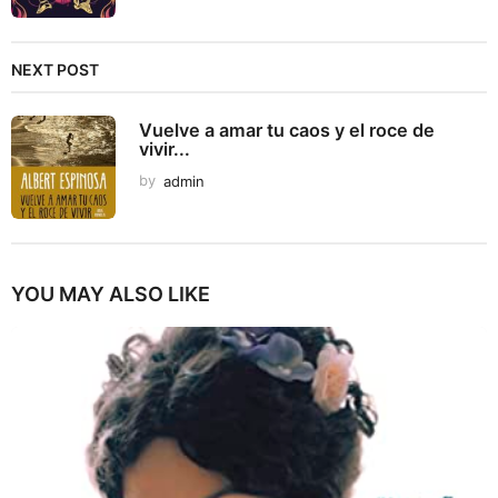
NEXT POST
Vuelve a amar tu caos y el roce de
vivir...
by
admin
YOU MAY ALSO LIKE