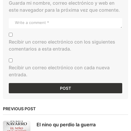
Guarda mi nombre, correo electrónico y web en
este navegador para la próxima vez que comente.
Recibir un correo electrónico con los siguientes
comentarios a esta entrada.
Recibir un correo electrónico con cada nueva
entrada.
PREVIOUS POST
El nino qu perdio la guerra