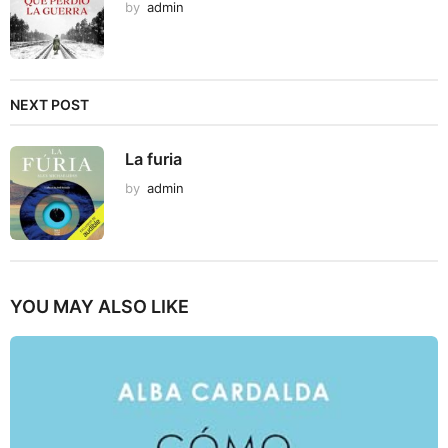
by
admin
NEXT POST
La furia
by
admin
YOU MAY ALSO LIKE