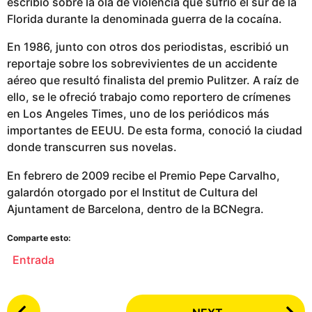
escribió sobre la ola de violencia que sufrió el sur de la
Florida durante la denominada guerra de la cocaína.
En 1986, junto con otros dos periodistas, escribió un
reportaje sobre los sobrevivientes de un accidente
aéreo que resultó finalista del premio Pulitzer. A raíz de
ello, se le ofreció trabajo como reportero de crímenes
en Los Angeles Times, uno de los periódicos más
importantes de EEUU. De esta forma, conoció la ciudad
donde transcurren sus novelas.
En febrero de 2009 recibe el Premio Pepe Carvalho,
galardón otorgado por el Institut de Cultura del
Ajuntament de Barcelona, dentro de la BCNegra.
Comparte esto:
Entrada
P