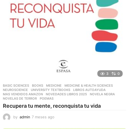
3
0
BASIC SCIENCES
,
BOOKS
,
MEDICINE
,
MEDICINE & HEALTH SCIENCES
,
NEUROSCIENCE
,
UNIVERSITY TEXTBOOKS
LIBROS AUTOAYUDA
,
MAS VENDIDOS AMAZON
,
NOVEDADES LIBROS 2025
,
NOVELA NEGRA
,
NOVELAS DE TERROR
,
POEMAS
Recupera tu mente, reconquista tu vida
by
admin
7 meses ago
7
m
e