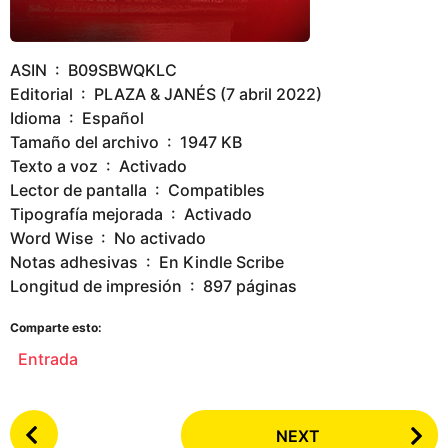
ASIN ‏ : ‎ B09SBWQKLC
Editorial ‏ : ‎ PLAZA & JANÉS (7 abril 2022)
Idioma ‏ : ‎ Español
Tamaño del archivo ‏ : ‎ 1947 KB
Texto a voz ‏ : ‎ Activado
Lector de pantalla ‏ : ‎ Compatibles
Tipografía mejorada ‏ : ‎ Activado
Word Wise ‏ : ‎ No activado
Notas adhesivas ‏ : ‎ En Kindle Scribe
Longitud de impresión ‏ : ‎ 897 páginas
Comparte esto:
Entrada
P
NEXT