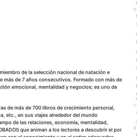
2
x.miembro de la selección nacional de natación e
nte más de 7 años consecutivos. Formado con más de
estión emocional, mentalidad y negocios; es uno de
1
ras de más de 700 libros de crecimiento personal,
ca, etc., en sus viajes alrededor del mundo
ampo de las relaciones, economía, mentalidad,
2
ADOS que animan a los lectores a descubrir el por
lican con el conocimiento y en el orden adecuados,