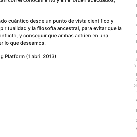
ndo cuántico desde un punto de vista cientíﬁco y
iritualidad y la ﬁlosofía ancestral, para evitar que la
conﬂicto, y conseguir que ambas actúen en una
er lo que deseamos.
shing Platform (1 abril 2013)
3
2