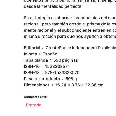
desde la mentalidad perfecta.
Su estrategia es abordar los principios del mu
racional, pero también desde el prisma de la esp
mente racional y el subconsciente entren en 
misma dirección para que nos ayuden a obten
Editorial ‏ : ‎ CreateSpace Independent Publi
Idioma ‏ : ‎ Español
Tapa blanda ‏ : ‎ 590 páginas
ISBN-10 ‏ : ‎ 1533338574
ISBN-13 ‏ : ‎ 978-1533338570
Peso del producto ‏ : ‎ 608 g
Dimensiones ‏ : ‎ 15.24 x 3.76 x 22.86 cm
Comparte esto:
Entrada