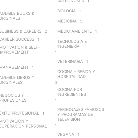
ASTRONOMÍA
1
BIOLOGÍA
1
AUDIBLE BOOKS &
ORIGINALS
MEDICINA
5
BUSINESS & CAREERS
MEDIO AMBIENTE
2
1
CAREER SUCCESS
1
TECNOLOGÍA E
INGENIERÍA
MOTIVATION & SELF-
IMPROVEMENT
1
VETERINARIA
1
MANAGEMENT
1
COCINA – BEBIDA Y
HOSPITALIDAD
AUDIBLE LIBROS Y
ORIGINALES
3
COCINA POR
INGREDIENTES
NEGOCIOS Y
PROFESIONES
1
PERSONAJES FAMOSOS
ÉXITO PROFESIONAL
1
Y PROGRAMAS DE
TELEVISIÓN
MOTIVACIÓN Y
1
SUPERACIÓN PERSONAL
VEGANA
1