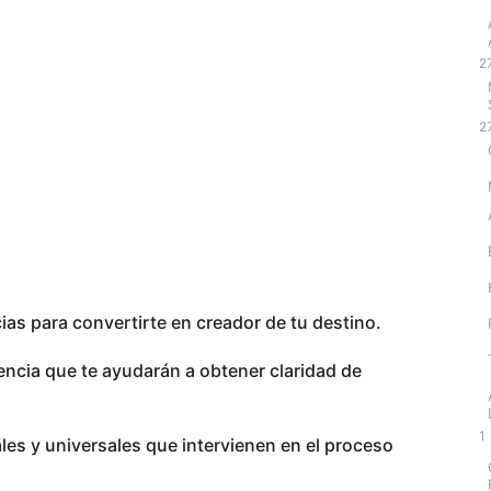
2
2
ias para convertirte en creador de tu destino.
iencia que te ayudarán a obtener claridad de
1
les y universales que intervienen en el proceso