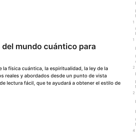
1
1
s del mundo cuántico para
2
 física cuántica, la espiritualidad, la ley de la
dos reales y abordados desde un punto de vista
 de lectura fácil, que te ayudará a obtener el estilo de
2
4