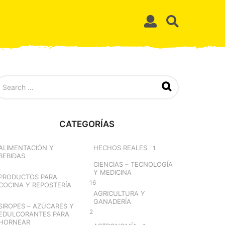
CATEGORÍAS
ALIMENTACIÓN Y
HECHOS REALES
1
BEBIDAS
CIENCIAS – TECNOLOGÍA
Y MEDICINA
PRODUCTOS PARA
16
COCINA Y REPOSTERÍA
AGRICULTURA Y
GANADERÍA
SIROPES – AZÚCARES Y
2
EDULCORANTES PARA
HORNEAR