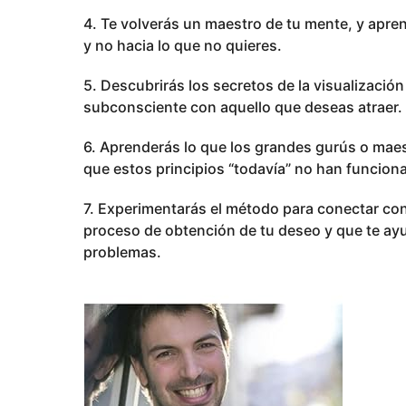
4. Te volverás un maestro de tu mente, y apre
y no hacia lo que no quieres.
5. Descubrirás los secretos de la visualizació
subconsciente con aquello que deseas atraer.
6. Aprenderás lo que los grandes gurús o maest
que estos principios “todavía” no han funciona
7. Experimentarás el método para conectar con t
proceso de obtención de tu deseo y que te ayu
problemas.