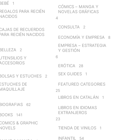
BEBÉ
1
CÓMICS – MANGA Y
REGALOS PARA RECIÉN
NOVELAS GRÁFICAS
NACIDOS
4
CONSULTA
2
CAJAS DE RECUERDOS
PARA RECIÉN NACIDOS
ECONOMÍA Y EMPRESA
8
EMPRESA – ESTRATEGIA
BELLEZA
2
Y GESTIÓN
6
UTENSILIOS Y
ACCESORIOS
ERÓTICA
28
SEX GUIDES
1
BOLSAS Y ESTUCHES
2
ESTUCHES DE
FEATURED CATEGORIES
MAQUILLAJE
25
LIBROS EN CATALÁN
1
BIOGRAFIAS
62
LIBROS EN IDIOMAS
EXTRANJEROS
BOOKS
141
23
COMICS & GRAPHIC
NOVELS
TIENDA DE VINILOS
1
INFANTIL
54