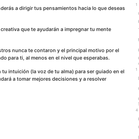
1
nderás a dirigir tus pensamientos hacia lo que deseas
n creativa que te ayudarán a impregnar tu mente
ros nunca te contaron y el principal motivo por el
do para ti, al menos en el nivel que esperabas.
1
u intuición (la voz de tu alma) para ser guiado en el
dará a tomar mejores decisiones y a resolver
4